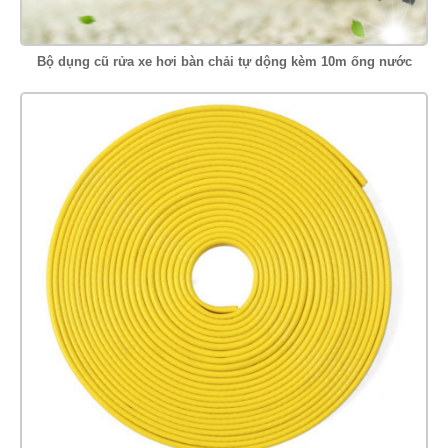
Bộ dụng cũ rửa xe hơi bàn chải tự dộng kèm 10m ống nước