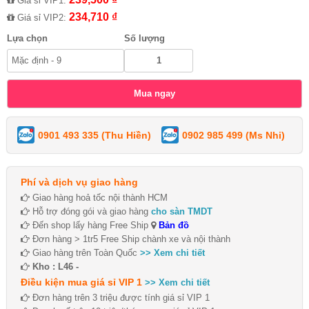
Giá sỉ VIP1:
234,710 ₫
Giá sỉ VIP2:
Lựa chọn
Số lượng
0901 493 335 (Thu Hiền)
0902 985 499 (Ms Nhi)
Phí và dịch vụ giao hàng
Giao hàng hoả tốc nội thành HCM
Hỗ trợ đóng gói và giao hàng
cho sàn TMDT
Đến shop lấy hàng Free Ship
Bản đồ
Đơn hàng > 1tr5 Free Ship chành xe và nội thành
Giao hàng trên Toàn Quốc
>> Xem chi tiết
Kho : L46 -
Điều kiện mua giá sỉ VIP 1
>> Xem chi tiết
Đơn hàng trên 3 triệu được tính giá sỉ VIP 1