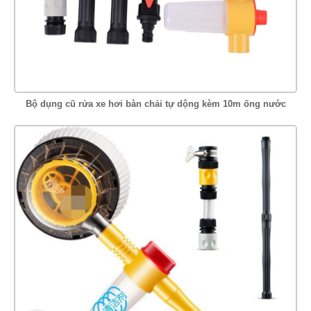
Bộ dụng cũ rửa xe hơi bàn chải tự dộng kèm 10m ống nước