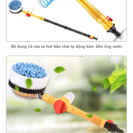
Bộ dụng cũ rửa xe hơi bàn chải tự dộng kèm 10m ống nước