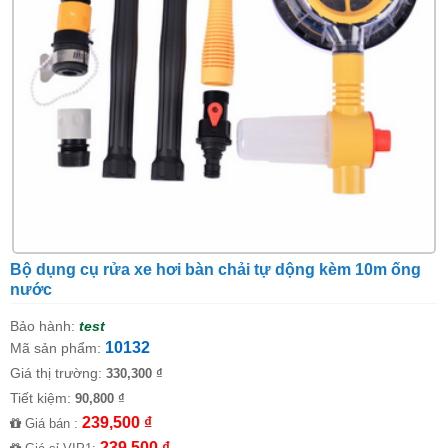
Bộ dụng cụ rửa xe hơi bàn chải tự dộng kèm 10m ống
nước
Bảo hành:
test
10132
Mã sản phẩm:
Giá thị trường:
330,300 ₫
Tiết kiệm:
90,800 ₫
239,500 ₫
Giá bán :
239,500 ₫