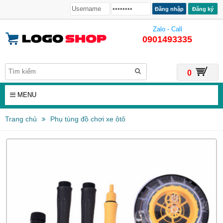
Đăng ký
Zalo - Call
0901493335
0
MENU
Trang chủ
Phụ tùng đồ chơi xe ôtô