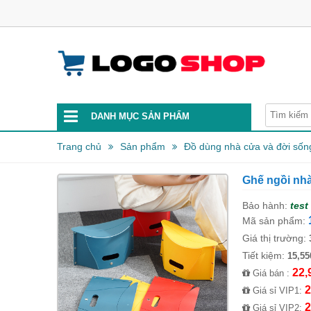
DANH MỤC SẢN PHẨM
Trang chủ
Sản phẩm
Đồ dùng nhà cửa và đời sốn
Ghế ngồi nh
Bảo hành:
test
Mã sản phẩm:
Giá thị trường:
Tiết kiệm:
15,55
22,
Giá bán :
2
Giá sỉ VIP1:
2
Giá sỉ VIP2: