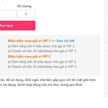
Số lượng
Điều kiện mua giá sỉ VIP 1
>> Xem chi tiết
Đơn hàng trên 3 triệu được tính giá sỉ VIP 1
Doanh số trên 10 triệu/tháng mua giá sỉ VIP 1
Điều kiện mua giá sỉ VIP 2
Đơn hàng trên 10 triệu được tính giá sỉ VIP 2
Doanh số trên 20 triệu/tháng mua giá sỉ VIP 2
rãi, dễ sử dụng, Ghế ngồi nhà tắm gấp gọn với bề mặt ghế trơn
hi sử dụng, thích hợp dùng cho trẻ nhỏ, trong gia đình.