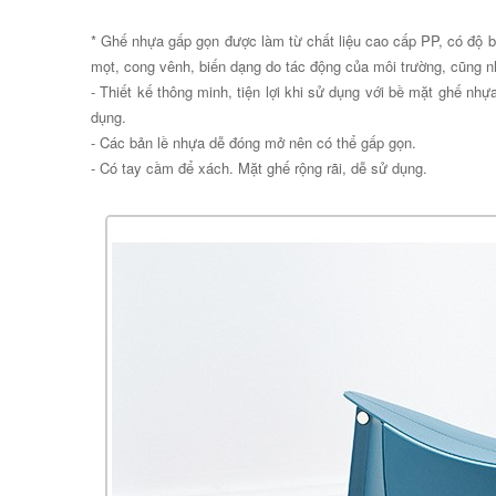
* Ghế nhựa gấp gọn được làm từ chất liệu cao cấp PP, có độ b
mọt, cong vênh, biến dạng do tác động của môi trường, cũng n
- Thiết kế thông minh, tiện lợi khi sử dụng với bề mặt ghế nhự
dụng.
- Các bản lề nhựa dễ đóng mở nên có thể gấp gọn.
- Có tay cầm để xách. Mặt ghế rộng rãi, dễ sử dụng.