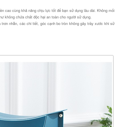
ền cao cùng khả năng chịu lực tốt để bạn sử dụng lâu dài. Không mối
hư không chứa chất độc hại an toàn cho người sử dụng.
a trơn nhẵn, các chi tiết, góc cạnh bo tròn không gây trầy xước khi sử