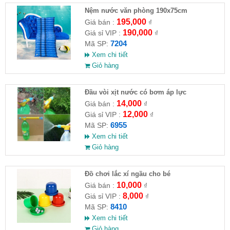
Nệm nước văn phòng 190x75cm
195,000
Giá bán :
₫
190,000
Giá sỉ VIP :
₫
7204
Mã SP:
Xem chi tiết
Giỏ hàng
Đầu vòi xịt nước có bơm áp lực
14,000
Giá bán :
₫
12,000
Giá sỉ VIP :
₫
6955
Mã SP:
Xem chi tiết
Giỏ hàng
Đồ chơi lắc xí ngầu cho bé
10,000
Giá bán :
₫
8,000
Giá sỉ VIP :
₫
8410
Mã SP:
Xem chi tiết
Giỏ hàng