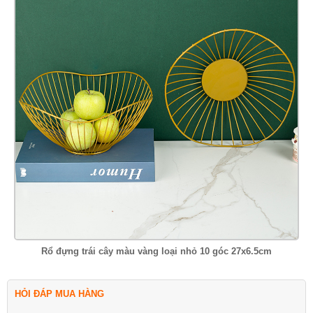
Rổ đựng trái cây màu vàng loại nhỏ 10 góc 27x6.5cm
HỎI ĐÁP MUA HÀNG