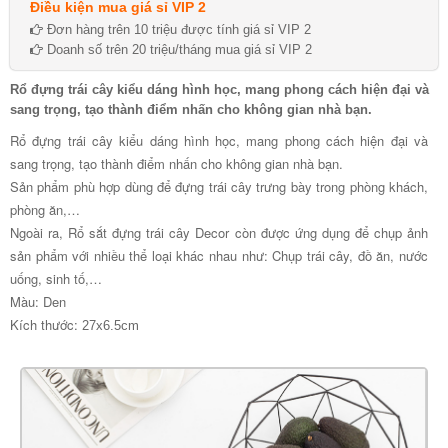
Điều kiện mua giá sỉ VIP 2
Đơn hàng trên 10 triệu được tính giá sỉ VIP 2
Doanh số trên 20 triệu/tháng mua giá sỉ VIP 2
Rổ đựng trái cây kiểu dáng hình học, mang phong cách hiện đại và
sang trọng, tạo thành điểm nhấn cho không gian nhà bạn.
Rổ đựng trái cây kiểu dáng hình học, mang phong cách hiện đại và
sang trọng, tạo thành điểm nhấn cho không gian nhà bạn.
Sản phẩm phù hợp dùng để đựng trái cây trưng bày trong phòng khách,
phòng ăn,…
Ngoài ra, Rổ sắt đựng trái cây Decor còn được ứng dụng để chụp ảnh
sản phẩm với nhiều thể loại khác nhau như: Chụp trái cây, đồ ăn, nước
uống, sinh tố,…
Màu: Den
Kích thước:
27x6.5cm