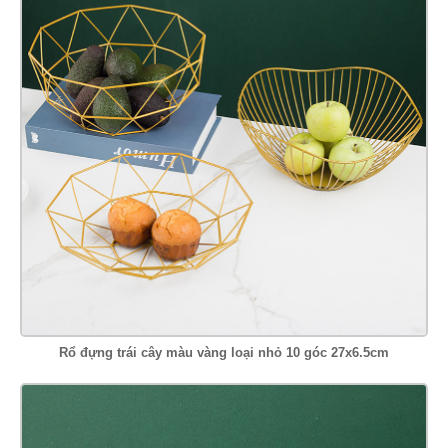
Rổ đựng trái cây màu vàng loại nhỏ 10 góc 27x6.5cm