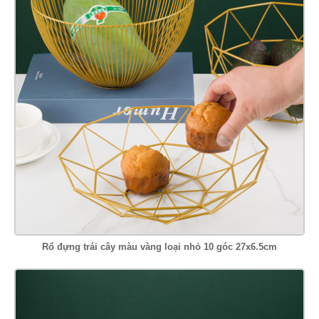
Rổ đựng trái cây màu vàng loại nhỏ 10 góc 27x6.5cm