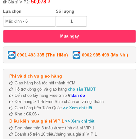
50,078 ₫
Giá sỉ VIP2:
Lựa chọn
Số lượng
0901 493 335 (Thu Hiền)
0902 985 499 (Ms Nhi)
Phí và dịch vụ giao hàng
Giao hàng hoả tốc nội thành HCM
Hỗ trợ đóng gói và giao hàng
cho sàn TMDT
Đến shop lấy hàng Free Ship
Bản đồ
Đơn hàng > 1tr5 Free Ship chành xe và nội thành
Giao hàng trên Toàn Quốc
>> Xem chi tiết
Kho : C6.06 -
Điều kiện mua giá sỉ VIP 1
>> Xem chi tiết
Đơn hàng trên 3 triệu được tính giá sỉ VIP 1
Doanh số trên 10 triệu/tháng mua giá sỉ VIP 1