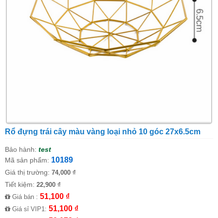
Rổ đựng trái cây màu vàng loại nhỏ 10 góc 27x6.5cm
Bảo hành:
test
10189
Mã sản phẩm:
Giá thị trường:
74,000 ₫
Tiết kiệm:
22,900 ₫
51,100 ₫
Giá bán :
51,100 ₫
Giá sỉ VIP1: