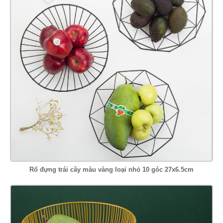
Rổ đựng trái cây màu vàng loại nhỏ 10 góc 27x6.5cm