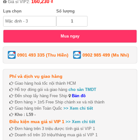
160,230 ₫
Giá sỉ VIP2:
Lựa chọn
Số lượng
0901 493 335 (Thu Hiền)
0902 985 499 (Ms Nhi)
Phí và dịch vụ giao hàng
Giao hàng hoả tốc nội thành HCM
Hỗ trợ đóng gói và giao hàng
cho sàn TMDT
Đến shop lấy hàng Free Ship
Bản đồ
Đơn hàng > 1tr5 Free Ship chành xe và nội thành
Giao hàng trên Toàn Quốc
>> Xem chi tiết
Kho : L59 -
Điều kiện mua giá sỉ VIP 1
>> Xem chi tiết
Đơn hàng trên 3 triệu được tính giá sỉ VIP 1
Doanh số trên 10 triệu/tháng mua giá sỉ VIP 1