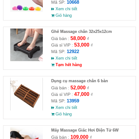
10668
Mã SP:
Xem chi tiết
Giỏ hàng
Ghế Massage chân 32x25x12cm
58,000
Giá bán :
₫
53,000
Giá sỉ VIP :
₫
12922
Mã SP:
Xem chi tiết
Tạm hết hàng
Dụng cụ massage chân 6 bàn
52,000
Giá bán :
₫
47,000
Giá sỉ VIP :
₫
13959
Mã SP:
Xem chi tiết
Giỏ hàng
Máy Massage Giác Hơi Điện Tử 6W
109,000
Giá bán :
₫