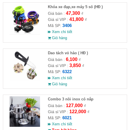
Khóa xe đạp,xe máy 5 số (HĐ )
47,300
Giá bán :
₫
41,800
Giá sỉ VIP :
₫
3406
Mã SP:
Xem chi tiết
Giỏ hàng
Dao tách vỏ hào ( HĐ )
6,100
Giá bán :
₫
3,850
Giá sỉ VIP :
₫
6322
Mã SP:
Xem chi tiết
Giỏ hàng
Combo 3 nồi inox có nắp
127,000
Giá bán :
₫
122,000
Giá sỉ VIP :
₫
6021
Mã SP:
Xem chi tiết