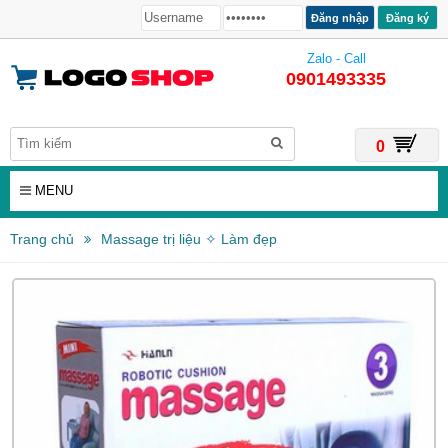
Đăng ký
Zalo - Call
0901493335
0
MENU
Trang chủ
Massage trị liệu ✧ Làm đẹp