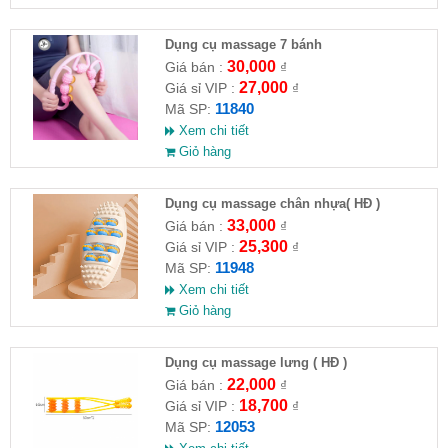
Dụng cụ massage 7 bánh
30,000
Giá bán :
₫
27,000
Giá sỉ VIP :
₫
11840
Mã SP:
Xem chi tiết
Giỏ hàng
Dụng cụ massage chân nhựa( HĐ )
33,000
Giá bán :
₫
25,300
Giá sỉ VIP :
₫
11948
Mã SP:
Xem chi tiết
Giỏ hàng
Dụng cụ massage lưng ( HĐ )
22,000
Giá bán :
₫
18,700
Giá sỉ VIP :
₫
12053
Mã SP: