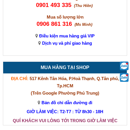
0901 493 335
(Thu Hiền)
Mua số lượng lớn
0906 861 316
(Ms Minh)
Điều kiện mua hàng giá VIP
Dịch vụ và phí giao hàng
MUA HÀNG TẠI SHOP
ĐỊA CHỈ:
517 Kênh Tân Hóa, P.Hoà Thạnh, Q.Tân phú,
Tp.HCM
(Trên Google Phường Phú Trung)
Bản đồ chỉ dẫn đường đi
GIỜ LÀM VIỆC: T2-T7 : TỪ 8h30 - 18H
QUÍ KHÁCH VUI LÒNG TỚI TRONG GIỜ LÀM VIỆC