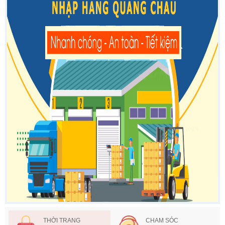
THỜI TRANG
CHAM SÓC