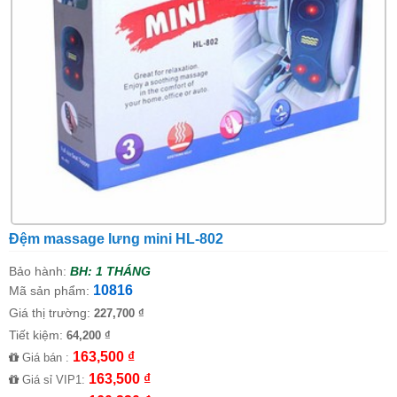
Đệm massage lưng mini HL-802
Bảo hành:
BH: 1 THÁNG
10816
Mã sản phẩm:
Giá thị trường:
227,700 ₫
Tiết kiệm:
64,200 ₫
163,500 ₫
Giá bán :
163,500 ₫
Giá sỉ VIP1: