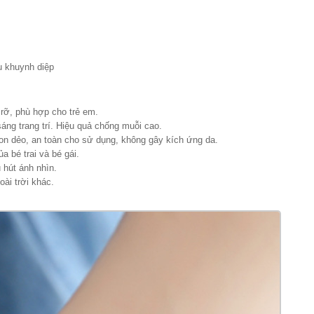
ầu khuynh diệp
rỡ, phù hợp cho trẻ em.
áng trang trí. Hiệu quả chống muỗi cao.
icon dẻo, an toàn cho sử dụng, không gây kích ứng da.
a bé trai và bé gái.
 hút ánh nhìn.
ài trời khác.