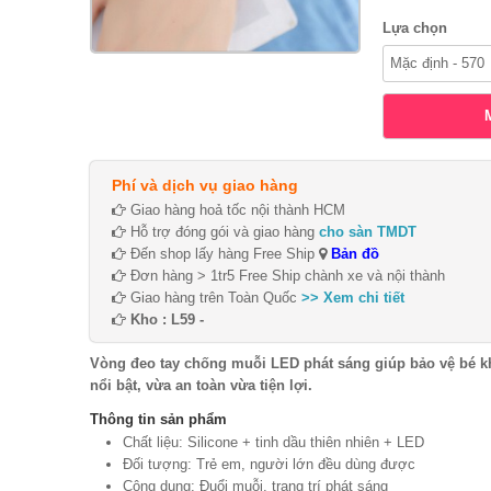
Lựa chọn
Phí và dịch vụ giao hàng
Giao hàng hoả tốc nội thành HCM
Hỗ trợ đóng gói và giao hàng
cho sàn TMDT
Đến shop lấy hàng Free Ship
Bản đồ
Đơn hàng > 1tr5 Free Ship chành xe và nội thành
Giao hàng trên Toàn Quốc
>> Xem chi tiết
Kho : L59 -
Vòng đeo tay chống muỗi LED phát sáng giúp bảo vệ bé khỏ
nổi bật, vừa an toàn vừa tiện lợi.
Thông tin sản phẩm
Chất liệu: Silicone + tinh dầu thiên nhiên + LED
Đối tượng: Trẻ em, người lớn đều dùng được
Công dụng: Đuổi muỗi, trang trí phát sáng