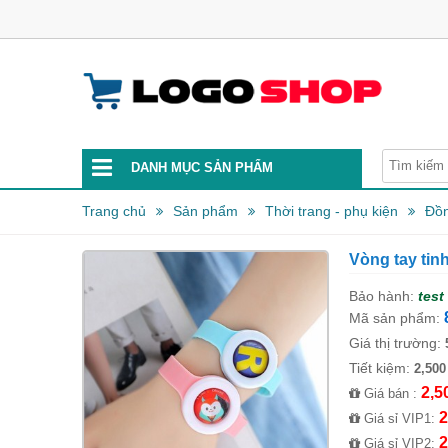
DANH MỤC SẢN PHẨM
Trang chủ
Sản phẩm
Thời trang - phụ kiện
Đồn
Vòng tay tin
Bảo hành:
test
Mã sản phẩm:
Giá thị trường:
Tiết kiệm:
2,500
2,5
Giá bán :
2
Giá sỉ VIP1:
2
Giá sỉ VIP2: