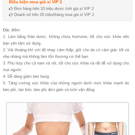
Điều kiện mua giá sỉ VIP 2
Đơn hàng trên 10 triệu được tính giá sỉ VIP 2
Doanh số trên 20 triệu/tháng mua giá sỉ VIP 2
Đặc điểm:
1. Làm bằng thảo dược, không chứa hormone, tốt cho sức khỏe nên
bạn yên tâm sử dụng.
2. Vải thoáng khí với độ nhạy cảm thấp, giữ cho da có cảm giác tốt và
nhẹ nhàng mà không làm tổn thương cơ thể bạn.
3. Phù hợp cho cả nam và nữ, tốt cho sức khỏe và rất dễ sử dụng cho
mọi người.
4. Dễ dàng giảm béo bụng.
5. Tăng cường sức khỏe của những người dưới mức khỏe mạnh do
béo phì, táo bón, béo phì đơn giản và lười vận động.