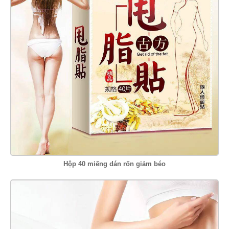
Hộp 40 miếng dán rốn giảm béo