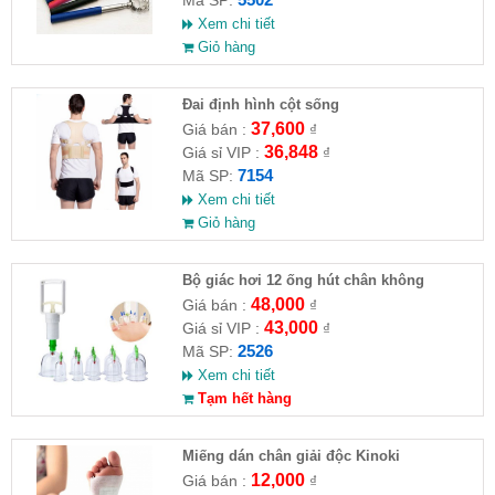
Xem chi tiết
Giỏ hàng
Đai định hình cột sống
37,600
Giá bán :
₫
36,848
Giá sỉ VIP :
₫
7154
Mã SP:
Xem chi tiết
Giỏ hàng
Bộ giác hơi 12 ống hút chân không
48,000
Giá bán :
₫
43,000
Giá sỉ VIP :
₫
2526
Mã SP:
Xem chi tiết
Tạm hết hàng
Miếng dán chân giải độc Kinoki
12,000
Giá bán :
₫