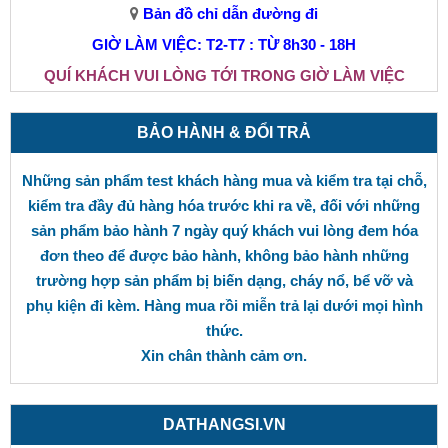
Bản đồ chỉ dẫn đường đi
GIỜ LÀM VIỆC: T2-T7 : TỪ 8h30 - 18H
QUÍ KHÁCH VUI LÒNG TỚI TRONG GIỜ LÀM VIỆC
BẢO HÀNH & ĐỔI TRẢ
Những sản phẩm test khách hàng mua và kiểm tra tại chỗ,
kiểm tra đầy đủ hàng hóa trước khi ra về, đối với những
sản phẩm bảo hành 7 ngày quý khách vui lòng đem hóa
đơn theo để được bảo hành, không bảo hành những
trường hợp sản phẩm bị biến dạng, cháy nổ, bể vỡ và
phụ kiện đi kèm. Hàng mua rồi miễn trả lại dưới mọi hình
thức.
Xin chân thành cảm ơn.
DATHANGSI.VN