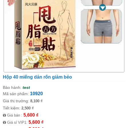
Hộp 40 miếng dán rốn giảm béo
Bảo hành:
test
10920
Mã sản phẩm:
Giá thị trường:
8,100 ₫
Tiết kiệm:
2,500 ₫
5,600 ₫
Giá bán :
5,600 ₫
Giá sỉ VIP1: