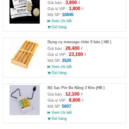
3,800
Giá bán :
₫
1,800
Giá sỉ VIP :
₫
10845
Mã SP:
Xem chi tiết
Giỏ hàng
Dụng cụ massage chân 5 bàn ( HĐ )
26,400
Giá bán :
₫
23,100
Giá sỉ VIP :
₫
3520
Mã SP:
Xem chi tiết
Giỏ hàng
Bộ Sạc Pin Đa Năng 3 Khe (HĐ )
12,100
Giá bán :
₫
8,800
Giá sỉ VIP :
₫
5607
Mã SP:
Xem chi tiết
Giỏ hàng