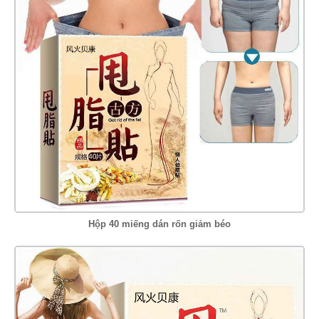
Hộp 40 miếng dán rốn giảm béo