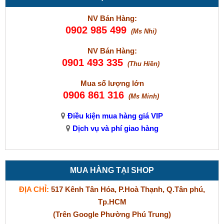
NV Bán Hàng:
0902 985 499
(Ms Nhi)
NV Bán Hàng:
0901 493 335
(Thu Hiền)
Mua số lượng lớn
0906 861 316
(Ms Minh)
Điều kiện mua hàng giá VIP
Dịch vụ và phí giao hàng
MUA HÀNG TẠI SHOP
ĐỊA CHỈ:
517 Kênh Tân Hóa, P.Hoà Thạnh, Q.Tân phú,
Tp.HCM
(Trên Google Phường Phú Trung)