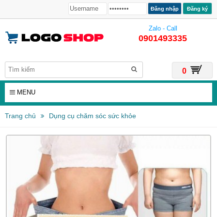
Đăng ký
Zalo - Call
0901493335
0
MENU
Trang chủ
Dụng cụ chăm sóc sức khỏe