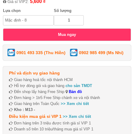
5,600 ₫
Giá sỉ VIP2:
Lựa chọn
Số lượng
0901 493 335 (Thu Hiền)
0902 985 499 (Ms Nhi)
Phí và dịch vụ giao hàng
Giao hàng hoả tốc nội thành HCM
Hỗ trợ đóng gói và giao hàng
cho sàn TMDT
Đến shop lấy hàng Free Ship
Bản đồ
Đơn hàng > 1tr5 Free Ship chành xe và nội thành
Giao hàng trên Toàn Quốc
>> Xem chi tiết
Kho : M13 -
Điều kiện mua giá sỉ VIP 1
>> Xem chi tiết
Đơn hàng trên 3 triệu được tính giá sỉ VIP 1
Doanh số trên 10 triệu/tháng mua giá sỉ VIP 1