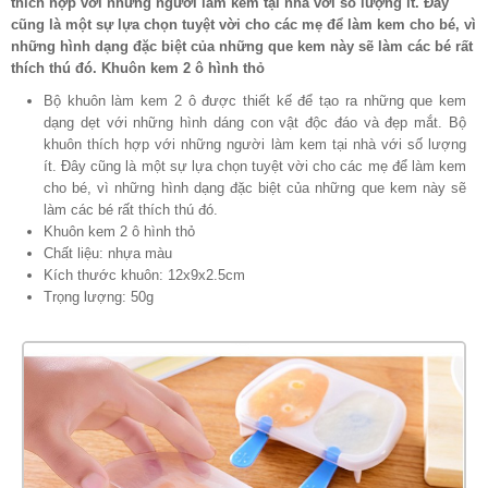
thích hợp với những người làm kem tại nhà với số lượng ít. Đây
cũng là một sự lựa chọn tuyệt vời cho các mẹ để làm kem cho bé, vì
những hình dạng đặc biệt của những que kem này sẽ làm các bé rất
thích thú đó. Khuôn kem 2 ô hình thỏ
Bộ khuôn làm kem 2 ô được thiết kế để tạo ra những que kem
dạng dẹt với những hình dáng con vật độc đáo và đẹp mắt. Bộ
khuôn thích hợp với những người làm kem tại nhà với số lượng
ít. Đây cũng là một sự lựa chọn tuyệt vời cho các mẹ để làm kem
cho bé, vì những hình dạng đặc biệt của những que kem này sẽ
làm các bé rất thích thú đó.
Khuôn kem 2 ô hình thỏ
Chất liệu: nhựa màu
Kích thước khuôn: 12x9x2.5cm
Trọng lượng: 50g