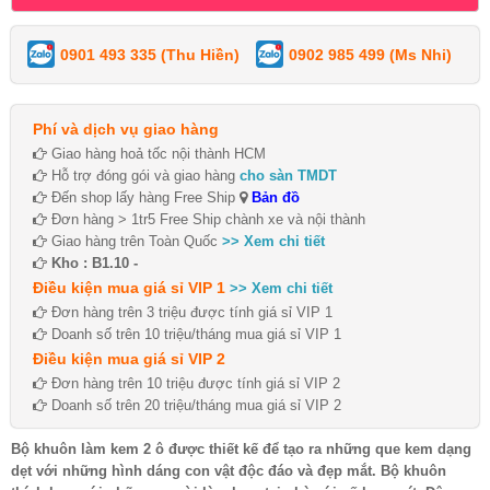
0901 493 335 (Thu Hiền)
0902 985 499 (Ms Nhi)
Phí và dịch vụ giao hàng
Giao hàng hoả tốc nội thành HCM
Hỗ trợ đóng gói và giao hàng
cho sàn TMDT
Đến shop lấy hàng Free Ship
Bản đồ
Đơn hàng > 1tr5 Free Ship chành xe và nội thành
Giao hàng trên Toàn Quốc
>> Xem chi tiết
Kho : B1.10 -
Điều kiện mua giá sỉ VIP 1
>> Xem chi tiết
Đơn hàng trên 3 triệu được tính giá sỉ VIP 1
Doanh số trên 10 triệu/tháng mua giá sỉ VIP 1
Điều kiện mua giá sỉ VIP 2
Đơn hàng trên 10 triệu được tính giá sỉ VIP 2
Doanh số trên 20 triệu/tháng mua giá sỉ VIP 2
Bộ khuôn làm kem 2 ô được thiết kế để tạo ra những que kem dạng
dẹt với những hình dáng con vật độc đáo và đẹp mắt. Bộ khuôn