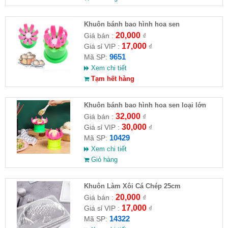
Khuôn bánh bao hình hoa sen
20,000
Giá bán :
₫
17,000
Giá sỉ VIP :
₫
9651
Mã SP:
Xem chi tiết
Tạm hết hàng
Khuôn bánh bao hình hoa sen loại lớn
32,000
Giá bán :
₫
30,000
Giá sỉ VIP :
₫
10429
Mã SP:
Xem chi tiết
Giỏ hàng
Khuôn Làm Xôi Cá Chép 25cm
20,000
Giá bán :
₫
17,000
Giá sỉ VIP :
₫
14322
Mã SP: