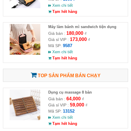
Xem chi tiết
Tạm hết hàng
Máy làm bánh mì sandwich tiện dụng
180,000
Giá bán :
₫
173,000
Giá sỉ VIP :
₫
9587
Mã SP:
Xem chi tiết
Tạm hết hàng
TOP SẢN PHẨM BÁN CHẠY
Dụng cụ massage 8 bàn
64,000
Giá bán :
₫
59,000
Giá sỉ VIP :
₫
13152
Mã SP:
Xem chi tiết
Tạm hết hàng