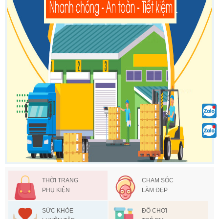
THỜI TRANG
CHAM SÓC
PHỤ KIỆN
LÀM ĐẸP
SỨC KHỎE
ĐỒ CHƠI