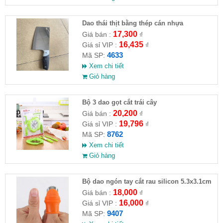
Dao thái thịt bằng thép cán nhựa
17,300
Giá bán :
₫
16,435
Giá sỉ VIP :
₫
4633
Mã SP:
Xem chi tiết
Giỏ hàng
Bộ 3 dao gọt cắt trái cây
20,200
Giá bán :
₫
19,796
Giá sỉ VIP :
₫
8762
Mã SP:
Xem chi tiết
Giỏ hàng
Bộ dao ngón tay cắt rau silicon 5.3x3.1cm
18,000
Giá bán :
₫
16,000
Giá sỉ VIP :
₫
9407
Mã SP: