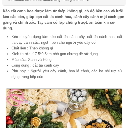
Kéo cắt cành hoa được làm từ thép không gỉ, có độ bền cao và lưỡi
kéo sắc bén, giúp bạn cắt tỉa cành hoa, cành cây cảnh một cách gọn
gàng và chính xác. Tay cầm có lớp chống trượt, an toàn khi sử
dụng.
Kéo chuyên dụng làm kéo cắt tỉa cành cây, cắt tỉa cành hoa, cắt
tỉa cây cảnh sắc, ngọt , bén cho người yêu cây cối
Chất liệu : Thép không gỉ
Kích thước :17.5*9.5cm nhỏ gọn nhưng dễ sử dụng
Màu sắc: Xanh và Hồng
Công dụng : cắt tỉa cành cây
Phù hợp : Người yêu cây cảnh, hoa lá cành, các bà nội trợ sử
dụng trong bếp núc