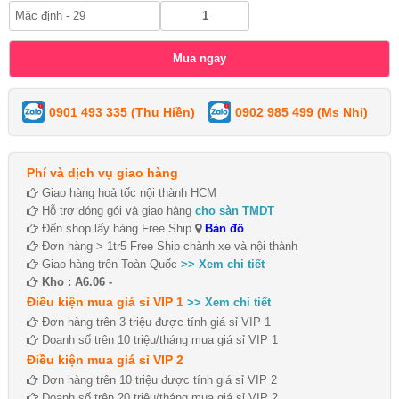
0901 493 335 (Thu Hiền)
0902 985 499 (Ms Nhi)
Phí và dịch vụ giao hàng
Giao hàng hoả tốc nội thành HCM
Hỗ trợ đóng gói và giao hàng
cho sàn TMDT
Đến shop lấy hàng Free Ship
Bản đồ
Đơn hàng > 1tr5 Free Ship chành xe và nội thành
Giao hàng trên Toàn Quốc
>> Xem chi tiết
Kho : A6.06 -
Điều kiện mua giá sỉ VIP 1
>> Xem chi tiết
Đơn hàng trên 3 triệu được tính giá sỉ VIP 1
Doanh số trên 10 triệu/tháng mua giá sỉ VIP 1
Điều kiện mua giá sỉ VIP 2
Đơn hàng trên 10 triệu được tính giá sỉ VIP 2
Doanh số trên 20 triệu/tháng mua giá sỉ VIP 2