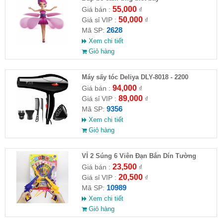
55,000
Giá bán :
₫
50,000
Giá sỉ VIP :
₫
2628
Mã SP:
Xem chi tiết
Giỏ hàng
Máy sấy tóc Deliya DLY-8018 - 2200
94,000
Giá bán :
₫
89,000
Giá sỉ VIP :
₫
9356
Mã SP:
Xem chi tiết
Giỏ hàng
VỈ 2 Súng 6 Viên Đạn Bắn Dín Tường
23,500
Giá bán :
₫
20,500
Giá sỉ VIP :
₫
10989
Mã SP:
Xem chi tiết
Giỏ hàng