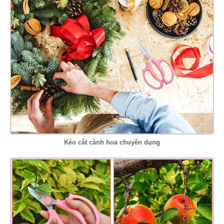
Kéo cắt cành hoa chuyên dụng