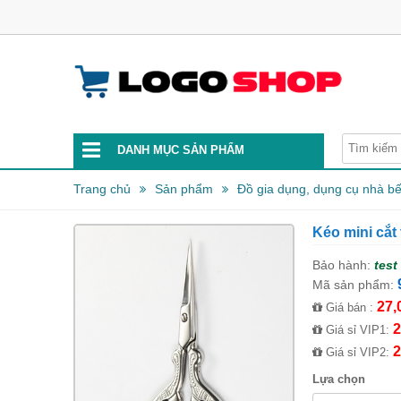
DANH MỤC SẢN PHẨM
Trang chủ
Sản phẩm
Đồ gia dụng, dụng cụ nhà b
Kéo mini cắt
Bảo hành:
test
Mã sản phẩm:
27,
Giá bán :
2
Giá sỉ VIP1:
2
Giá sỉ VIP2:
Lựa chọn