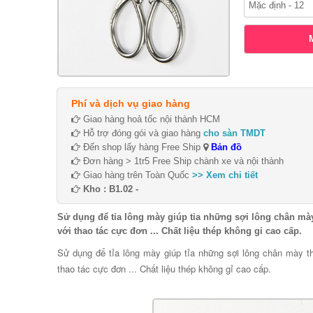
Phí và dịch vụ giao hàng
Giao hàng hoả tốc nội thành HCM
Hỗ trợ đóng gói và giao hàng
cho sàn TMDT
Đến shop lấy hàng Free Ship
Bản đồ
Đơn hàng > 1tr5 Free Ship chành xe và nội thành
Giao hàng trên Toàn Quốc
>> Xem chi tiết
Kho : B1.02 -
Sử dụng để tỉa lông mày giúp tỉa những sợi lông chân mà
với thao tác cực đơn ... Chất liệu thép không gỉ cao cấp.
Sử dụng để tỉa lông mày giúp tỉa những sợi lông chân mày t
thao tác cực đơn ... Chất liệu thép không gỉ cao cấp.