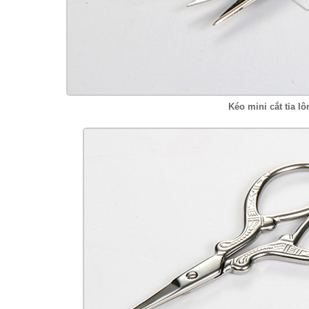
Kéo mini cắt tỉa 