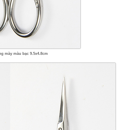
lông mày màu bạc 9.5x4.8cm