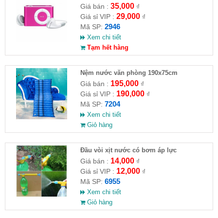
35,000
Giá bán :
₫
29,000
Giá sỉ VIP :
₫
2946
Mã SP:
Xem chi tiết
Tạm hết hàng
Nệm nước văn phòng 190x75cm
195,000
Giá bán :
₫
190,000
Giá sỉ VIP :
₫
7204
Mã SP:
Xem chi tiết
Giỏ hàng
Đầu vòi xịt nước có bơm áp lực
14,000
Giá bán :
₫
12,000
Giá sỉ VIP :
₫
6955
Mã SP:
Xem chi tiết
Giỏ hàng