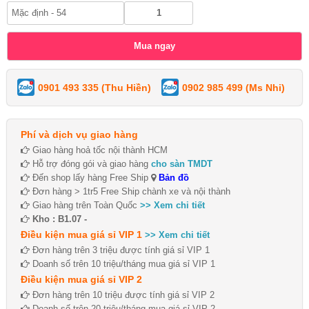
0901 493 335 (Thu Hiền)
0902 985 499 (Ms Nhi)
Phí và dịch vụ giao hàng
Giao hàng hoả tốc nội thành HCM
Hỗ trợ đóng gói và giao hàng
cho sàn TMDT
Đến shop lấy hàng Free Ship
Bản đồ
Đơn hàng > 1tr5 Free Ship chành xe và nội thành
Giao hàng trên Toàn Quốc
>> Xem chi tiết
Kho : B1.07 -
Điều kiện mua giá sỉ VIP 1
>> Xem chi tiết
Đơn hàng trên 3 triệu được tính giá sỉ VIP 1
Doanh số trên 10 triệu/tháng mua giá sỉ VIP 1
Điều kiện mua giá sỉ VIP 2
Đơn hàng trên 10 triệu được tính giá sỉ VIP 2
Doanh số trên 20 triệu/tháng mua giá sỉ VIP 2