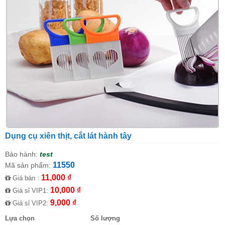
Dụng cụ xiên thịt, cắt lát hành tây
Bảo hành:
test
11550
Mã sản phẩm:
11,000 ₫
Giá bán :
10,000 ₫
Giá sỉ VIP1:
9,000 ₫
Giá sỉ VIP2:
Lựa chọn
Số lượng