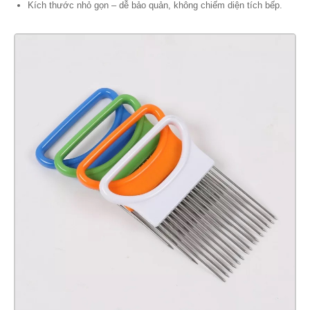
Kích thước nhỏ gọn – dễ bảo quản, không chiếm diện tích bếp.