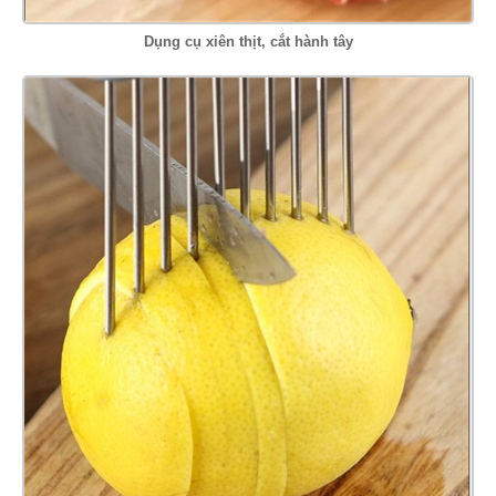
Dụng cụ xiên thịt, cắt hành tây