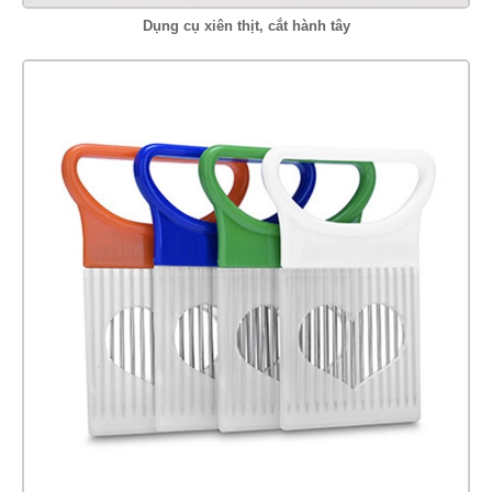
Dụng cụ xiên thịt, cắt hành tây