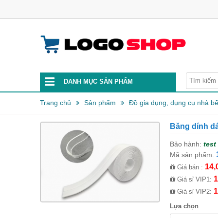
DANH MỤC SẢN PHẨM
Trang chủ
Sản phẩm
Đồ gia dụng, dụng cụ nhà b
Băng dính d
Bảo hành:
test
Mã sản phẩm:
14,
Giá bán :
1
Giá sỉ VIP1:
1
Giá sỉ VIP2:
Lựa chọn