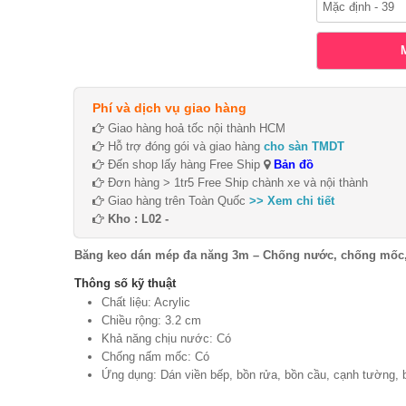
Phí và dịch vụ giao hàng
Giao hàng hoả tốc nội thành HCM
Hỗ trợ đóng gói và giao hàng
cho sàn TMDT
Đến shop lấy hàng Free Ship
Bản đồ
Đơn hàng > 1tr5 Free Ship chành xe và nội thành
Giao hàng trên Toàn Quốc
>> Xem chi tiết
Kho : L02 -
Băng keo dán mép đa năng 3m – Chống nước, chống mốc, 
Thông số kỹ thuật
Chất liệu: Acrylic
Chiều rộng: 3.2 cm
Khả năng chịu nước: Có
Chống nấm mốc: Có
Ứng dụng: Dán viền bếp, bồn rửa, bồn cầu, cạnh tường, 