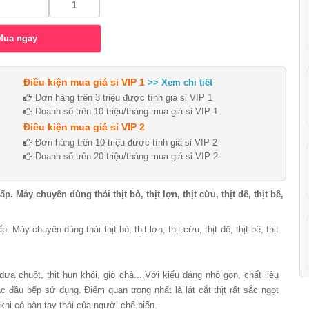
Điều kiện mua giá sỉ VIP 1
>> Xem chi tiết
Đơn hàng trên 3 triệu được tính giá sỉ VIP 1
Doanh số trên 10 triệu/tháng mua giá sỉ VIP 1
Điều kiện mua giá sỉ VIP 2
Đơn hàng trên 10 triệu được tính giá sỉ VIP 2
Doanh số trên 20 triệu/tháng mua giá sỉ VIP 2
. Máy chuyên dùng thái thịt bò, thịt lợn, thịt cừu, thịt dê, thịt bê,
Máy chuyên dùng thái thịt bò, thịt lợn, thịt cừu, thịt dê, thịt bê, thịt
ưa chuột, thịt hun khói, giò chả....Với kiểu dáng nhỏ gọn, chất liệu
đầu bếp sử dụng. Điểm quan trọng nhất là lát cắt thịt rất sắc ngọt
hi có bàn tay thái của người chế biến.