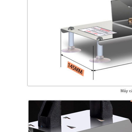
Máy cắ