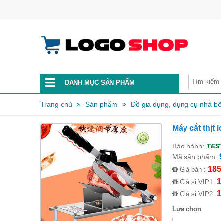
DANH MỤC SẢN PHẨM
Trang chủ
Sản phẩm
Đồ gia dụng, dụng cụ nhà b
Máy cắt thịt 
Bảo hành:
TES
Mã sản phẩm:
185
Giá bán :
1
Giá sỉ VIP1:
1
Giá sỉ VIP2:
Lựa chọn