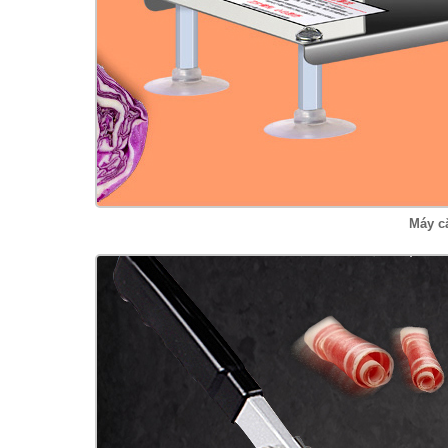
Máy cắ