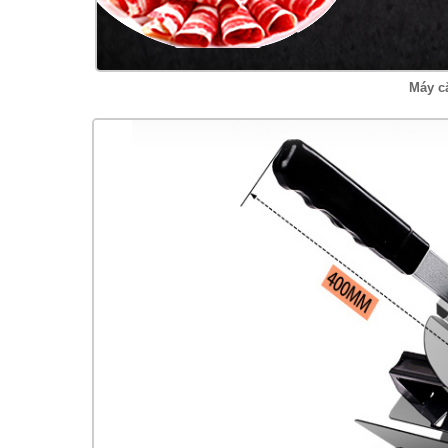
Máy cắ