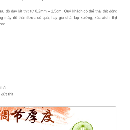
ra, dộ dày lát thịt từ 0,2mm – 1,5cm. Quý khách có thể thái thịt đông
ụng máy để thái được củ quả, hay giò chả, lạp xưởng, xúc xích, thịt
cao.
thái.
đứt thịt.