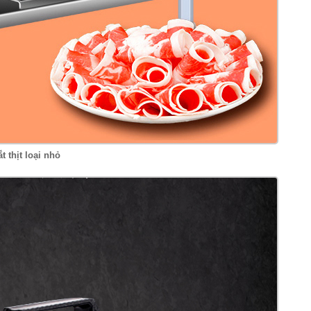
t thịt loại nhỏ