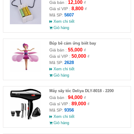
12,100
Giá bán :
₫
8,800
Giá sỉ VIP :
₫
5607
Mã SP:
Xem chi tiết
Giỏ hàng
​Búp bê cảm ứng biết bay
55,000
Giá bán :
₫
50,000
Giá sỉ VIP :
₫
2628
Mã SP:
Xem chi tiết
Giỏ hàng
Máy sấy tóc Deliya DLY-8018 - 2200
94,000
Giá bán :
₫
89,000
Giá sỉ VIP :
₫
9356
Mã SP:
Xem chi tiết
Giỏ hàng