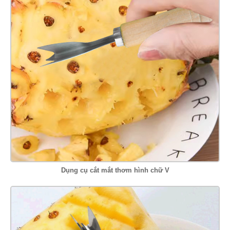
Dụng cụ cắt mắt thơm hình chữ V