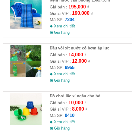
Nệm nước văn phòng 190x75cm
195,000
Giá bán :
₫
190,000
Giá sỉ VIP :
₫
7204
Mã SP:
Xem chi tiết
Giỏ hàng
Đầu vòi xịt nước có bơm áp lực
14,000
Giá bán :
₫
12,000
Giá sỉ VIP :
₫
6955
Mã SP:
Xem chi tiết
Giỏ hàng
Đồ chơi lắc xí ngầu cho bé
10,000
Giá bán :
₫
8,000
Giá sỉ VIP :
₫
8410
Mã SP:
Xem chi tiết
Giỏ hàng