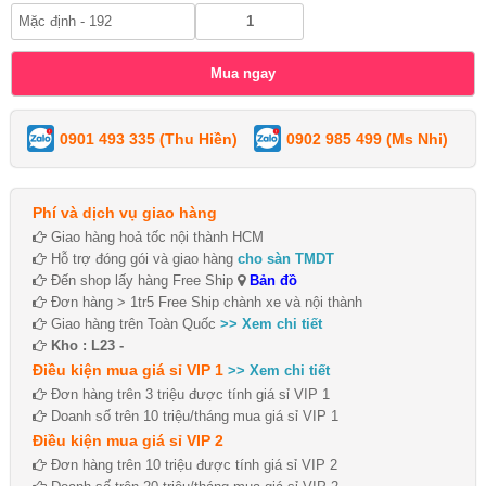
0901 493 335 (Thu Hiền)
0902 985 499 (Ms Nhi)
Phí và dịch vụ giao hàng
Giao hàng hoả tốc nội thành HCM
Hỗ trợ đóng gói và giao hàng
cho sàn TMDT
Đến shop lấy hàng Free Ship
Bản đồ
Đơn hàng > 1tr5 Free Ship chành xe và nội thành
Giao hàng trên Toàn Quốc
>> Xem chi tiết
Kho : L23 -
Điều kiện mua giá sỉ VIP 1
>> Xem chi tiết
Đơn hàng trên 3 triệu được tính giá sỉ VIP 1
Doanh số trên 10 triệu/tháng mua giá sỉ VIP 1
Điều kiện mua giá sỉ VIP 2
Đơn hàng trên 10 triệu được tính giá sỉ VIP 2