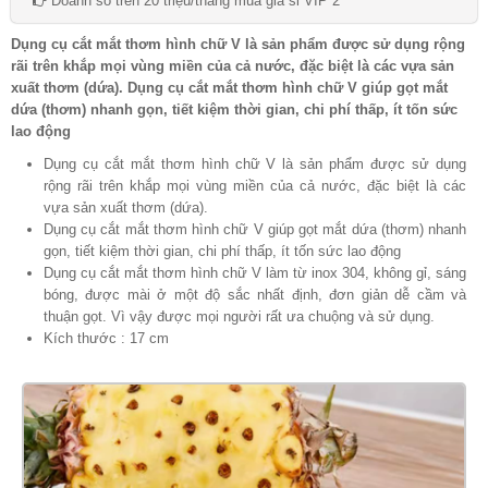
Doanh số trên 20 triệu/tháng mua giá sỉ VIP 2
Dụng cụ cắt mắt thơm hình chữ V là sản phẩm được sử dụng rộng
rãi trên khắp mọi vùng miền của cả nước, đặc biệt là các vựa sản
xuất thơm (dứa). Dụng cụ cắt mắt thơm hình chữ V giúp gọt mắt
dứa (thơm) nhanh gọn, tiết kiệm thời gian, chi phí thấp, ít tốn sức
lao động
Dụng cụ cắt mắt thơm hình chữ V là sản phẩm được sử dụng
rộng rãi trên khắp mọi vùng miền của cả nước, đặc biệt là các
vựa sản xuất thơm (dứa).
Dụng cụ cắt mắt thơm hình chữ V giúp gọt mắt dứa (thơm) nhanh
gọn, tiết kiệm thời gian, chi phí thấp, ít tốn sức lao động
Dụng cụ cắt mắt thơm hình chữ V làm từ inox 304, không gỉ, sáng
bóng, được mài ở một độ sắc nhất định, đơn giản dễ cầm và
thuận gọt. Vì vậy được mọi người rất ưa chuộng và sử dụng.
Kích thước : 17 cm