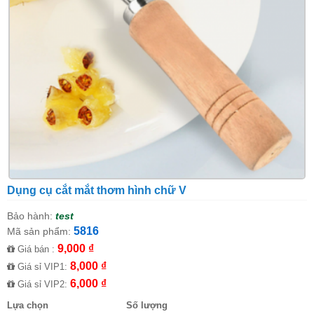
Dụng cụ cắt mắt thơm hình chữ V
Bảo hành:
test
5816
Mã sản phẩm:
9,000 ₫
Giá bán :
8,000 ₫
Giá sỉ VIP1:
6,000 ₫
Giá sỉ VIP2:
Lựa chọn
Số lượng