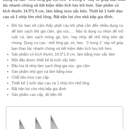
tác nhanh chóng và tiết kiệm diện tích lưu trữ hơn. Sản phẩm có
kích thước 14.5*1.9 cm, làm bằng inox sắc bén. Thiết kế 1 lưỡi dao
cạo và 1 nhíp lớn nhổ lông. Rất tiện lợi cho nhà bếp gia đình.
Đôi lúc bạn sẽ cảm thấy phát cáu khi phải cần đến nhiều dụng cụ
để làm sạch thịt gia cầm, gia súc,… Nào là dụng cụ nhọn để mổ
ruột cá, làm sạch móng gà, lợn, hay nhíp để nhổ lông trên da
chúng. Dụng cụ cạo - nhổ lông gà, vịt, heo “2 trong 1” này sẽ giúp
bạn thao tác nhanh chóng và tiết kiệm diện tích lưu trữ hơn.
Sản phẩm có kích thước 14.5*1.9 cm, làm bằng inox sắc bén
Một đầu được thiết kế là lưỡi sắc bén.
Đầu kia là nhíp làm sạch lông gia súc, gia cầm.
Sản phẩm nhỏ gọn và làm bằng inox
Chất liệu inox cao cấp
Thiết kế 1 lưỡi dao cạo và 1 nhíp lớn nhổ lông
Rất tiện lợi cho nhà bếp gia đình
Sản phẩm cao cấp, độ bền tốt