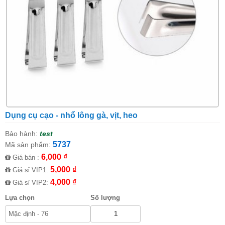
Dụng cụ cạo - nhổ lông gà, vịt, heo
Bảo hành:
test
5737
Mã sản phẩm:
6,000 ₫
Giá bán :
5,000 ₫
Giá sỉ VIP1:
4,000 ₫
Giá sỉ VIP2:
Lựa chọn
Số lượng