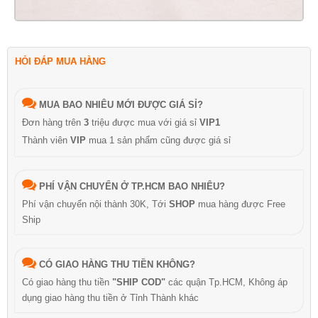
HỎI ĐÁP MUA HÀNG
MUA BAO NHIÊU MỚI ĐƯỢC GIÁ SỈ?
Đơn hàng trên
3
triệu được mua với giá sỉ
VIP1
Thành viên
VIP
mua 1 sản phẩm cũng được giá sỉ
PHÍ VẬN CHUYỂN Ở TP.HCM BAO NHIÊU?
Phí vận chuyển nội thành 30K, Tới
SHOP
mua hàng được Free
Ship
CÓ GIAO HÀNG THU TIỀN KHÔNG?
Có giao hàng thu tiền
"SHIP COD"
các quận Tp.HCM, Không áp
dụng giao hàng thu tiền ở Tỉnh Thành khác