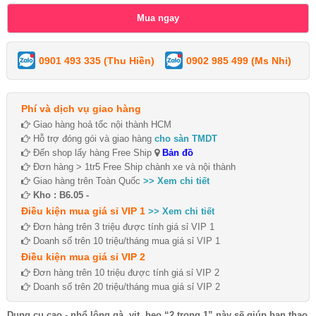
0901 493 335 (Thu Hiền)
0902 985 499 (Ms Nhi)
Phí và dịch vụ giao hàng
Giao hàng hoả tốc nội thành HCM
Hỗ trợ đóng gói và giao hàng
cho sàn TMDT
Đến shop lấy hàng Free Ship
Bản đồ
Đơn hàng > 1tr5 Free Ship chành xe và nội thành
Giao hàng trên Toàn Quốc
>> Xem chi tiết
Kho : B6.05 -
Điều kiện mua giá sỉ VIP 1
>> Xem chi tiết
Đơn hàng trên 3 triệu được tính giá sỉ VIP 1
Doanh số trên 10 triệu/tháng mua giá sỉ VIP 1
Điều kiện mua giá sỉ VIP 2
Đơn hàng trên 10 triệu được tính giá sỉ VIP 2
Doanh số trên 20 triệu/tháng mua giá sỉ VIP 2
Dụng cụ cạo - nhổ lông gà, vịt, heo “2 trong 1” này sẽ giúp bạn thao