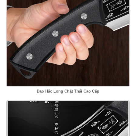
Dao Hắc Long Chặt Thái Cao Cấp