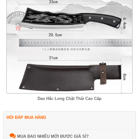
Dao Hắc Long Chặt Thái Cao Cấp
HỎI ĐÁP MUA HÀNG
MUA BAO NHIÊU MỚI ĐƯỢC GIÁ SỈ?