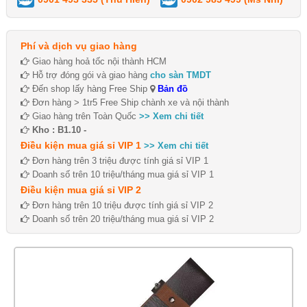
Phí và dịch vụ giao hàng
Giao hàng hoả tốc nội thành HCM
Hỗ trợ đóng gói và giao hàng
cho sàn TMDT
Đến shop lấy hàng Free Ship
Bản đồ
Đơn hàng > 1tr5 Free Ship chành xe và nội thành
Giao hàng trên Toàn Quốc
>> Xem chi tiết
Kho : B1.10 -
Điều kiện mua giá sỉ VIP 1
>> Xem chi tiết
Đơn hàng trên 3 triệu được tính giá sỉ VIP 1
Doanh số trên 10 triệu/tháng mua giá sỉ VIP 1
Điều kiện mua giá sỉ VIP 2
Đơn hàng trên 10 triệu được tính giá sỉ VIP 2
Doanh số trên 20 triệu/tháng mua giá sỉ VIP 2