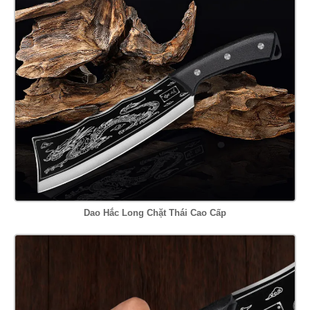
Dao Hắc Long Chặt Thái Cao Cấp