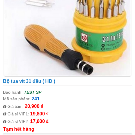
Bộ tua vít 31 đầu ( HĐ )
Bảo hành:
TEST SP
241
Mã sản phẩm:
20,900 ₫
Giá bán :
19,800 ₫
Giá sỉ VIP1:
17,600 ₫
Giá sỉ VIP2:
Tạm hết hàng