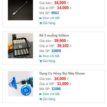
16,000
Giá bán :
₫
14,000
Giá sỉ VIP :
₫
8551
Mã SP:
Xem chi tiết
Giỏ hàng
Bộ 5 muỗng fullbox
39,900
Giá bán :
₫
39,102
Giá sỉ VIP :
₫
10809
Mã SP:
Xem chi tiết
Giỏ hàng
Dụng Cụ Hứng Bụi Máy Khoan
16,000
Giá bán :
₫
11,000
Giá sỉ VIP :
₫
11086
Mã SP:
Xem chi tiết
Giỏ hàng