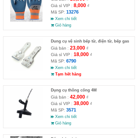
8,000
Giá sỉ VIP :
₫
13276
Mã SP:
Xem chi tiết
Giỏ hàng
Dung cụ vệ sinh bếp từ, điện từ, bếp gas
23,000
Giá bán :
₫
18,000
Giá sỉ VIP :
₫
6790
Mã SP:
Xem chi tiết
Tạm hết hàng
Dụng cụ thông cống 4M
42,000
Giá bán :
₫
38,000
Giá sỉ VIP :
₫
3571
Mã SP:
Xem chi tiết
Giỏ hàng