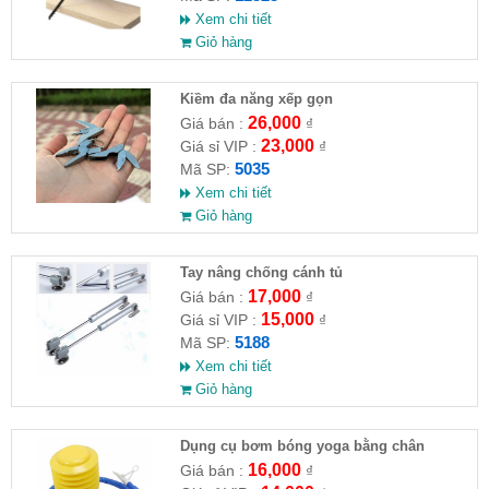
Xem chi tiết
Giỏ hàng
Kiềm đa năng xếp gọn
26,000
Giá bán :
₫
23,000
Giá sỉ VIP :
₫
5035
Mã SP:
Xem chi tiết
Giỏ hàng
Tay nâng chống cánh tủ
17,000
Giá bán :
₫
15,000
Giá sỉ VIP :
₫
5188
Mã SP:
Xem chi tiết
Giỏ hàng
Dụng cụ bơm bóng yoga bằng chân
16,000
Giá bán :
₫