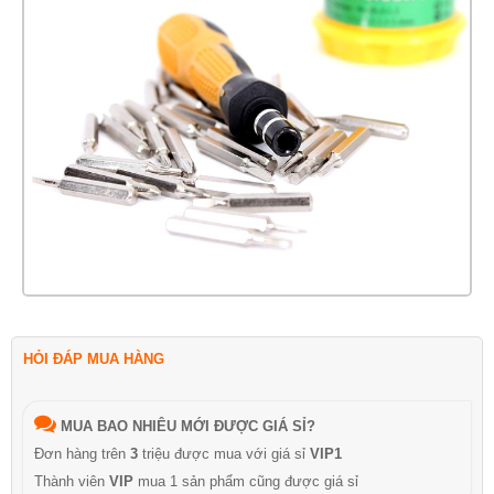
HỎI ĐÁP MUA HÀNG
MUA BAO NHIÊU MỚI ĐƯỢC GIÁ SỈ?
Đơn hàng trên
3
triệu được mua với giá sỉ
VIP1
Thành viên
VIP
mua 1 sản phẩm cũng được giá sỉ