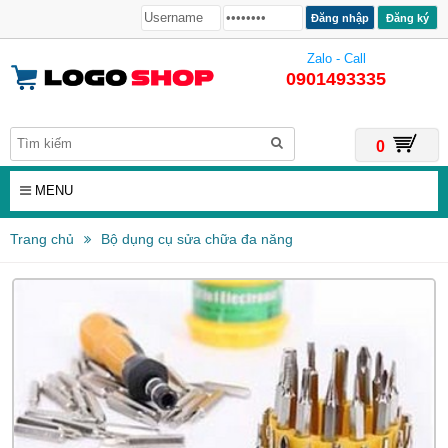
Đăng ký
Zalo - Call
0901493335
0
MENU
Trang chủ
Bộ dụng cụ sửa chữa đa năng