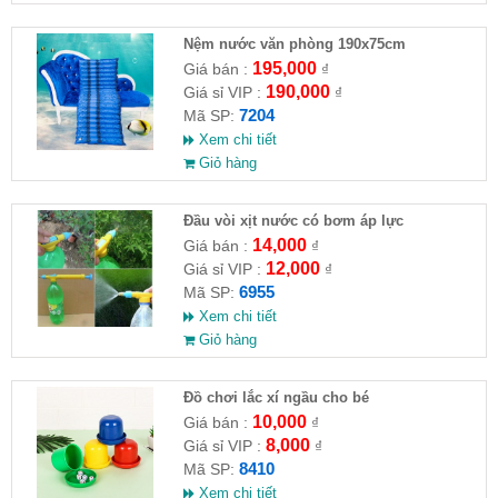
Nệm nước văn phòng 190x75cm
195,000
Giá bán :
₫
190,000
Giá sỉ VIP :
₫
7204
Mã SP:
Xem chi tiết
Giỏ hàng
Đầu vòi xịt nước có bơm áp lực
14,000
Giá bán :
₫
12,000
Giá sỉ VIP :
₫
6955
Mã SP:
Xem chi tiết
Giỏ hàng
Đồ chơi lắc xí ngầu cho bé
10,000
Giá bán :
₫
8,000
Giá sỉ VIP :
₫
8410
Mã SP:
Xem chi tiết