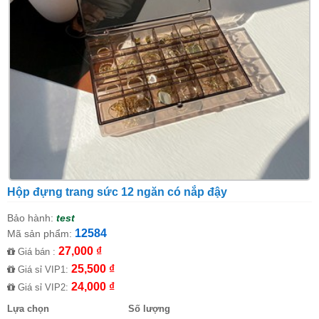
Hộp đựng trang sức 12 ngăn có nắp đậy
Bảo hành:
test
12584
Mã sản phẩm:
27,000 ₫
Giá bán :
25,500 ₫
Giá sỉ VIP1:
24,000 ₫
Giá sỉ VIP2:
Lựa chọn
Số lượng