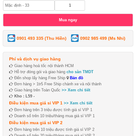
0901 493 335 (Thu Hiền)
0902 985 499 (Ms Nhi)
Phí và dịch vụ giao hàng
Giao hàng hoả tốc nội thành HCM
Hỗ trợ đóng gói và giao hàng
cho sàn TMDT
Đến shop lấy hàng Free Ship
Bản đồ
Đơn hàng > 1tr5 Free Ship chành xe và nội thành
Giao hàng trên Toàn Quốc
>> Xem chi tiết
Kho : L59 -
Điều kiện mua giá sỉ VIP 1
>> Xem chi tiết
Đơn hàng trên 3 triệu được tính giá sỉ VIP 1
Doanh số trên 10 triệu/tháng mua giá sỉ VIP 1
Điều kiện mua giá sỉ VIP 2
Đơn hàng trên 10 triệu được tính giá sỉ VIP 2
Doanh số trên 20 triệu/tháng mua giá sỉ VIP 2