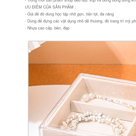
ƯU ĐIỂM CỦA SẢN PHẨM :
- Giá để đồ dùng học tập nhỏ gọn, tiện lợi, đa năng
- Dùng để đựng các vật dụng nhỏ dễ thương, đồ trang trí mỹ ph
- Nhựa cao cấp, bền, đẹp