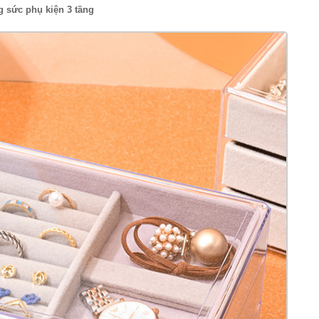
g sức phụ kiện 3 tầng