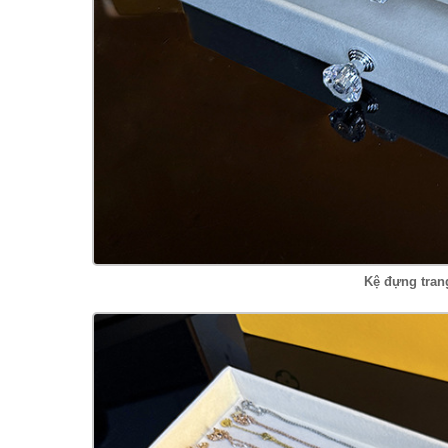
Kệ đựng tran