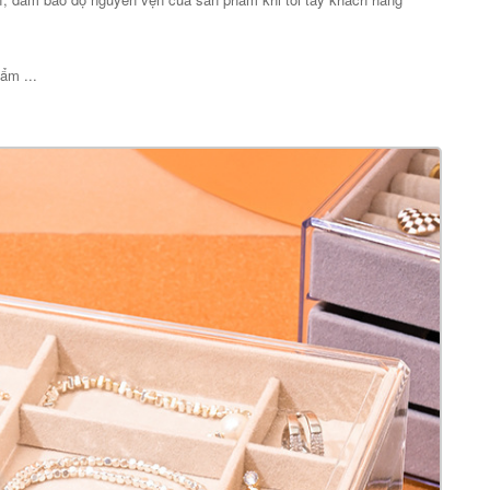
ẩm ...