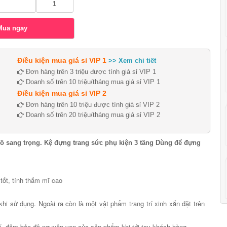
Điều kiện mua giá sỉ VIP 1
>> Xem chi tiết
Đơn hàng trên 3 triệu được tính giá sỉ VIP 1
Doanh số trên 10 triệu/tháng mua giá sỉ VIP 1
Điều kiện mua giá sỉ VIP 2
Đơn hàng trên 10 triệu được tính giá sỉ VIP 2
Doanh số trên 20 triệu/tháng mua giá sỉ VIP 2
hồ sang trọng. Kệ đựng trang sức phụ kiện 3 tầng Dùng để đựng
 tốt, tính thẩm mĩ cao
khi sử dụng. Ngoài ra còn là một vật phẩm trang trí xinh xắn đặt trên
í, đảm bảo độ nguyên vẹn của sản phẩm khi tới tay khách hàng