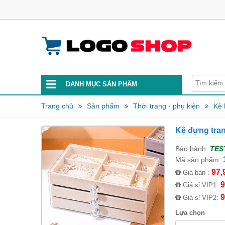
DANH MỤC SẢN PHẨM
Trang chủ
Sản phẩm
Thời trang - phụ kiện
Kệ 
Kệ đựng tran
Bảo hành:
TES
Mã sản phẩm:
97,
Giá bán :
9
Giá sỉ VIP1:
9
Giá sỉ VIP2:
Lựa chọn