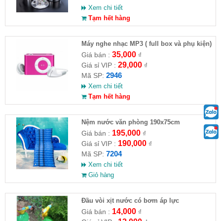
Xem chi tiết
Tạm hết hàng
Máy nghe nhạc MP3 ( full box và phụ kiện)
35,000
Giá bán :
₫
29,000
Giá sỉ VIP :
₫
2946
Mã SP:
Xem chi tiết
Tạm hết hàng
Nệm nước văn phòng 190x75cm
195,000
Giá bán :
₫
190,000
Giá sỉ VIP :
₫
7204
Mã SP:
Xem chi tiết
Giỏ hàng
Đầu vòi xịt nước có bơm áp lực
14,000
Giá bán :
₫