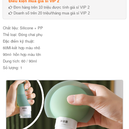
Điều kiện mua giá sỉ VIP 2
Đơn hàng trên 10 triệu được tính giá sỉ VIP 2
Doanh số trên 20 triệu/tháng mua giá sỉ VIP 2
Chất liệu: Silicone + PP
Thể loại: Đóng chai phụ
Đặc điểm kỹ thuật:
60Ml-kết hợp màu nhỏ
90ml- hỗn hợp màu lớn
Dung tích: 60 / 90ml
Số lượng: 1