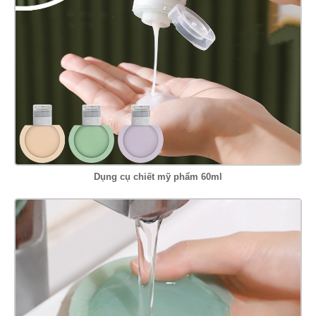
Dụng cụ chiết mỹ phẩm 60ml