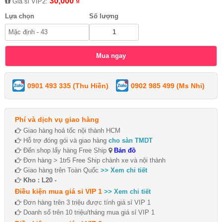
30,000 ₫
Giá sỉ VIP2:
Lựa chọn
Số lượng
0901 493 335 (Thu Hiền)
0902 985 499 (Ms Nhi)
Phí và dịch vụ giao hàng
Giao hàng hoả tốc nội thành HCM
Hỗ trợ đóng gói và giao hàng
cho sàn TMDT
Đến shop lấy hàng Free Ship
Bản đồ
Đơn hàng > 1tr5 Free Ship chành xe và nội thành
Giao hàng trên Toàn Quốc
>> Xem chi tiết
Kho : L20 -
Điều kiện mua giá sỉ VIP 1
>> Xem chi tiết
Đơn hàng trên 3 triệu được tính giá sỉ VIP 1
Doanh số trên 10 triệu/tháng mua giá sỉ VIP 1