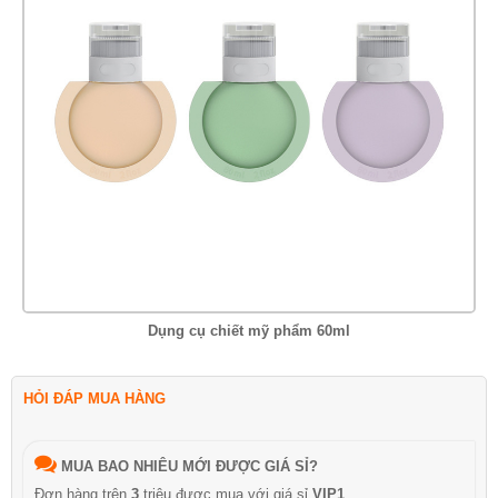
Dụng cụ chiết mỹ phẩm 60ml
HỎI ĐÁP MUA HÀNG
MUA BAO NHIÊU MỚI ĐƯỢC GIÁ SỈ?
Đơn hàng trên
3
triệu được mua với giá sỉ
VIP1