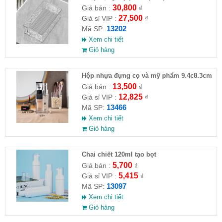
30,800
Giá bán :
₫
27,500
Giá sỉ VIP :
₫
13202
Mã SP:
Xem chi tiết
Giỏ hàng
Hộp nhựa đựng cọ và mỹ phẩm 9.4c8.3cm
13,500
Giá bán :
₫
12,825
Giá sỉ VIP :
₫
13466
Mã SP:
Xem chi tiết
Giỏ hàng
Chai chiết 120ml tạo bọt
5,700
Giá bán :
₫
5,415
Giá sỉ VIP :
₫
13097
Mã SP:
Xem chi tiết
Giỏ hàng