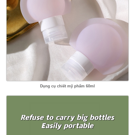
Dụng cụ chiết mỹ phẩm 60ml