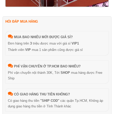
HỎI ĐÁP MUA HÀNG
MUA BAO NHIÊU MỚI ĐƯỢC GIÁ SỈ?
Đơn hàng trên
3
triệu được mua với giá sỉ
VIP1
Thành viên
VIP
mua 1 sản phẩm cũng được giá sỉ
PHÍ VẬN CHUYỂN Ở TP.HCM BAO NHIÊU?
Phí vận chuyển nội thành 30K, Tới
SHOP
mua hàng được Free
Ship
CÓ GIAO HÀNG THU TIỀN KHÔNG?
Có giao hàng thu tiền
"SHIP COD"
các quận Tp.HCM, Không áp
dụng giao hàng thu tiền ở Tỉnh Thành khác