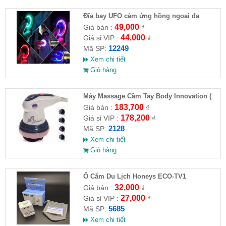
Đĩa bay UFO cảm ứng hồng ngoại đa
chiều tự động bay về
49,000
Giá bán :
₫
44,000
Giá sỉ VIP :
₫
12249
Mã SP:
Xem chi tiết
Giỏ hàng
Máy Massage Cầm Tay Body Innovation (
HĐ )
183,700
Giá bán :
₫
178,200
Giá sỉ VIP :
₫
2128
Mã SP:
Xem chi tiết
Giỏ hàng
Ổ Cắm Du Lịch Honeys ECO-TV1
32,000
Giá bán :
₫
27,000
Giá sỉ VIP :
₫
5685
Mã SP:
Xem chi tiết