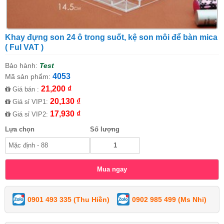
Khay đựng son 24 ô trong suốt, kệ son môi để bàn mica
( Ful VAT )
Bảo hành:
Test
4053
Mã sản phẩm:
21,200 ₫
Giá bán :
20,130 ₫
Giá sỉ VIP1:
17,930 ₫
Giá sỉ VIP2:
Lựa chọn
Số lượng
0901 493 335 (Thu Hiền)
0902 985 499 (Ms Nhi)