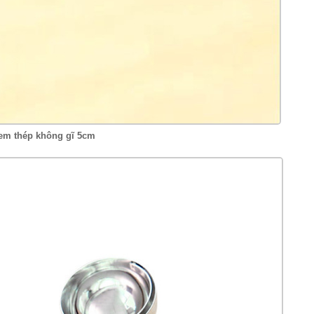
m thép không gĩ 5cm