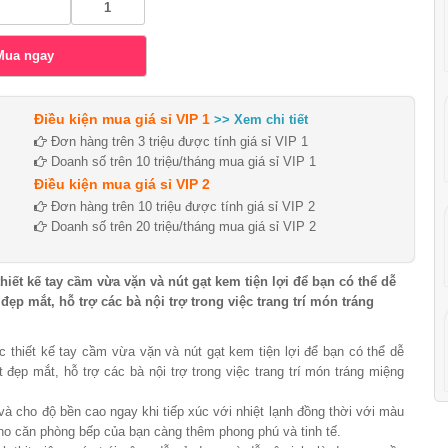
Điều kiện mua giá sỉ VIP 1
>> Xem chi tiết
Đơn hàng trên 3 triệu được tính giá sỉ VIP 1
Doanh số trên 10 triệu/tháng mua giá sỉ VIP 1
Điều kiện mua giá sỉ VIP 2
Đơn hàng trên 10 triệu được tính giá sỉ VIP 2
Doanh số trên 20 triệu/tháng mua giá sỉ VIP 2
t kế tay cầm vừa vặn và nút gạt kem tiện lợi để bạn có thể dễ
p mắt, hỗ trợ các bà nội trợ trong việc trang trí món tráng
hiết kế tay cầm vừa vặn và nút gạt kem tiện lợi để bạn có thể dễ
đẹp mắt, hỗ trợ các bà nội trợ trong việc trang trí món tráng miệng
và cho độ bền cao ngay khi tiếp xúc với nhiệt lạnh đồng thời với màu
ho căn phòng bếp của bạn càng thêm phong phú và tinh tế.