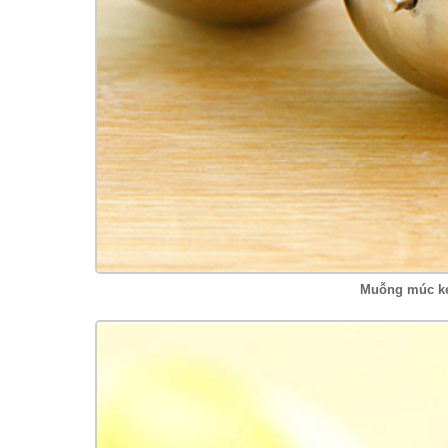
Muỗng múc ke