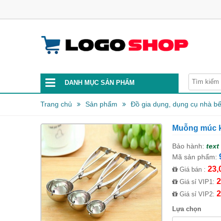
DANH MỤC SẢN PHẨM
Trang chủ
Sản phẩm
Đồ gia dụng, dụng cụ nhà b
Muỗng múc k
Bảo hành:
text
Mã sản phẩm:
23,
Giá bán :
2
Giá sỉ VIP1:
2
Giá sỉ VIP2:
Lựa chọn