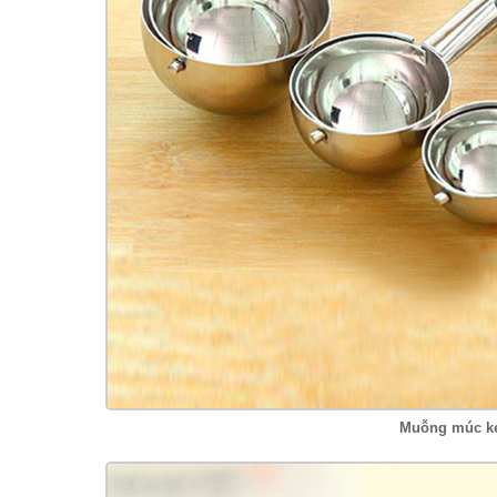
Muỗng múc ke