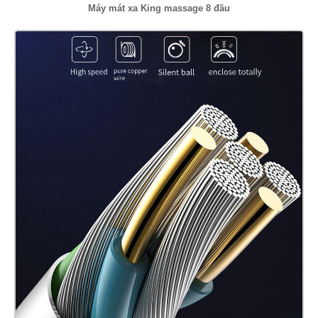
Máy mát xa King massage 8 đầu