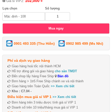
102,000 ₫
Giá sỉ VIP2:
Lựa chọn
Số lượng
0901 493 335 (Thu Hiền)
0902 985 499 (Ms Nhi)
Phí và dịch vụ giao hàng
Giao hàng hoả tốc nội thành HCM
Hỗ trợ đóng gói và giao hàng
cho sàn TMDT
Đến shop lấy hàng Free Ship
Bản đồ
Đơn hàng > 1tr5 Free Ship chành xe và nội thành
Giao hàng trên Toàn Quốc
>> Xem chi tiết
Kho : C7.04 -
Điều kiện mua giá sỉ VIP 1
>> Xem chi tiết
Đơn hàng trên 3 triệu được tính giá sỉ VIP 1
Doanh số trên 10 triệu/tháng mua giá sỉ VIP 1