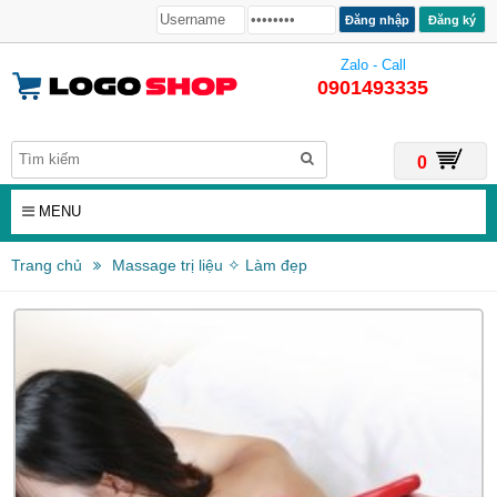
Đăng ký
Zalo - Call
0901493335
0
MENU
Trang chủ
Massage trị liệu ✧ Làm đẹp