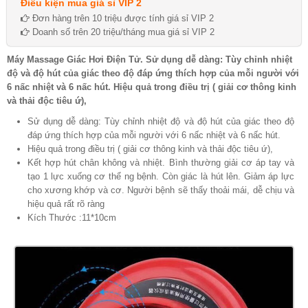
Điều kiện mua giá sỉ VIP 2
Đơn hàng trên 10 triệu được tính giá sỉ VIP 2
Doanh số trên 20 triệu/tháng mua giá sỉ VIP 2
Máy Massage Giác Hơi Điện Tử. Sử dụng dễ dàng: Tùy chỉnh nhiệt
độ và độ hút của giác theo độ đáp ứng thích hợp của mỗi người với
6 nấc nhiệt và 6 nấc hút. Hiệu quả trong điều trị ( giải cơ thông kinh
và thải độc tiêu ứ),
Sử dụng dễ dàng: Tùy chỉnh nhiệt độ và độ hút của giác theo độ
đáp ứng thích hợp của mỗi người với 6 nấc nhiệt và 6 nấc hút.
Hiệu quả trong điều trị ( giải cơ thông kinh và thải độc tiêu ứ),
Kết hợp hút chân không và nhiệt. Bình thường giải cơ áp tay và
tạo 1 lực xuống cơ thể ng bệnh. Còn giác là hút lên. Giảm áp lực
cho xương khớp và cơ. Người bệnh sẽ thấy thoải mái, dễ chịu và
hiệu quả rất rõ ràng
Kích Thước :11*10cm