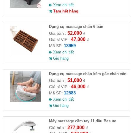
Xem chi tiết
Tạm hết hàng
Dụng cụ massage chân 6 bàn
52,000
Giá bán :
₫
47,000
Giá sỉ VIP :
₫
13959
Mã SP:
Xem chi tiết
Giỏ hàng
Dụng cụ massage chân kèm gác chân văn
phòng
51,000
Giá bán :
₫
46,000
Giá sỉ VIP :
₫
12583
Mã SP:
Xem chi tiết
Giỏ hàng
Máy massage cầm tay 11 đầu Besuto
277,000
Giá bán :
₫