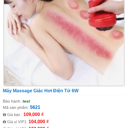
Máy Massage Giác Hơi Điện Tử 6W
Bảo hành:
test
5621
Mã sản phẩm:
109,000 ₫
Giá bán :
104,000 ₫
Giá sỉ VIP1: