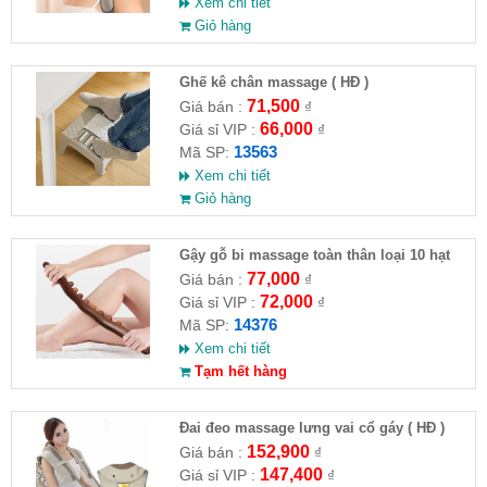
Xem chi tiết
Giỏ hàng
Ghế kê chân massage ( HĐ )
71,500
Giá bán :
₫
66,000
Giá sỉ VIP :
₫
13563
Mã SP:
Xem chi tiết
Giỏ hàng
Gậy gỗ bi massage toàn thân loại 10 hạt
77,000
Giá bán :
₫
72,000
Giá sỉ VIP :
₫
14376
Mã SP:
Xem chi tiết
Tạm hết hàng
Đai đeo massage lưng vai cổ gáy ( HĐ )
152,900
Giá bán :
₫
147,400
Giá sỉ VIP :
₫