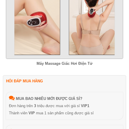
Máy Massage Giác Hơi Điện Tử
HỎI ĐÁP MUA HÀNG
MUA BAO NHIÊU MỚI ĐƯỢC GIÁ SỈ?
Đơn hàng trên
3
triệu được mua với giá sỉ
VIP1
Thành viên
VIP
mua 1 sản phẩm cũng được giá sỉ