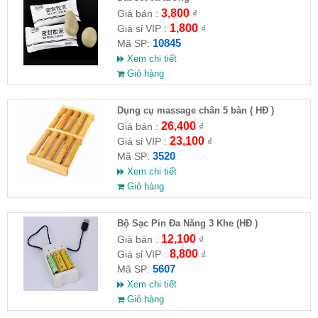
3,800
Giá bán :
₫
1,800
Giá sỉ VIP :
₫
10845
Mã SP:
Xem chi tiết
Giỏ hàng
Dụng cụ massage chân 5 bàn ( HĐ )
26,400
Giá bán :
₫
23,100
Giá sỉ VIP :
₫
3520
Mã SP:
Xem chi tiết
Giỏ hàng
Bộ Sạc Pin Đa Năng 3 Khe (HĐ )
12,100
Giá bán :
₫
8,800
Giá sỉ VIP :
₫
5607
Mã SP:
Xem chi tiết
Giỏ hàng