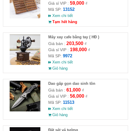
59,000
Giá sỉ VIP :
₫
13152
Mã SP:
Xem chi tiết
Tạm hết hàng
Máy xay cafe bằng tay ( HĐ )
203,500
Giá bán :
₫
198,000
Giá sỉ VIP :
₫
9972
Mã SP:
Xem chi tiết
Giỏ hàng
Dao gấp gọn dao sinh tồn
61,000
Giá bán :
₫
56,000
Giá sỉ VIP :
₫
11513
Mã SP:
Xem chi tiết
Giỏ hàng
Đất sét vá tường