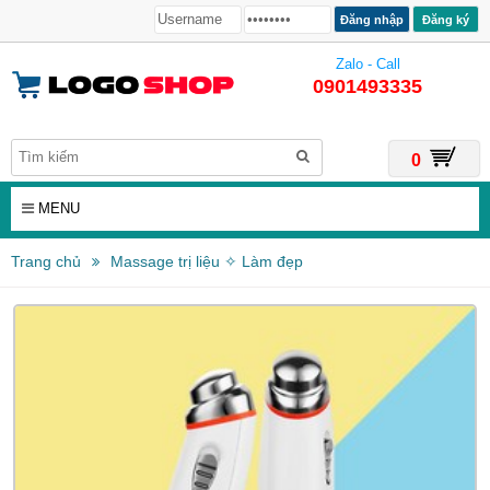
Đăng ký
Zalo - Call
0901493335
0
MENU
Trang chủ
Massage trị liệu ✧ Làm đẹp