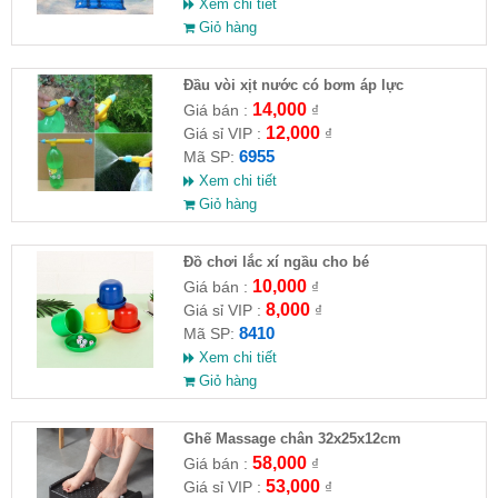
Xem chi tiết
Giỏ hàng
Đầu vòi xịt nước có bơm áp lực
14,000
Giá bán :
₫
12,000
Giá sỉ VIP :
₫
6955
Mã SP:
Xem chi tiết
Giỏ hàng
Đồ chơi lắc xí ngầu cho bé
10,000
Giá bán :
₫
8,000
Giá sỉ VIP :
₫
8410
Mã SP:
Xem chi tiết
Giỏ hàng
Ghế Massage chân 32x25x12cm
58,000
Giá bán :
₫
53,000
Giá sỉ VIP :
₫