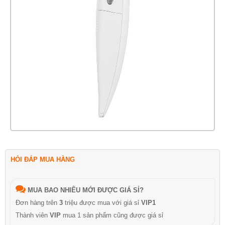
HỎI ĐÁP MUA HÀNG
MUA BAO NHIÊU MỚI ĐƯỢC GIÁ SỈ?
Đơn hàng trên
3
triệu được mua với giá sỉ
VIP1
Thành viên
VIP
mua 1 sản phẩm cũng được giá sỉ