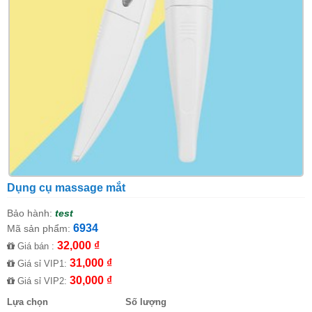
Dụng cụ massage mắt
Bảo hành:
test
6934
Mã sản phẩm:
32,000 ₫
Giá bán :
31,000 ₫
Giá sỉ VIP1:
30,000 ₫
Giá sỉ VIP2:
Lựa chọn
Số lượng