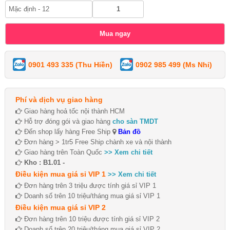
0901 493 335 (Thu Hiền)
0902 985 499 (Ms Nhi)
Phí và dịch vụ giao hàng
Giao hàng hoả tốc nội thành HCM
Hỗ trợ đóng gói và giao hàng
cho sàn TMDT
Đến shop lấy hàng Free Ship
Bản đồ
Đơn hàng > 1tr5 Free Ship chành xe và nội thành
Giao hàng trên Toàn Quốc
>> Xem chi tiết
Kho : B1.01 -
Điều kiện mua giá sỉ VIP 1
>> Xem chi tiết
Đơn hàng trên 3 triệu được tính giá sỉ VIP 1
Doanh số trên 10 triệu/tháng mua giá sỉ VIP 1
Điều kiện mua giá sỉ VIP 2
Đơn hàng trên 10 triệu được tính giá sỉ VIP 2
Doanh số trên 20 triệu/tháng mua giá sỉ VIP 2