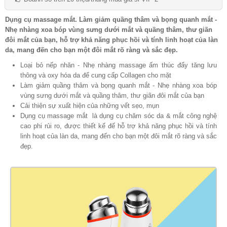
Dụng cụ massage mắt. Làm giảm quầng thâm và bọng quanh mắt -
Nhẹ nhàng xoa bóp vùng sưng dưới mắt và quầng thâm, thư giãn
đôi mắt của bạn, hỗ trợ khả năng phục hồi và tính linh hoạt của làn
da, mang đến cho bạn một đôi mắt rõ ràng và sắc đẹp.
Loại bỏ nếp nhăn - Nhẹ nhàng massage ấm thúc đẩy tăng lưu
thông và oxy hóa da để cung cấp Collagen cho mặt
Làm giảm quầng thâm và bọng quanh mắt - Nhẹ nhàng xoa bóp
vùng sưng dưới mắt và quầng thâm, thư giãn đôi mắt của bạn
Cải thiện sự xuất hiện của những vết sẹo, mụn
Dụng cụ massage mắt là dụng cụ chăm sóc da & mắt công nghệ
cao phi rủi ro, được thiết kế để hỗ trợ khả năng phục hồi và tính
linh hoạt của làn da, mang đến cho bạn một đôi mắt rõ ràng và sắc
đẹp.