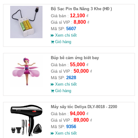
Bộ Sạc Pin Đa Năng 3 Khe (HĐ )
12,100
Giá bán :
₫
8,800
Giá sỉ VIP :
₫
5607
Mã SP:
Xem chi tiết
Giỏ hàng
​Búp bê cảm ứng biết bay
55,000
Giá bán :
₫
50,000
Giá sỉ VIP :
₫
2628
Mã SP:
Xem chi tiết
Giỏ hàng
Máy sấy tóc Deliya DLY-8018 - 2200
94,000
Giá bán :
₫
89,000
Giá sỉ VIP :
₫
9356
Mã SP:
Xem chi tiết