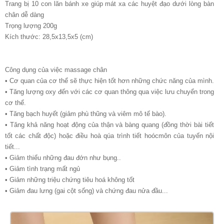
Trang bị 10 con lăn bánh xe giúp mát xa các huyệt đạo dưới lòng bàn
chân dễ dàng
Trọng lượng 200g
Kích thước: 28,5x13,5x5 (cm)
Công dụng của việc massage chân
• Cơ quan của cơ thể sẽ thực hiện tốt hơn những chức năng của mình.
• Tăng lượng oxy đến với các cơ quan thông qua việc lưu chuyển trong
cơ thể.
• Tăng bạch huyết (giảm phù thũng và viêm mô tế bào).
• Tăng khả năng hoạt động của thận và bàng quang (đồng thời bài tiết
tốt các chất độc) hoặc điều hoà qúa trình tiết hoócmôn của tuyến nội
tiết...
• Giảm thiểu những đau đớn như bụng..
• Giảm tình trạng mất ngủ
• Giảm những triệu chứng tiêu hoá không tốt
• Giảm đau lưng (gai cột sống) và chứng đau nửa đầu...