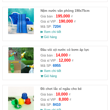
Nệm nước văn phòng 190x75cm
195,000
Giá bán :
₫
190,000
Giá sỉ VIP :
₫
7204
Mã SP:
Xem chi tiết
Giỏ hàng
Đầu vòi xịt nước có bơm áp lực
14,000
Giá bán :
₫
12,000
Giá sỉ VIP :
₫
6955
Mã SP:
Xem chi tiết
Giỏ hàng
Đồ chơi lắc xí ngầu cho bé
10,000
Giá bán :
₫
8,000
Giá sỉ VIP :
₫
8410
Mã SP:
Xem chi tiết