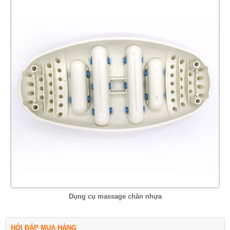
Dụng cụ massage chân nhựa
HỎI ĐÁP MUA HÀNG