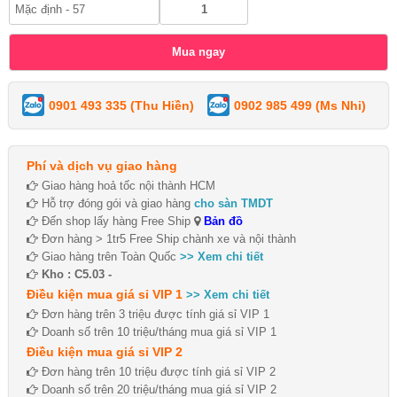
0901 493 335 (Thu Hiền)
0902 985 499 (Ms Nhi)
Phí và dịch vụ giao hàng
Giao hàng hoả tốc nội thành HCM
Hỗ trợ đóng gói và giao hàng
cho sàn TMDT
Đến shop lấy hàng Free Ship
Bản đồ
Đơn hàng > 1tr5 Free Ship chành xe và nội thành
Giao hàng trên Toàn Quốc
>> Xem chi tiết
Kho : C5.03 -
Điều kiện mua giá sỉ VIP 1
>> Xem chi tiết
Đơn hàng trên 3 triệu được tính giá sỉ VIP 1
Doanh số trên 10 triệu/tháng mua giá sỉ VIP 1
Điều kiện mua giá sỉ VIP 2
Đơn hàng trên 10 triệu được tính giá sỉ VIP 2
Doanh số trên 20 triệu/tháng mua giá sỉ VIP 2