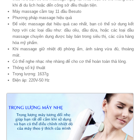
khi đi du lịch hoặc đến công sở đều thuận tiện.
Máy massage cầm tay 11 đầu Besuto
Phương pháp massage hiệu quả
Để việc massage đạt hiệu quả cao nhất, bạn có thể sử dụng kết
hợp với các loại dầu như: dầu oliu, dầu dừa, hoặc các loại dầu
massage chuyên dụng được bày bán trong siêu thị, các cửa hàng
hóa mỹ phẩm.
Khi massage giữ nhiệt độ phòng ấm, ánh sáng vừa đủ, thoáng
mát.
Có thể nghe nhạc nhẹ nhàng để cho cơ thể hoàn toàn thả lỏng.
Thông số kỹ thuật
Trọng lượng: 1637g
Điện áp: 220V-50 Hz