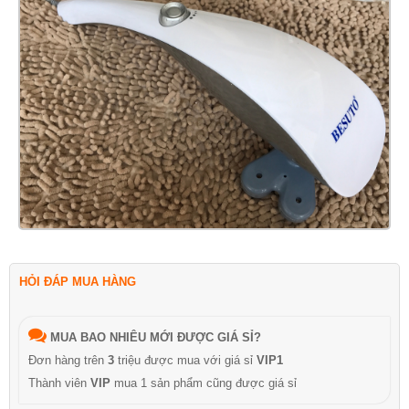
HỎI ĐÁP MUA HÀNG
MUA BAO NHIÊU MỚI ĐƯỢC GIÁ SỈ?
Đơn hàng trên
3
triệu được mua với giá sỉ
VIP1
Thành viên
VIP
mua 1 sản phẩm cũng được giá sỉ