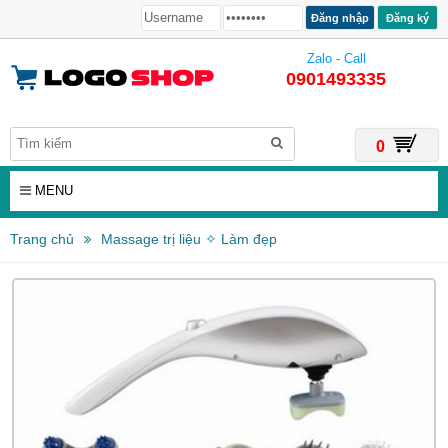
Đăng ký
Zalo - Call
0901493335
0
MENU
Trang chủ
Massage trị liệu ✧ Làm đẹp