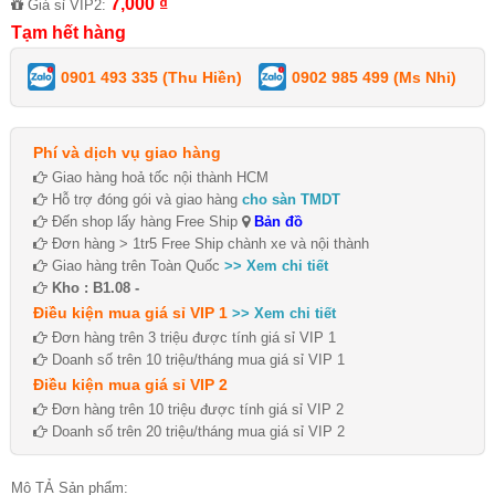
7,000 ₫
Giá sỉ VIP2:
Tạm hết hàng
0901 493 335 (Thu Hiền)
0902 985 499 (Ms Nhi)
Phí và dịch vụ giao hàng
Giao hàng hoả tốc nội thành HCM
Hỗ trợ đóng gói và giao hàng
cho sàn TMDT
Đến shop lấy hàng Free Ship
Bản đồ
Đơn hàng > 1tr5 Free Ship chành xe và nội thành
Giao hàng trên Toàn Quốc
>> Xem chi tiết
Kho : B1.08 -
Điều kiện mua giá sỉ VIP 1
>> Xem chi tiết
Đơn hàng trên 3 triệu được tính giá sỉ VIP 1
Doanh số trên 10 triệu/tháng mua giá sỉ VIP 1
Điều kiện mua giá sỉ VIP 2
Đơn hàng trên 10 triệu được tính giá sỉ VIP 2
Doanh số trên 20 triệu/tháng mua giá sỉ VIP 2
Mô TẢ Sản phẩm: