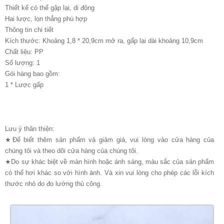
Thiết kế có thể gập lại, di động
Hai lược, lọn thẳng phù hợp
Thông tin chi tiết
Kích thước: Khoảng 1,8 * 20,9cm mở ra, gấp lại dài khoảng 10,9cm
Chất liệu: PP
Số lượng: 1
Gói hàng bao gồm:
1 * Lược gấp
Lưu ý thân thiện:
★Để biết thêm sản phẩm và giảm giá, vui lòng vào cửa hàng của
chúng tôi và theo dõi cửa hàng của chúng tôi.
★Do sự khác biệt về màn hình hoặc ánh sáng, màu sắc của sản phẩm
có thể hơi khác so với hình ảnh. Và xin vui lòng cho phép các lỗi kích
thước nhỏ do đo lường thủ công.