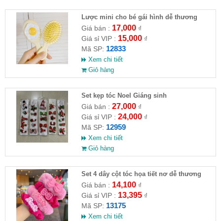
Lược mini cho bé gái hình dễ thương
17,000
Giá bán :
₫
15,000
Giá sỉ VIP :
₫
12833
Mã SP:
Xem chi tiết
Giỏ hàng
Set kẹp tóc Noel Giáng sinh
27,000
Giá bán :
₫
24,000
Giá sỉ VIP :
₫
12959
Mã SP:
Xem chi tiết
Giỏ hàng
Set 4 dây cột tóc họa tiết nơ dễ thương
14,100
Giá bán :
₫
13,395
Giá sỉ VIP :
₫
13175
Mã SP:
Xem chi tiết