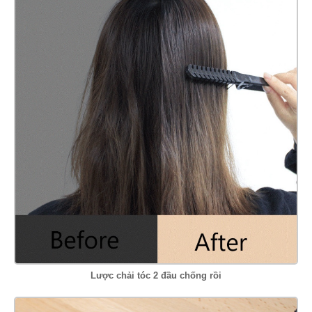
Lược chải tóc 2 đầu chống rồi