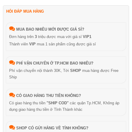
HỎI ĐÁP MUA HÀNG
MUA BAO NHIÊU MỚI ĐƯỢC GIÁ SỈ?
Đơn hàng trên
3
triệu được mua với giá sỉ
VIP1
Thành viên
VIP
mua 1 sản phẩm cũng được giá sỉ
PHÍ VẬN CHUYỂN Ở TP.HCM BAO NHIÊU?
Phí vận chuyển nội thành 30K, Tới
SHOP
mua hàng được Free
Ship
CÓ GIAO HÀNG THU TIỀN KHÔNG?
Có giao hàng thu tiền
"SHIP COD"
các quận Tp.HCM, Không áp
dụng giao hàng thu tiền ở Tỉnh Thành khác
SHOP CÓ GỬI HÀNG VỀ TỈNH KHÔNG?