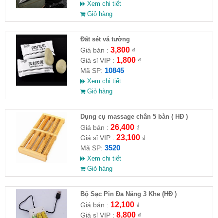
Xem chi tiết
Giỏ hàng
Đất sét vá tường
3,800
Giá bán :
₫
1,800
Giá sỉ VIP :
₫
10845
Mã SP:
Xem chi tiết
Giỏ hàng
Dụng cụ massage chân 5 bàn ( HĐ )
26,400
Giá bán :
₫
23,100
Giá sỉ VIP :
₫
3520
Mã SP:
Xem chi tiết
Giỏ hàng
Bộ Sạc Pin Đa Năng 3 Khe (HĐ )
12,100
Giá bán :
₫
8,800
Giá sỉ VIP :
₫