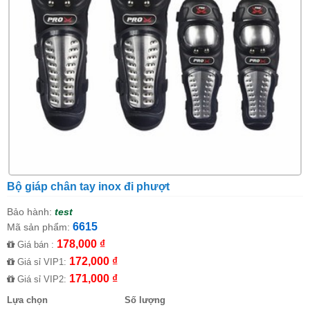
Bộ giáp chân tay inox đi phượt
Bảo hành:
test
6615
Mã sản phẩm:
178,000 ₫
Giá bán :
172,000 ₫
Giá sỉ VIP1:
171,000 ₫
Giá sỉ VIP2:
Lựa chọn
Số lượng