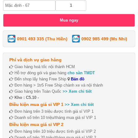
0901 493 335 (Thu Hiền)
0902 985 499 (Ms Nhi)
Phí và dịch vụ giao hàng
Giao hàng hoả tốc nội thành HCM
Hỗ trợ đóng gói và giao hàng
cho sàn TMDT
Đến shop lấy hàng Free Ship
Bản đồ
Đơn hàng > 1tr5 Free Ship chành xe và nội thành
Giao hàng trên Toàn Quốc
>> Xem chi tiết
Kho : C5.10 -
Điều kiện mua giá sỉ VIP 1
>> Xem chi tiết
Đơn hàng trên 3 triệu được tính giá sỉ VIP 1
Doanh số trên 10 triệu/tháng mua giá sỉ VIP 1
Điều kiện mua giá sỉ VIP 2
Đơn hàng trên 10 triệu được tính giá sỉ VIP 2
Doanh số trên 20 triệu/tháng mua giá sỉ VIP 2