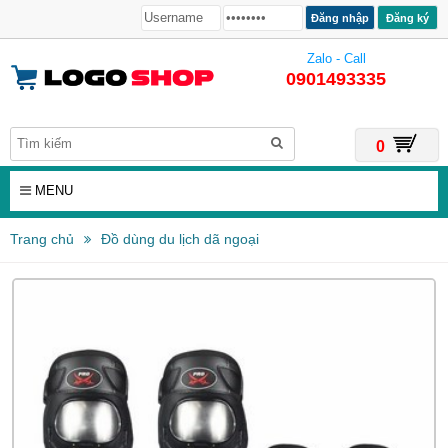
Đăng ký
Zalo - Call
0901493335
0
MENU
Trang chủ
Đồ dùng du lịch dã ngoại