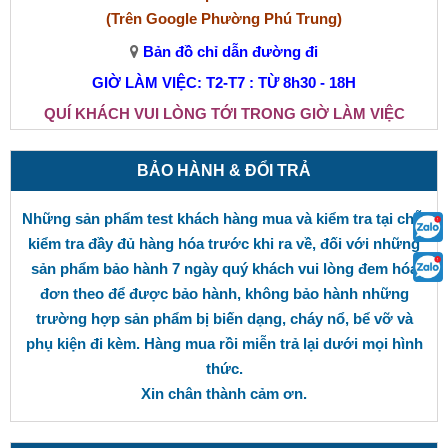
(Trên Google Phường Phú Trung)
Bản đồ chỉ dẫn đường đi
GIỜ LÀM VIỆC: T2-T7 : TỪ 8h30 - 18H
QUÍ KHÁCH VUI LÒNG TỚI TRONG GIỜ LÀM VIỆC
BẢO HÀNH & ĐỔI TRẢ
Những sản phẩm test khách hàng mua và kiểm tra tại chỗ,
kiểm tra đầy đủ hàng hóa trước khi ra về, đối với những
sản phẩm bảo hành 7 ngày quý khách vui lòng đem hóa
đơn theo để được bảo hành, không bảo hành những
trường hợp sản phẩm bị biến dạng, cháy nổ, bể vỡ và
phụ kiện đi kèm. Hàng mua rồi miễn trả lại dưới mọi hình
thức.
Xin chân thành cảm ơn.