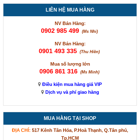
LIÊN HỆ MUA HÀNG
NV Bán Hàng:
0902 985 499
(Ms Nhi)
NV Bán Hàng:
0901 493 335
(Thu Hiền)
Mua số lượng lớn
0906 861 316
(Ms Minh)
Điều kiện mua hàng giá VIP
Dịch vụ và phí giao hàng
MUA HÀNG TẠI SHOP
ĐỊA CHỈ:
517 Kênh Tân Hóa, P.Hoà Thạnh, Q.Tân phú,
Tp.HCM