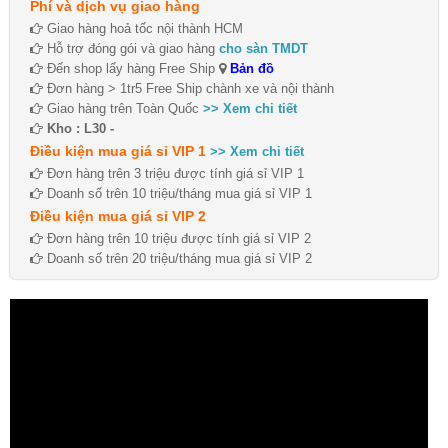
Phí và dịch vụ giao hàng
Giao hàng hoả tốc nội thành HCM
Hỗ trợ đóng gói và giao hàng
cho sàn TMDT
Đến shop lấy hàng Free Ship
Bản đồ
Đơn hàng > 1tr5 Free Ship chành xe và nội thành
Giao hàng trên Toàn Quốc
>> Xem chi tiết
Kho : L30 -
Điều kiện mua giá sỉ VIP 1
>> Xem chi tiết
Đơn hàng trên 3 triệu được tính giá sỉ VIP 1
Doanh số trên 10 triệu/tháng mua giá sỉ VIP 1
Điều kiện mua giá sỉ VIP 2
Đơn hàng trên 10 triệu được tính giá sỉ VIP 2
Doanh số trên 20 triệu/tháng mua giá sỉ VIP 2