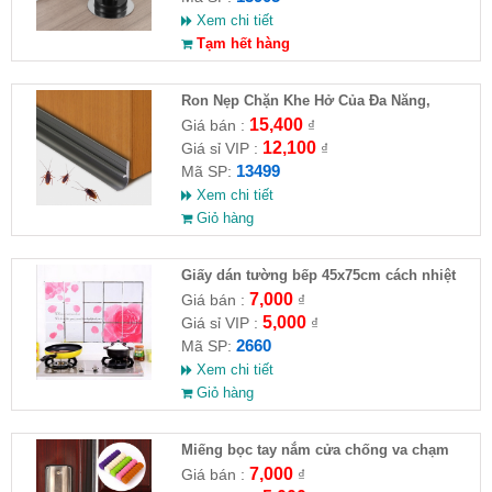
Xem chi tiết
Tạm hết hàng
Ron Nẹp Chặn Khe Hở Của Đa Năng,
Chống Côn Trùng( HĐ )
15,400
Giá bán :
₫
12,100
Giá sỉ VIP :
₫
13499
Mã SP:
Xem chi tiết
Giỏ hàng
Giấy dán tường bếp 45x75cm cách nhiệt
chống mỡ
7,000
Giá bán :
₫
5,000
Giá sỉ VIP :
₫
2660
Mã SP:
Xem chi tiết
Giỏ hàng
Miếng bọc tay nắm cửa chống va chạm
7,000
Giá bán :
₫