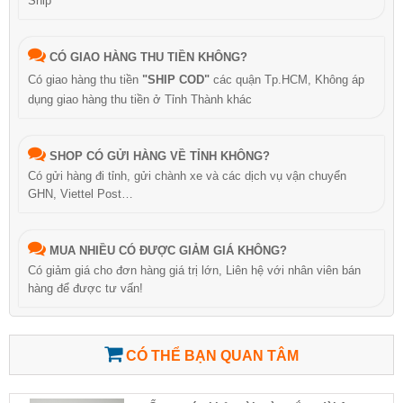
Ship
CÓ GIAO HÀNG THU TIỀN KHÔNG?
Có giao hàng thu tiền
"SHIP COD"
các quận Tp.HCM, Không áp
dụng giao hàng thu tiền ở Tỉnh Thành khác
SHOP CÓ GỬI HÀNG VỀ TỈNH KHÔNG?
Có gửi hàng đi tỉnh, gửi chành xe và các dịch vụ vận chuyển
GHN, Viettel Post…
MUA NHIỀU CÓ ĐƯỢC GIẢM GIÁ KHÔNG?
Có giảm giá cho đơn hàng giá trị lớn, Liên hệ với nhân viên bán
hàng để được tư vấn!
CÓ THỂ BẠN QUAN TÂM