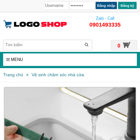
Đăng ký
Zalo - Call
0901493335
0
MENU
Trang chủ
Vệ sinh chăm sóc nhà cửa