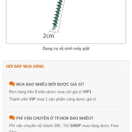
Dụng cụ vệ sinh máy giặt
HỎI ĐÁP MUA HÀNG
MUA BAO NHIÊU MỚI ĐƯỢC GIÁ SỈ?
Đơn hàng trên
3
triệu được mua với giá sỉ
VIP1
Thành viên
VIP
mua 1 sản phẩm cũng được giá sỉ
PHÍ VẬN CHUYỂN Ở TP.HCM BAO NHIÊU?
Phí vận chuyển nội thành 30K, Tới
SHOP
mua hàng được Free