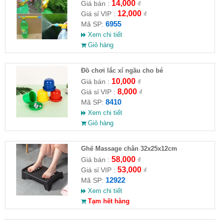
14,000
Giá bán :
₫
12,000
Giá sỉ VIP :
₫
6955
Mã SP:
Xem chi tiết
Giỏ hàng
Đồ chơi lắc xí ngầu cho bé
10,000
Giá bán :
₫
8,000
Giá sỉ VIP :
₫
8410
Mã SP:
Xem chi tiết
Giỏ hàng
Ghế Massage chân 32x25x12cm
58,000
Giá bán :
₫
53,000
Giá sỉ VIP :
₫
12922
Mã SP:
Xem chi tiết
Tạm hết hàng