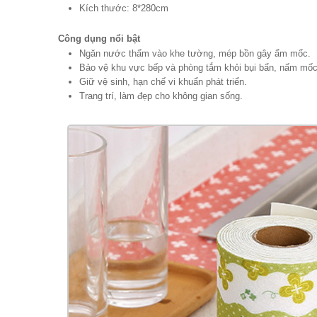
Kích thước: 8*280cm
Công dụng nổi bật
Ngăn nước thấm vào khe tường, mép bồn gây ẩm mốc.
Bảo vệ khu vực bếp và phòng tắm khỏi bụi bẩn, nấm mốc
Giữ vệ sinh, hạn chế vi khuẩn phát triển.
Trang trí, làm đẹp cho không gian sống.