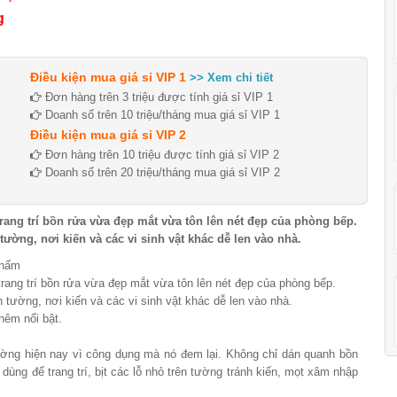
g
Điều kiện mua giá sỉ VIP 1
>> Xem chi tiết
Đơn hàng trên 3 triệu được tính giá sỉ VIP 1
Doanh số trên 10 triệu/tháng mua giá sỉ VIP 1
Điều kiện mua giá sỉ VIP 2
Đơn hàng trên 10 triệu được tính giá sỉ VIP 2
Doanh số trên 20 triệu/tháng mua giá sỉ VIP 2
trang trí bồn rửa vừa đẹp mắt vừa tôn lên nét đẹp của phòng bếp.
tường, nơi kiến và các vi sinh vật khác dễ len vào nhà.
thấm
 trang trí bồn rửa vừa đẹp mắt vừa tôn lên nét đẹp của phòng bếp.
n tường, nơi kiến và các vi sinh vật khác dễ len vào nhà.
hêm nổi bật.
trường hiện nay vì công dụng mà nó đem lại. Không chỉ dán quanh bồn
 dùng để trang trí, bịt các lỗ nhỏ trên tường tránh kiến, mọt xâm nhập