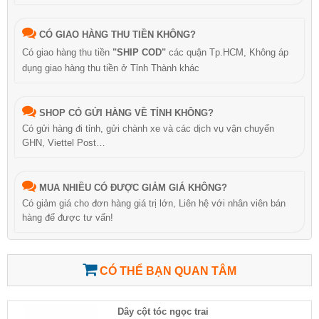
CÓ GIAO HÀNG THU TIỀN KHÔNG?
Có giao hàng thu tiền
"SHIP COD"
các quận Tp.HCM, Không áp
dụng giao hàng thu tiền ở Tỉnh Thành khác
SHOP CÓ GỬI HÀNG VỀ TỈNH KHÔNG?
Có gửi hàng đi tỉnh, gửi chành xe và các dịch vụ vận chuyển
GHN, Viettel Post…
MUA NHIỀU CÓ ĐƯỢC GIẢM GIÁ KHÔNG?
Có giảm giá cho đơn hàng giá trị lớn, Liên hệ với nhân viên bán
hàng để được tư vấn!
CÓ THỂ BẠN QUAN TÂM
Dây cột tóc ngọc trai