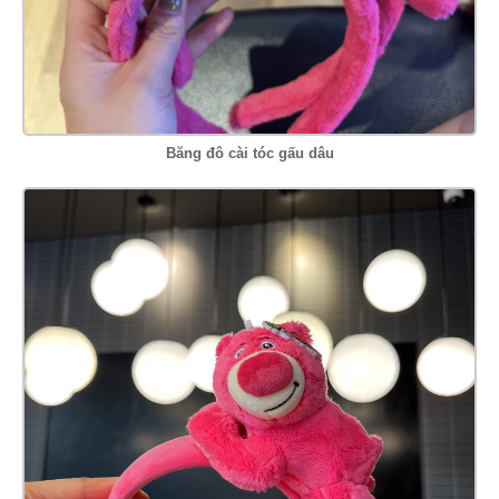
Băng đô cài tóc gấu dâu