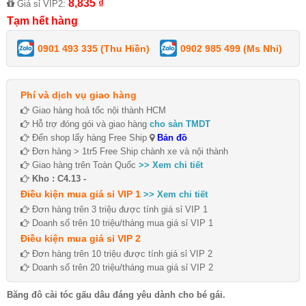
8,835 ₫
Giá sỉ VIP2:
Tạm hết hàng
0901 493 335 (Thu Hiền)
0902 985 499 (Ms Nhi)
Phí và dịch vụ giao hàng
Giao hàng hoả tốc nội thành HCM
Hỗ trợ đóng gói và giao hàng
cho sàn TMDT
Đến shop lấy hàng Free Ship
Bản đồ
Đơn hàng > 1tr5 Free Ship chành xe và nội thành
Giao hàng trên Toàn Quốc
>> Xem chi tiết
Kho : C4.13 -
Điều kiện mua giá sỉ VIP 1
>> Xem chi tiết
Đơn hàng trên 3 triệu được tính giá sỉ VIP 1
Doanh số trên 10 triệu/tháng mua giá sỉ VIP 1
Điều kiện mua giá sỉ VIP 2
Đơn hàng trên 10 triệu được tính giá sỉ VIP 2
Doanh số trên 20 triệu/tháng mua giá sỉ VIP 2
Băng đô cài tóc gấu dâu đáng yêu dành cho bé gái.