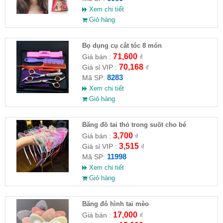
Xem chi tiết
Giỏ hàng
Bọ dụng cụ cắt tóc 8 món
71,600
Giá bán :
₫
70,168
Giá sỉ VIP :
₫
8283
Mã SP:
Xem chi tiết
Giỏ hàng
Băng đồ tai thỏ trong suốt cho bé
3,700
Giá bán :
₫
3,515
Giá sỉ VIP :
₫
11998
Mã SP:
Xem chi tiết
Giỏ hàng
Băng đô hình tai mèo
17,000
Giá bán :
₫