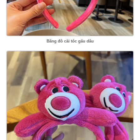
Băng đô cài tóc gấu dâu