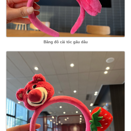
Băng đô cài tóc gấu dâu