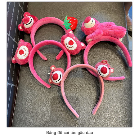
Băng đô cài tóc gấu dâu