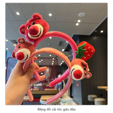
Băng đô cài tóc gấu dâu