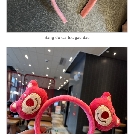
Băng đô cài tóc gấu dâu