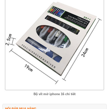
Bộ vít mở iphone 16 chi tiết
HỎI ĐÁP MUA HÀNG