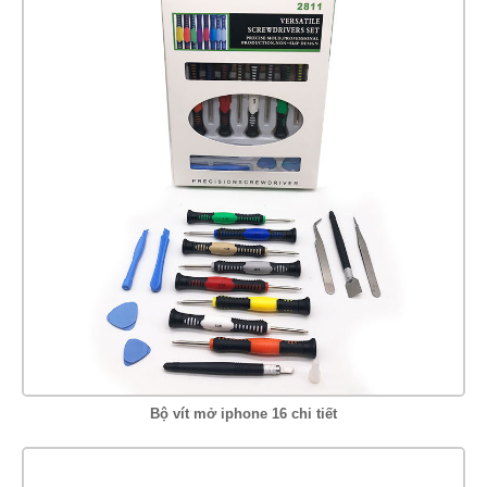
Bộ vít mở iphone 16 chi tiết