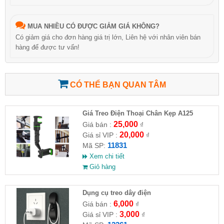
MUA NHIỀU CÓ ĐƯỢC GIẢM GIÁ KHÔNG?
Có giảm giá cho đơn hàng giá trị lớn, Liên hệ với nhân viên bán
hàng để được tư vấn!
CÓ THỂ BẠN QUAN TÂM
Giá Treo Điện Thoại Chân Kẹp A125
25,000
Giá bán :
₫
20,000
Giá sỉ VIP :
₫
11831
Mã SP:
Xem chi tiết
Giỏ hàng
Dụng cụ treo dây điện
6,000
Giá bán :
₫
3,000
Giá sỉ VIP :
₫