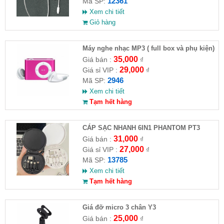
12361
Mã SP:
Xem chi tiết
Giỏ hàng
Máy nghe nhạc MP3 ( full box và phụ kiện)
35,000
Giá bán :
₫
29,000
Giá sỉ VIP :
₫
2946
Mã SP:
Xem chi tiết
Tạm hết hàng
CÁP SẠC NHANH 6IN1 PHANTOM PT3
31,000
Giá bán :
₫
27,000
Giá sỉ VIP :
₫
13785
Mã SP:
Xem chi tiết
Tạm hết hàng
Giá đỡ micro 3 chân Y3
25,000
Giá bán :
₫