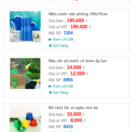
Nệm nước văn phòng 190x75cm
195,000
Giá bán :
₫
190,000
Giá sỉ VIP :
₫
7204
Mã SP:
Xem chi tiết
Giỏ hàng
Đầu vòi xịt nước có bơm áp lực
14,000
Giá bán :
₫
12,000
Giá sỉ VIP :
₫
6955
Mã SP:
Xem chi tiết
Giỏ hàng
Đồ chơi lắc xí ngầu cho bé
10,000
Giá bán :
₫
8,000
Giá sỉ VIP :
₫
8410
Mã SP: