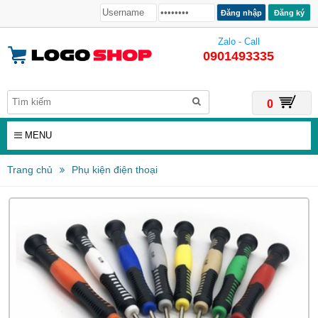
Đăng ký
Zalo - Call
0901493335
0
MENU
Trang chủ
Phụ kiện điện thoại