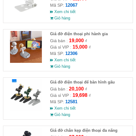
12067
Mã SP:
Xem chi tiết
Giỏ hàng
Giá đỡ điện thoại phi hành gia
19,000
Giá bán :
₫
15,000
Giá sỉ VIP :
₫
12306
Mã SP:
Xem chi tiết
Giỏ hàng
Giá đỡ điện thoại để bàn hình gấu
20,100
Giá bán :
₫
19,698
Giá sỉ VIP :
₫
12581
Mã SP:
Xem chi tiết
Giỏ hàng
Giá đỡ chân kẹp điện thoại đa năng