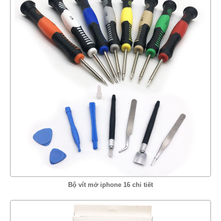
Bộ vít mở iphone 16 chi tiết