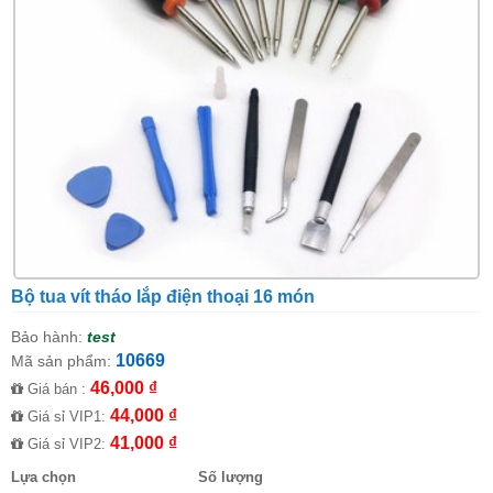
Bộ tua vít tháo lắp điện thoại 16 món
Bảo hành:
test
10669
Mã sản phẩm:
46,000 ₫
Giá bán :
44,000 ₫
Giá sỉ VIP1:
41,000 ₫
Giá sỉ VIP2:
Lựa chọn
Số lượng