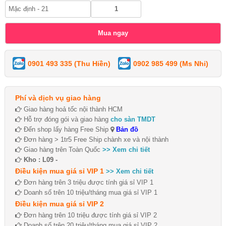
0901 493 335 (Thu Hiền)
0902 985 499 (Ms Nhi)
Phí và dịch vụ giao hàng
Giao hàng hoả tốc nội thành HCM
Hỗ trợ đóng gói và giao hàng
cho sàn TMDT
Đến shop lấy hàng Free Ship
Bản đồ
Đơn hàng > 1tr5 Free Ship chành xe và nội thành
Giao hàng trên Toàn Quốc
>> Xem chi tiết
Kho : L09 -
Điều kiện mua giá sỉ VIP 1
>> Xem chi tiết
Đơn hàng trên 3 triệu được tính giá sỉ VIP 1
Doanh số trên 10 triệu/tháng mua giá sỉ VIP 1
Điều kiện mua giá sỉ VIP 2
Đơn hàng trên 10 triệu được tính giá sỉ VIP 2
Doanh số trên 20 triệu/tháng mua giá sỉ VIP 2