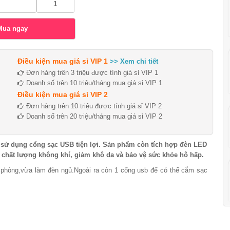
Điều kiện mua giá sỉ VIP 1
>> Xem chi tiết
Đơn hàng trên 3 triệu được tính giá sỉ VIP 1
Doanh số trên 10 triệu/tháng mua giá sỉ VIP 1
Điều kiện mua giá sỉ VIP 2
Đơn hàng trên 10 triệu được tính giá sỉ VIP 2
Doanh số trên 20 triệu/tháng mua giá sỉ VIP 2
, sử dụng cổng sạc USB tiện lợi. Sản phẩm còn tích hợp đèn LED
n chất lượng không khí, giảm khô da và bảo vệ sức khỏe hô hấp.
 phòng,vừa làm đèn ngủ.Ngoài ra còn 1 cổng usb để có thể cắm sạc