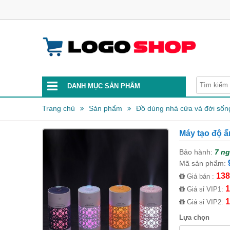
DANH MỤC SẢN PHẨM
Trang chủ
Sản phẩm
Đồ dùng nhà cửa và đời sốn
Máy tạo độ 
Bảo hành:
7 n
Mã sản phẩm:
138
Giá bán :
1
Giá sỉ VIP1:
1
Giá sỉ VIP2:
Lựa chọn