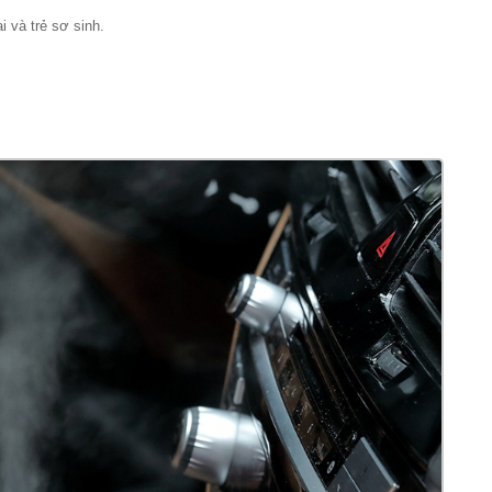
 và trẻ sơ sinh.