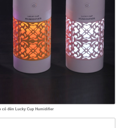
b có đèn Lucky Cup Humidifier