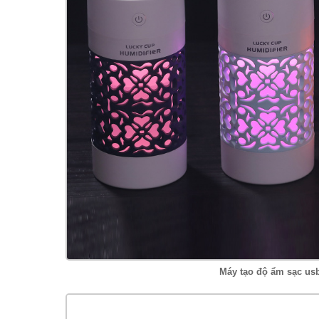
Máy tạo độ ẩm sạc us