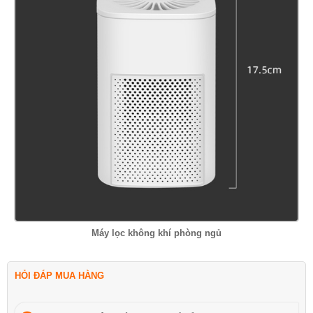
Máy lọc không khí phòng ngủ
HỎI ĐÁP MUA HÀNG