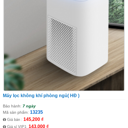
Máy lọc không khí phòng ngủ( HĐ )
Bảo hành:
7 ngày
13235
Mã sản phẩm:
145,200 ₫
Giá bán :
143,000 ₫
Giá sỉ VIP1: