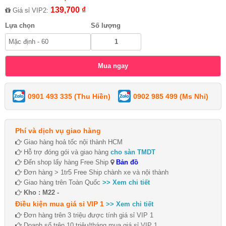
139,700 ₫
Giá sỉ VIP2:
Lựa chọn
Số lượng
0901 493 335 (Thu Hiền)
0902 985 499 (Ms Nhi)
Phí và dịch vụ giao hàng
Giao hàng hoả tốc nội thành HCM
Hỗ trợ đóng gói và giao hàng
cho sàn TMDT
Đến shop lấy hàng Free Ship
Bản đồ
Đơn hàng > 1tr5 Free Ship chành xe và nội thành
Giao hàng trên Toàn Quốc
>> Xem chi tiết
Kho : M22 -
Điều kiện mua giá sỉ VIP 1
>> Xem chi tiết
Đơn hàng trên 3 triệu được tính giá sỉ VIP 1
Doanh số trên 10 triệu/tháng mua giá sỉ VIP 1