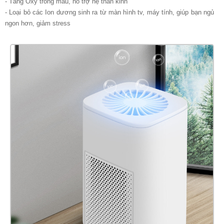
- Tăng Oxy trong máu, hỗ trợ hệ thần kinh
- Loại bỏ các Ion dương sinh ra từ màn hình tv, máy tính, giúp bạn ngủ
ngon hơn, giảm stress