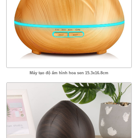
Máy tạo độ ẩm hình hoa sen 15.3x16.8cm