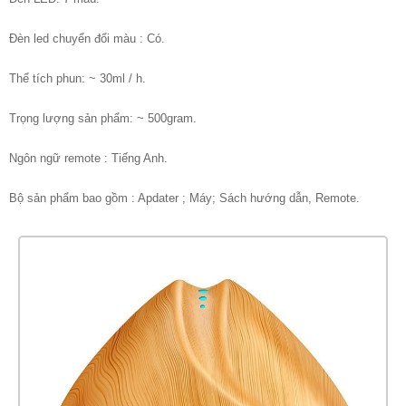
Đèn led chuyển đổi màu : Có.
Thể tích phun: ~ 30ml / h.
Trọng lượng sản phẩm: ~ 500gram.
Ngôn ngữ remote : Tiếng Anh.
Bộ sản phẩm bao gồm : Apdater ; Máy; Sách hướng dẫn, Remote.