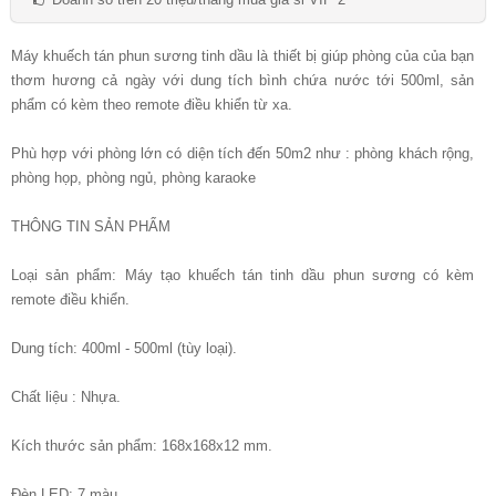
Máy khuếch tán phun sương tinh dầu là thiết bị giúp phòng của của bạn
thơm hương cả ngày với dung tích bình chứa nước tới 500ml, sản
phẩm có kèm theo remote điều khiển từ xa.
Phù hợp với phòng lớn có diện tích đến 50m2 như : phòng khách rộng,
phòng họp, phòng ngủ, phòng karaoke
THÔNG TIN SẢN PHẨM
Loại sản phẩm: Máy tạo khuếch tán tinh dầu phun sương có kèm
remote điều khiển.
Dung tích: 400ml - 500ml (tùy loại).
Chất liệu : Nhựa.
Kích thước sản phẩm: 168x168x12 mm.
Đèn LED: 7 màu.