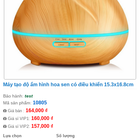
Máy tạo độ ẩm hình hoa sen có điều khiển 15.3x16.8cm
Bảo hành:
test
10805
Mã sản phẩm:
164,000 ₫
Giá bán :
160,000 ₫
Giá sỉ VIP1:
157,000 ₫
Giá sỉ VIP2:
Lựa chọn
Số lượng