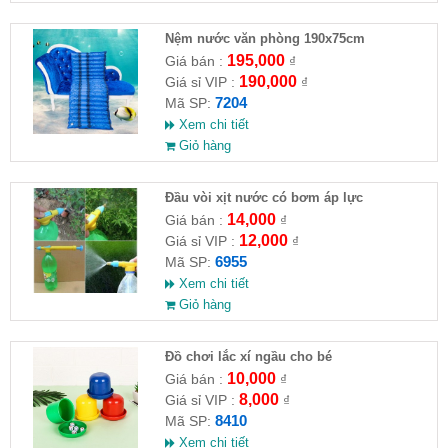
Nệm nước văn phòng 190x75cm
195,000
Giá bán :
₫
190,000
Giá sỉ VIP :
₫
7204
Mã SP:
Xem chi tiết
Giỏ hàng
Đầu vòi xịt nước có bơm áp lực
14,000
Giá bán :
₫
12,000
Giá sỉ VIP :
₫
6955
Mã SP:
Xem chi tiết
Giỏ hàng
Đồ chơi lắc xí ngầu cho bé
10,000
Giá bán :
₫
8,000
Giá sỉ VIP :
₫
8410
Mã SP:
Xem chi tiết