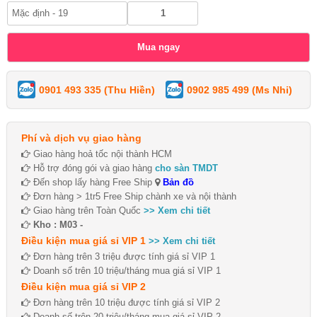
0901 493 335 (Thu Hiền)
0902 985 499 (Ms Nhi)
Phí và dịch vụ giao hàng
Giao hàng hoả tốc nội thành HCM
Hỗ trợ đóng gói và giao hàng
cho sàn TMDT
Đến shop lấy hàng Free Ship
Bản đồ
Đơn hàng > 1tr5 Free Ship chành xe và nội thành
Giao hàng trên Toàn Quốc
>> Xem chi tiết
Kho : M03 -
Điều kiện mua giá sỉ VIP 1
>> Xem chi tiết
Đơn hàng trên 3 triệu được tính giá sỉ VIP 1
Doanh số trên 10 triệu/tháng mua giá sỉ VIP 1
Điều kiện mua giá sỉ VIP 2
Đơn hàng trên 10 triệu được tính giá sỉ VIP 2
Doanh số trên 20 triệu/tháng mua giá sỉ VIP 2