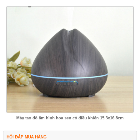
Máy tạo độ ẩm hình hoa sen có điều khiển 15.3x16.8cm
HỎI ĐÁP MUA HÀNG