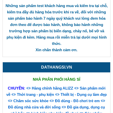
Những sản phẩm test khách hàng mua và kiểm tra tại chỗ,
kiểm tra đầy đủ hàng hóa trước khi ra về, đối với những
sản phẩm bảo hành 7 ngày quý khách vui lòng đem hóa
đơn theo để được bảo hành, không bảo hành những
trường hợp sản phẩm bị biến dạng, cháy nổ, bể vỡ và
phụ kiện đi kèm. Hàng mua rồi miễn trả lại dưới mọi hình
thức.
Xin chân thành cảm ơn.
DATHANGSI.VN
NHÀ PHÂN PHỐI HÀNG SỈ
CHUYÊN:
Hàng chính hãng ALIZZ
Sản phẩm mới
về
Thời trang - phụ kiện
Thiết bị - Dụng cụ làm đẹp
Chăm sóc sức khỏe
Đồ dùng - Đồ chơi trẻ em
Đồ dùng nhà cửa và đời sống
Đồ gia dụng, dụng cụ