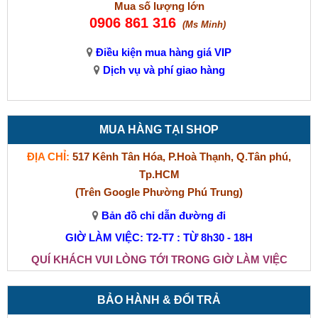
Mua số lượng lớn
0906 861 316
(Ms Minh)
Điều kiện mua hàng giá VIP
Dịch vụ và phí giao hàng
MUA HÀNG TẠI SHOP
ĐỊA CHỈ:
517 Kênh Tân Hóa, P.Hoà Thạnh, Q.Tân phú,
Tp.HCM
(Trên Google Phường Phú Trung)
Bản đồ chỉ dẫn đường đi
GIỜ LÀM VIỆC: T2-T7 : TỪ 8h30 - 18H
QUÍ KHÁCH VUI LÒNG TỚI TRONG GIỜ LÀM VIỆC
BẢO HÀNH & ĐỔI TRẢ