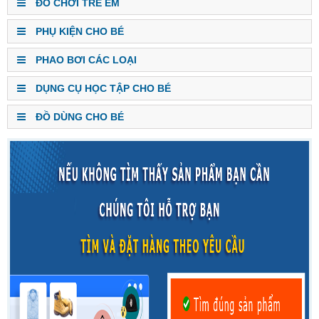
ĐỒ CHƠI TRẺ EM
PHỤ KIỆN CHO BÉ
PHAO BƠI CÁC LOẠI
DỤNG CỤ HỌC TẬP CHO BÉ
ĐỒ DÙNG CHO BÉ