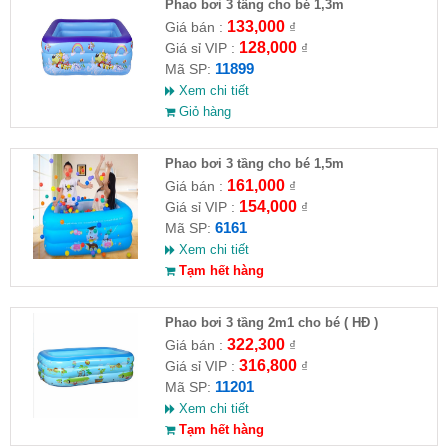
Phao bơi 3 tầng cho bé 1,3m
133,000
Giá bán :
₫
128,000
Giá sỉ VIP :
₫
11899
Mã SP:
Xem chi tiết
Giỏ hàng
Phao bơi 3 tầng cho bé 1,5m
161,000
Giá bán :
₫
154,000
Giá sỉ VIP :
₫
6161
Mã SP:
Xem chi tiết
Tạm hết hàng
Phao bơi 3 tầng 2m1 cho bé ( HĐ )
322,300
Giá bán :
₫
316,800
Giá sỉ VIP :
₫
11201
Mã SP:
Xem chi tiết
Tạm hết hàng