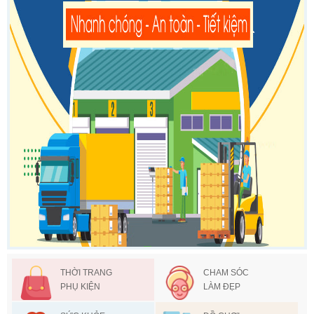
THỜI TRANG
CHAM SÓC
PHỤ KIỆN
LÀM ĐẸP