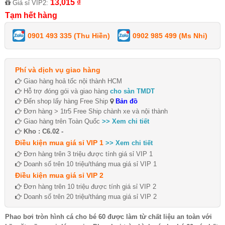
13,015 ₫
Giá sỉ VIP2:
Tạm hết hàng
0901 493 335 (Thu Hiền)
0902 985 499 (Ms Nhi)
Phí và dịch vụ giao hàng
Giao hàng hoả tốc nội thành HCM
Hỗ trợ đóng gói và giao hàng
cho sàn TMDT
Đến shop lấy hàng Free Ship
Bản đồ
Đơn hàng > 1tr5 Free Ship chành xe và nội thành
Giao hàng trên Toàn Quốc
>> Xem chi tiết
Kho : C6.02 -
Điều kiện mua giá sỉ VIP 1
>> Xem chi tiết
Đơn hàng trên 3 triệu được tính giá sỉ VIP 1
Doanh số trên 10 triệu/tháng mua giá sỉ VIP 1
Điều kiện mua giá sỉ VIP 2
Đơn hàng trên 10 triệu được tính giá sỉ VIP 2
Doanh số trên 20 triệu/tháng mua giá sỉ VIP 2
Phao bơi tròn hình cá cho bé 60 được làm từ chất liệu an toàn với