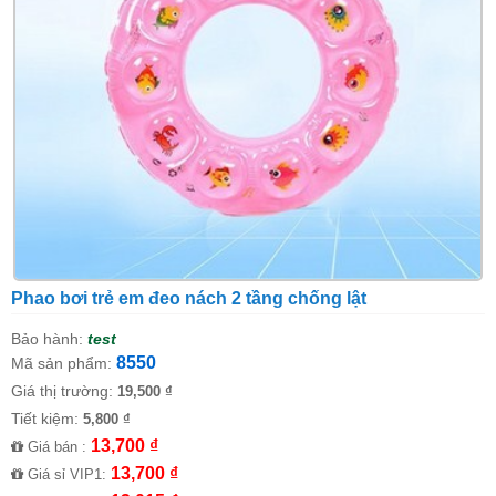
Phao bơi trẻ em đeo nách 2 tầng chống lật
Bảo hành:
test
8550
Mã sản phẩm:
Giá thị trường:
19,500 ₫
Tiết kiệm:
5,800 ₫
13,700 ₫
Giá bán :
13,700 ₫
Giá sỉ VIP1: