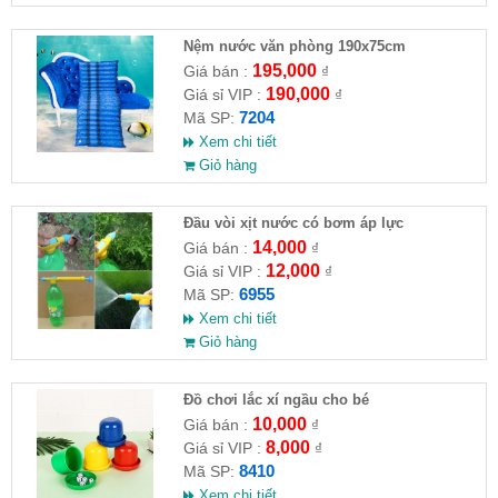
Nệm nước văn phòng 190x75cm
195,000
Giá bán :
₫
190,000
Giá sỉ VIP :
₫
7204
Mã SP:
Xem chi tiết
Giỏ hàng
Đầu vòi xịt nước có bơm áp lực
14,000
Giá bán :
₫
12,000
Giá sỉ VIP :
₫
6955
Mã SP:
Xem chi tiết
Giỏ hàng
Đồ chơi lắc xí ngầu cho bé
10,000
Giá bán :
₫
8,000
Giá sỉ VIP :
₫
8410
Mã SP:
Xem chi tiết