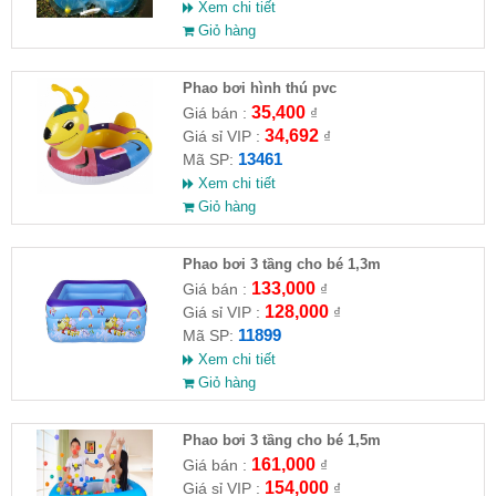
Xem chi tiết
Giỏ hàng
Phao bơi hình thú pvc
35,400
Giá bán :
₫
34,692
Giá sỉ VIP :
₫
13461
Mã SP:
Xem chi tiết
Giỏ hàng
Phao bơi 3 tầng cho bé 1,3m
133,000
Giá bán :
₫
128,000
Giá sỉ VIP :
₫
11899
Mã SP:
Xem chi tiết
Giỏ hàng
Phao bơi 3 tầng cho bé 1,5m
161,000
Giá bán :
₫
154,000
Giá sỉ VIP :
₫