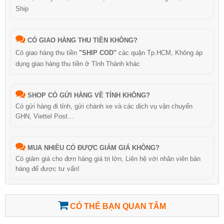
Ship
CÓ GIAO HÀNG THU TIỀN KHÔNG?
Có giao hàng thu tiền
"SHIP COD"
các quận Tp.HCM, Không áp
dụng giao hàng thu tiền ở Tỉnh Thành khác
SHOP CÓ GỬI HÀNG VỀ TỈNH KHÔNG?
Có gửi hàng đi tỉnh, gửi chành xe và các dịch vụ vận chuyển
GHN, Viettel Post…
MUA NHIỀU CÓ ĐƯỢC GIẢM GIÁ KHÔNG?
Có giảm giá cho đơn hàng giá trị lớn, Liên hệ với nhân viên bán
hàng để được tư vấn!
CÓ THỂ BẠN QUAN TÂM