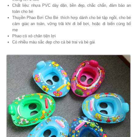
Chất liệu: nhựa PVC dày dặn, bền đẹp, chắc chắn, đảm bảo an
toàn cho bé
Thuyền Phao Bơi Cho Bé thích hợp dành cho bé tập ngồi, cho bé
cảm giác an toàn, vững trãi khi đi bể bơi, hoặc đi biển cùng bố
mẹ
Phao có xỏ chân tiện lợi
Có nhiều màu sắc đẹp cho cả bé trai và bé gái