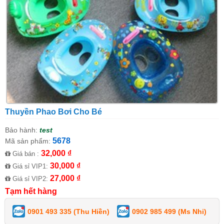
Thuyền Phao Bơi Cho Bé
Bảo hành:
test
5678
Mã sản phẩm:
32,000 ₫
Giá bán :
30,000 ₫
Giá sỉ VIP1:
27,000 ₫
Giá sỉ VIP2:
Tạm hết hàng
0901 493 335 (Thu Hiền)
0902 985 499 (Ms Nhi)