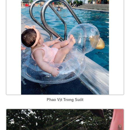
Phao Vịt Trong Suốt