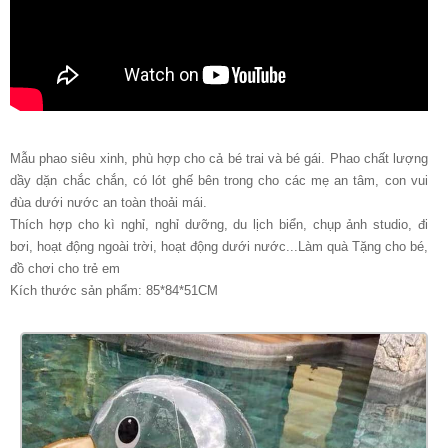
Mẫu phao siêu xinh, phù hợp cho cả bé trai và bé gái. Phao chất lượng
dầy dặn chắc chắn, có lót ghế bên trong cho các mẹ an tâm, con vui
đùa dưới nước an toàn thoải mái.
Thích hợp cho kì nghỉ, nghỉ dưỡng, du lịch biển, chụp ảnh studio, đi
bơi, hoạt động ngoài trời, hoạt động dưới nước...Làm quà Tặng cho bé,
đồ chơi cho trẻ em
Kích thước sản phẩm: 85*84*51CM