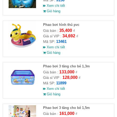
Xem chi tiết
Giỏ hàng
Phao bơi hình thú pvc
35,400
Giá bán :
₫
34,692
Giá sỉ VIP :
₫
13461
Mã SP:
Xem chi tiết
Giỏ hàng
Phao bơi 3 tầng cho bé 1,3m
133,000
Giá bán :
₫
128,000
Giá sỉ VIP :
₫
11899
Mã SP:
Xem chi tiết
Giỏ hàng
Phao bơi 3 tầng cho bé 1,5m
161,000
Giá bán :
₫