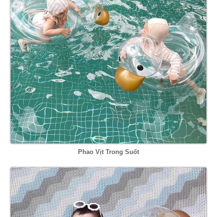
Phao Vịt Trong Suốt