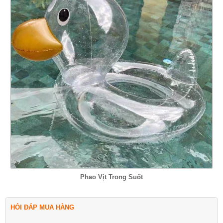
Phao Vịt Trong Suốt
HỎI ĐÁP MUA HÀNG