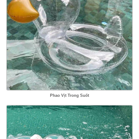
Phao Vịt Trong Suốt