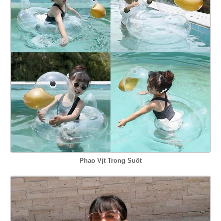
Phao Vịt Trong Suốt