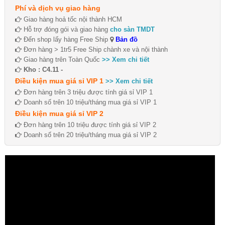
Phí và dịch vụ giao hàng
Giao hàng hoả tốc nội thành HCM
Hỗ trợ đóng gói và giao hàng
cho sàn TMDT
Đến shop lấy hàng Free Ship
Bản đồ
Đơn hàng > 1tr5 Free Ship chành xe và nội thành
Giao hàng trên Toàn Quốc
>> Xem chi tiết
Kho : C4.11 -
Điều kiện mua giá sỉ VIP 1
>> Xem chi tiết
Đơn hàng trên 3 triệu được tính giá sỉ VIP 1
Doanh số trên 10 triệu/tháng mua giá sỉ VIP 1
Điều kiện mua giá sỉ VIP 2
Đơn hàng trên 10 triệu được tính giá sỉ VIP 2
Doanh số trên 20 triệu/tháng mua giá sỉ VIP 2