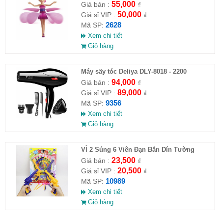
55,000
Giá bán :
₫
50,000
Giá sỉ VIP :
₫
2628
Mã SP:
Xem chi tiết
Giỏ hàng
Máy sấy tóc Deliya DLY-8018 - 2200
94,000
Giá bán :
₫
89,000
Giá sỉ VIP :
₫
9356
Mã SP:
Xem chi tiết
Giỏ hàng
VỈ 2 Súng 6 Viên Đạn Bắn Dín Tường
23,500
Giá bán :
₫
20,500
Giá sỉ VIP :
₫
10989
Mã SP:
Xem chi tiết
Giỏ hàng