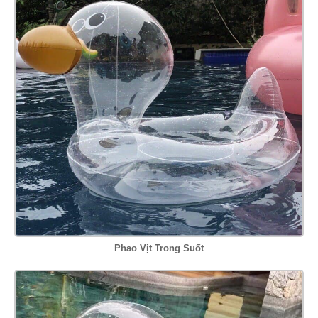
Phao Vịt Trong Suốt