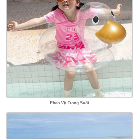
Phao Vịt Trong Suốt