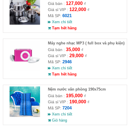
127,000
Giá bán :
₫
122,000
Giá sỉ VIP :
₫
6021
Mã SP:
Xem chi tiết
Tạm hết hàng
Máy nghe nhạc MP3 ( full box và phụ kiện)
35,000
Giá bán :
₫
29,000
Giá sỉ VIP :
₫
2946
Mã SP:
Xem chi tiết
Tạm hết hàng
Nệm nước văn phòng 190x75cm
195,000
Giá bán :
₫
190,000
Giá sỉ VIP :
₫
7204
Mã SP:
Xem chi tiết
Giỏ hàng