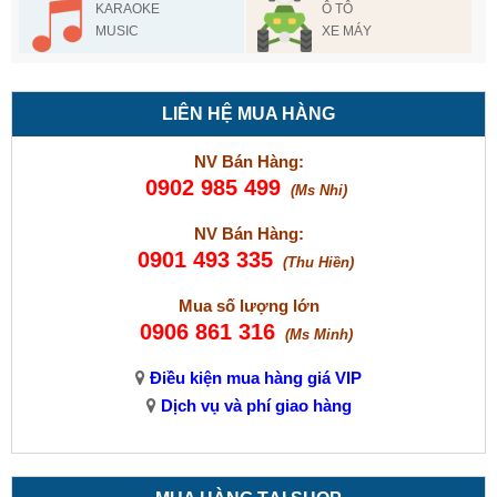
KARAOKE
Ô TÔ
MUSIC
XE MÁY
LIÊN HỆ MUA HÀNG
NV Bán Hàng:
0902 985 499
(Ms Nhi)
NV Bán Hàng:
0901 493 335
(Thu Hiền)
Mua số lượng lớn
0906 861 316
(Ms Minh)
Điều kiện mua hàng giá VIP
Dịch vụ và phí giao hàng