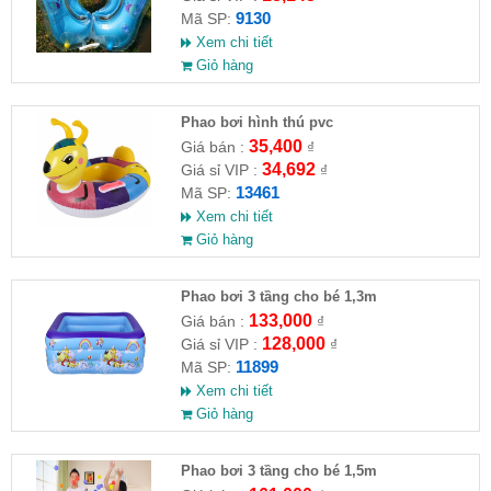
9130
Mã SP:
Xem chi tiết
Giỏ hàng
Phao bơi hình thú pvc
35,400
Giá bán :
₫
34,692
Giá sỉ VIP :
₫
13461
Mã SP:
Xem chi tiết
Giỏ hàng
Phao bơi 3 tầng cho bé 1,3m
133,000
Giá bán :
₫
128,000
Giá sỉ VIP :
₫
11899
Mã SP:
Xem chi tiết
Giỏ hàng
Phao bơi 3 tầng cho bé 1,5m