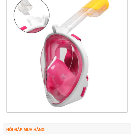
HỎI ĐÁP MUA HÀNG