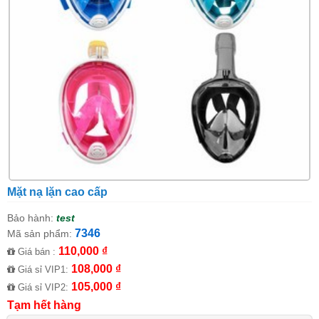
Mặt nạ lặn cao cấp
Bảo hành:
test
7346
Mã sản phẩm:
110,000 ₫
Giá bán :
108,000 ₫
Giá sỉ VIP1:
105,000 ₫
Giá sỉ VIP2:
Tạm hết hàng