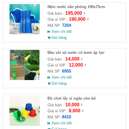
Nệm nước văn phòng 190x75cm
195,000
Giá bán :
₫
190,000
Giá sỉ VIP :
₫
7204
Mã SP:
Xem chi tiết
Giỏ hàng
Đầu vòi xịt nước có bơm áp lực
14,000
Giá bán :
₫
12,000
Giá sỉ VIP :
₫
6955
Mã SP:
Xem chi tiết
Giỏ hàng
Đồ chơi lắc xí ngầu cho bé
10,000
Giá bán :
₫
8,000
Giá sỉ VIP :
₫
8410
Mã SP:
Xem chi tiết