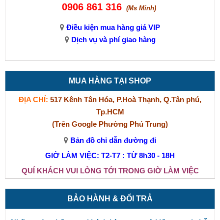
0906 861 316
(Ms Minh)
Điều kiện mua hàng giá VIP
Dịch vụ và phí giao hàng
MUA HÀNG TẠI SHOP
ĐỊA CHỈ:
517 Kênh Tân Hóa, P.Hoà Thạnh, Q.Tân phú,
Tp.HCM
(Trên Google Phường Phú Trung)
Bản đồ chỉ dẫn đường đi
GIỜ LÀM VIỆC: T2-T7 : TỪ 8h30 - 18H
QUÍ KHÁCH VUI LÒNG TỚI TRONG GIỜ LÀM VIỆC
BẢO HÀNH & ĐỔI TRẢ