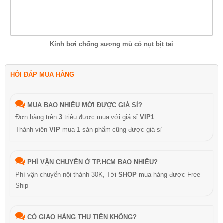
Kính bơi chống sương mù có nụt bịt tai
HỎI ĐÁP MUA HÀNG
MUA BAO NHIÊU MỚI ĐƯỢC GIÁ SỈ?
Đơn hàng trên
3
triệu được mua với giá sỉ
VIP1
Thành viên
VIP
mua 1 sản phẩm cũng được giá sỉ
PHÍ VẬN CHUYỂN Ở TP.HCM BAO NHIÊU?
Phí vận chuyển nội thành 30K, Tới
SHOP
mua hàng được Free
Ship
CÓ GIAO HÀNG THU TIỀN KHÔNG?