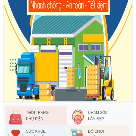
THỜI TRANG
CHAM SÓC
PHỤ KIỆN
LÀM ĐẸP
SỨC KHỎE
ĐỒ CHƠI