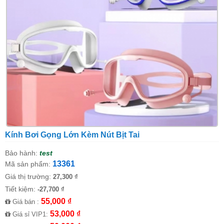
Kính Bơi Gọng Lớn Kèm Nút Bịt Tai
Bảo hành:
test
13361
Mã sản phẩm:
Giá thị trường:
27,300 ₫
Tiết kiệm:
-27,700 ₫
55,000 ₫
Giá bán :
53,000 ₫
Giá sỉ VIP1: