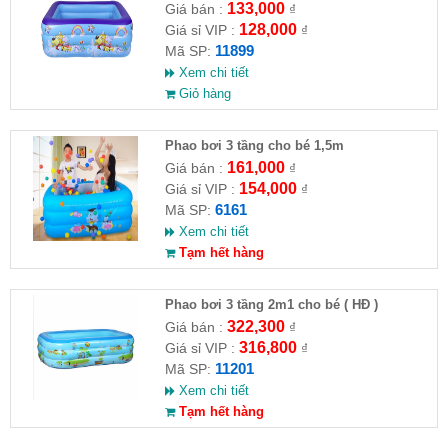
133,000
Giá bán :
₫
128,000
Giá sỉ VIP :
₫
11899
Mã SP:
Xem chi tiết
Giỏ hàng
Phao bơi 3 tầng cho bé 1,5m
161,000
Giá bán :
₫
154,000
Giá sỉ VIP :
₫
6161
Mã SP:
Xem chi tiết
Tạm hết hàng
Phao bơi 3 tầng 2m1 cho bé ( HĐ )
322,300
Giá bán :
₫
316,800
Giá sỉ VIP :
₫
11201
Mã SP:
Xem chi tiết
Tạm hết hàng