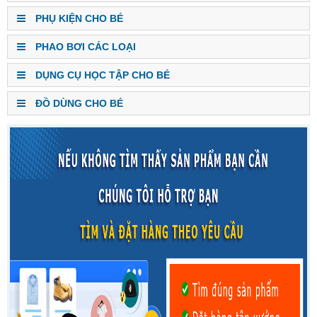
PHỤ KIỆN CHO BÉ
PHAO BƠI CÁC LOẠI
DỤNG CỤ HỌC TẬP CHO BÉ
ĐỒ DÙNG CHO BÉ