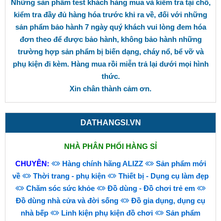
Những sản phẩm test khách hàng mua và kiểm tra tại chỗ,
kiểm tra đầy đủ hàng hóa trước khi ra về, đối với những
sản phẩm bảo hành 7 ngày quý khách vui lòng đem hóa
đơn theo để được bảo hành, không bảo hành những
trường hợp sản phẩm bị biến dạng, cháy nổ, bể vỡ và
phụ kiện đi kèm. Hàng mua rồi miễn trả lại dưới mọi hình
thức.
Xin chân thành cảm ơn.
DATHANGSI.VN
NHÀ PHÂN PHỐI HÀNG SỈ
CHUYÊN:
Hàng chính hãng ALIZZ
Sản phẩm mới
về
Thời trang - phụ kiện
Thiết bị - Dụng cụ làm đẹp
Chăm sóc sức khỏe
Đồ dùng - Đồ chơi trẻ em
Đồ dùng nhà cửa và đời sống
Đồ gia dụng, dụng cụ
nhà bếp
Linh kiện phụ kiện đồ chơi
Sản phẩm