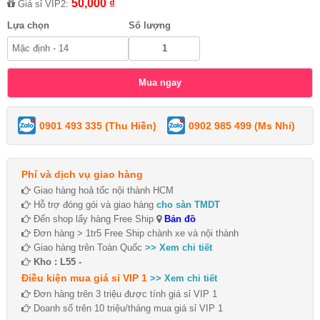
50,000 ₫
Giá sỉ VIP2:
Lựa chọn
Số lượng
0901 493 335 (Thu Hiền)
0902 985 499 (Ms Nhi)
Phí và dịch vụ giao hàng
Giao hàng hoả tốc nội thành HCM
Hỗ trợ đóng gói và giao hàng
cho sàn TMDT
Đến shop lấy hàng Free Ship
Bản đồ
Đơn hàng > 1tr5 Free Ship chành xe và nội thành
Giao hàng trên Toàn Quốc
>> Xem chi tiết
Kho : L55 -
Điều kiện mua giá sỉ VIP 1
>> Xem chi tiết
Đơn hàng trên 3 triệu được tính giá sỉ VIP 1
Doanh số trên 10 triệu/tháng mua giá sỉ VIP 1