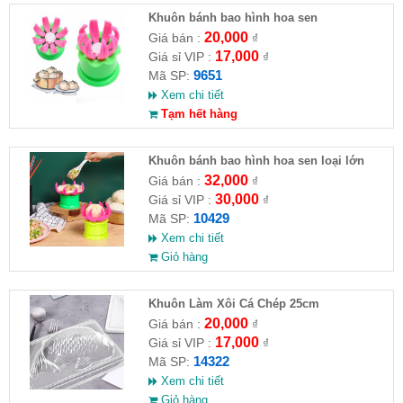
Khuôn bánh bao hình hoa sen
20,000
Giá bán :
₫
17,000
Giá sỉ VIP :
₫
9651
Mã SP:
Xem chi tiết
Tạm hết hàng
Khuôn bánh bao hình hoa sen loại lớn
32,000
Giá bán :
₫
30,000
Giá sỉ VIP :
₫
10429
Mã SP:
Xem chi tiết
Giỏ hàng
Khuôn Làm Xôi Cá Chép 25cm
20,000
Giá bán :
₫
17,000
Giá sỉ VIP :
₫
14322
Mã SP:
Xem chi tiết
Giỏ hàng