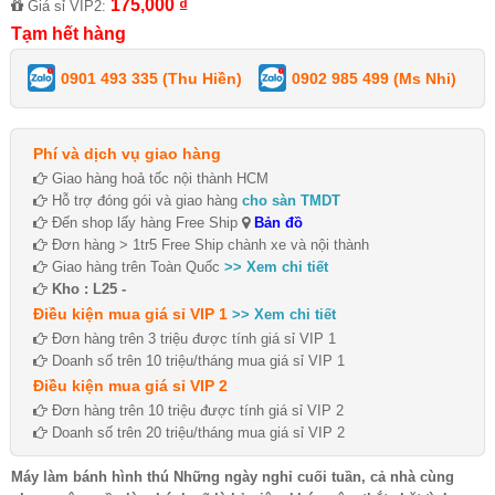
175,000 ₫
Giá sỉ VIP2:
Tạm hết hàng
0901 493 335 (Thu Hiền)
0902 985 499 (Ms Nhi)
Phí và dịch vụ giao hàng
Giao hàng hoả tốc nội thành HCM
Hỗ trợ đóng gói và giao hàng
cho sàn TMDT
Đến shop lấy hàng Free Ship
Bản đồ
Đơn hàng > 1tr5 Free Ship chành xe và nội thành
Giao hàng trên Toàn Quốc
>> Xem chi tiết
Kho : L25 -
Điều kiện mua giá sỉ VIP 1
>> Xem chi tiết
Đơn hàng trên 3 triệu được tính giá sỉ VIP 1
Doanh số trên 10 triệu/tháng mua giá sỉ VIP 1
Điều kiện mua giá sỉ VIP 2
Đơn hàng trên 10 triệu được tính giá sỉ VIP 2
Doanh số trên 20 triệu/tháng mua giá sỉ VIP 2
Máy làm bánh hình thú Những ngày nghỉ cuối tuần, cả nhà cùng