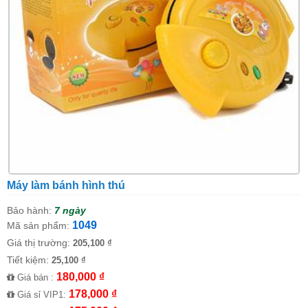
Máy làm bánh hình thú
Bảo hành:
7 ngày
1049
Mã sản phẩm:
Giá thị trường:
205,100 ₫
Tiết kiệm:
25,100 ₫
180,000 ₫
Giá bán :
178,000 ₫
Giá sỉ VIP1: