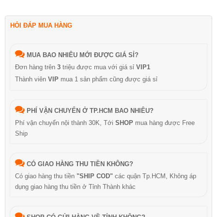
HỎI ĐÁP MUA HÀNG
MUA BAO NHIÊU MỚI ĐƯỢC GIÁ SỈ?
Đơn hàng trên
3
triệu được mua với giá sỉ
VIP1
Thành viên
VIP
mua 1 sản phẩm cũng được giá sỉ
PHÍ VẬN CHUYỂN Ở TP.HCM BAO NHIÊU?
Phí vận chuyển nội thành 30K, Tới
SHOP
mua hàng được Free
Ship
CÓ GIAO HÀNG THU TIỀN KHÔNG?
Có giao hàng thu tiền
"SHIP COD"
các quận Tp.HCM, Không áp
dụng giao hàng thu tiền ở Tỉnh Thành khác