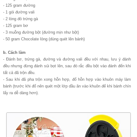
- 125 gram đường
- 1 gói đường vali
- 2 lòng đỏ trứng gà
- 125 gram bơ
- 3 muỗng đường bột (đường mịn như bột)
- 50 gram Chocolate lỏng (dùng quét lên bánh)
b. Cách làm
- Ðánh bơ, trứng gà, đường và đường vali đều với nhau, lưu ý đánh
đều nhưng đừng đánh sủi bọt lên, sau đó rắc đều bột vào đánh đến khi
tất cả đã trộn đều.
- Sau khi đã pha trộn xong hỗn hợp, đổ hỗn hợp vào khuôn máy làm
bánh (trước khi đổ nên quét một lớp dầu ăn vào khuôn để khi bánh chín
lấy ra dễ dàng hơn).