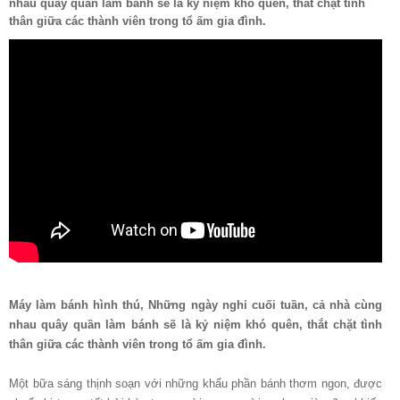
nhau quây quần làm bánh sẽ là kỷ niệm khó quên, thắt chặt tình
thân giữa các thành viên trong tổ ấm gia đình.
Máy làm bánh hình thú, Những ngày nghỉ cuối tuần, cả nhà cùng
nhau quây quần làm bánh sẽ là kỷ niệm khó quên, thắt chặt tình
thân giữa các thành viên trong tổ ấm gia đình.
Một bữa sáng thịnh soạn với những khẩu phần bánh thơm ngon, được