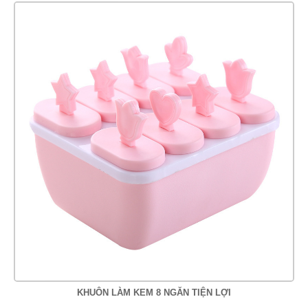
KHUÔN LÀM KEM 8 NGĂN TIỆN LỢI