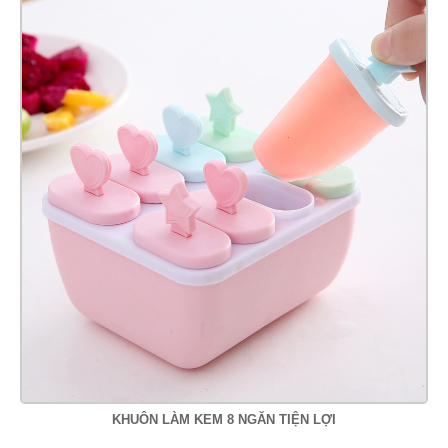
KHUÔN LÀM KEM 8 NGĂN TIỆN LỢI