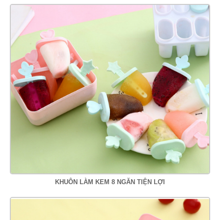
KHUÔN LÀM KEM 8 NGĂN TIỆN LỢI