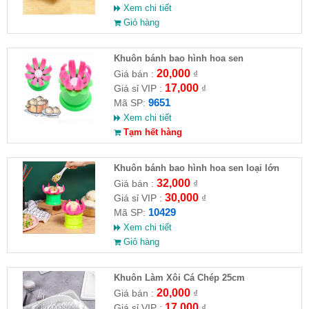
Xem chi tiết
Giỏ hàng
Khuôn bánh bao hình hoa sen
20,000
Giá bán :
₫
17,000
Giá sỉ VIP :
₫
9651
Mã SP:
Xem chi tiết
Tạm hết hàng
Khuôn bánh bao hình hoa sen loại lớn
32,000
Giá bán :
₫
30,000
Giá sỉ VIP :
₫
10429
Mã SP:
Xem chi tiết
Giỏ hàng
Khuôn Làm Xôi Cá Chép 25cm
20,000
Giá bán :
₫
17,000
Giá sỉ VIP :
₫