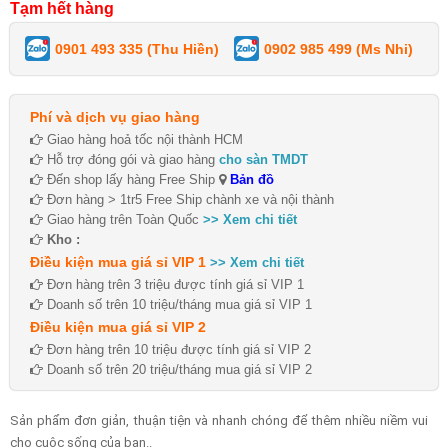
Tạm hết hàng
0901 493 335 (Thu Hiền)
0902 985 499 (Ms Nhi)
Phí và dịch vụ giao hàng
Giao hàng hoả tốc nội thành HCM
Hỗ trợ đóng gói và giao hàng
cho sàn TMDT
Đến shop lấy hàng Free Ship
Bản đồ
Đơn hàng > 1tr5 Free Ship chành xe và nội thành
Giao hàng trên Toàn Quốc
>> Xem chi tiết
Kho :
Điều kiện mua giá sỉ VIP 1
>> Xem chi tiết
Đơn hàng trên 3 triệu được tính giá sỉ VIP 1
Doanh số trên 10 triệu/tháng mua giá sỉ VIP 1
Điều kiện mua giá sỉ VIP 2
Đơn hàng trên 10 triệu được tính giá sỉ VIP 2
Doanh số trên 20 triệu/tháng mua giá sỉ VIP 2
Sản phẩm đơn giản, thuận tiện và nhanh chóng để thêm nhiều niềm vui
cho cuộc sống của bạn..