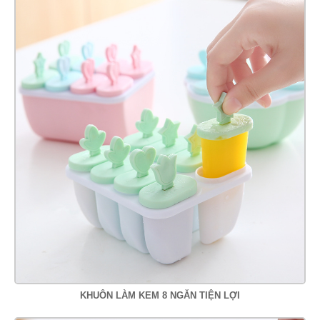
KHUÔN LÀM KEM 8 NGĂN TIỆN LỢI