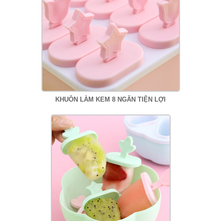
KHUÔN LÀM KEM 8 NGĂN TIỆN LỢI