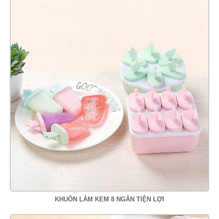
KHUÔN LÀM KEM 8 NGĂN TIỆN LỢI