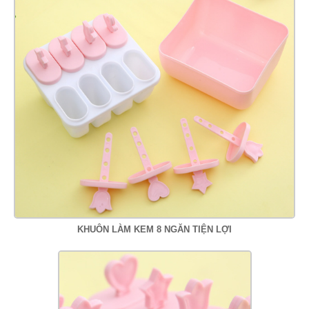
KHUÔN LÀM KEM 8 NGĂN TIỆN LỢI