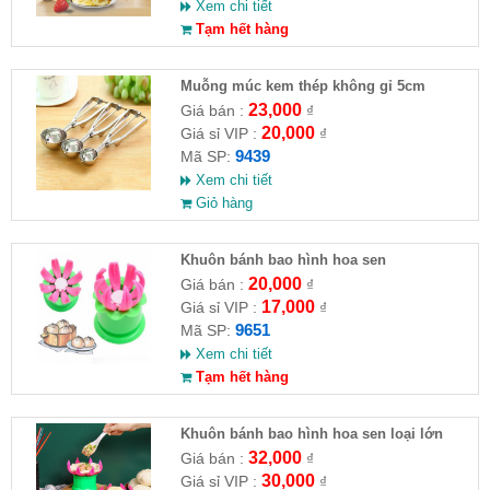
Xem chi tiết
Tạm hết hàng
Muỗng múc kem thép không gỉ 5cm
23,000
Giá bán :
₫
20,000
Giá sỉ VIP :
₫
9439
Mã SP:
Xem chi tiết
Giỏ hàng
Khuôn bánh bao hình hoa sen
20,000
Giá bán :
₫
17,000
Giá sỉ VIP :
₫
9651
Mã SP:
Xem chi tiết
Tạm hết hàng
Khuôn bánh bao hình hoa sen loại lớn
32,000
Giá bán :
₫
30,000
Giá sỉ VIP :
₫