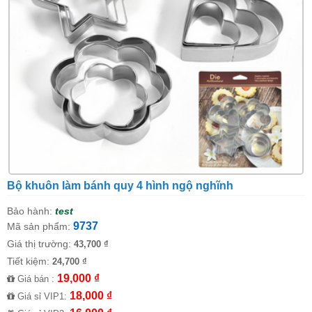
Bộ khuôn làm bánh quy 4 hình ngộ nghĩnh
Bảo hành:
test
9737
Mã sản phẩm:
Giá thị trường:
43,700 ₫
Tiết kiệm:
24,700 ₫
19,000 ₫
Giá bán :
18,000 ₫
Giá sỉ VIP1: