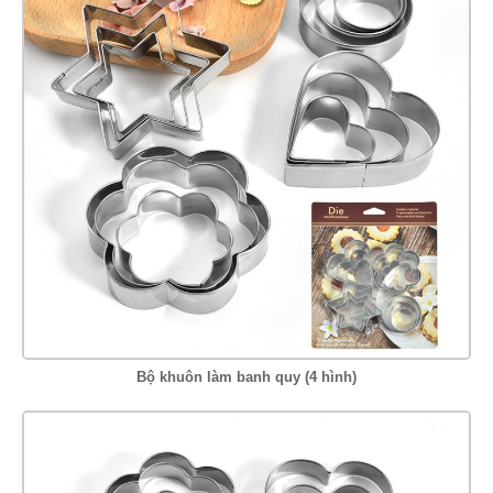
Bộ khuôn làm banh quy (4 hình)