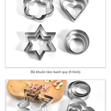
Bộ khuôn làm banh quy (4 hình)