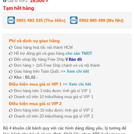
16,000 ₫
Giá sỉ VIP2:
Tạm hết hàng
0901 493 335 (Thu Hiền)
0902 985 499 (Ms Nhi)
Phí và dịch vụ giao hàng
Giao hàng hoả tốc nội thành HCM
Hỗ trợ đóng gói và giao hàng
cho sàn TMDT
Đến shop lấy hàng Free Ship
Bản đồ
Đơn hàng > 1tr5 Free Ship chành xe và nội thành
Giao hàng trên Toàn Quốc
>> Xem chi tiết
Kho : B1.02 -
Điều kiện mua giá sỉ VIP 1
>> Xem chi tiết
Đơn hàng trên 3 triệu được tính giá sỉ VIP 1
Doanh số trên 10 triệu/tháng mua giá sỉ VIP 1
Điều kiện mua giá sỉ VIP 2
Đơn hàng trên 10 triệu được tính giá sỉ VIP 2
Doanh số trên 20 triệu/tháng mua giá sỉ VIP 2
Bộ 4 khuôn cắt bánh quy với các hình dáng đáng yêu, lý tưởng để