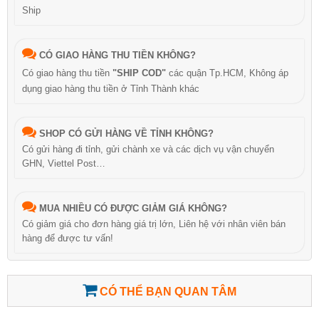
Ship
CÓ GIAO HÀNG THU TIỀN KHÔNG?
Có giao hàng thu tiền
"SHIP COD"
các quận Tp.HCM, Không áp
dụng giao hàng thu tiền ở Tỉnh Thành khác
SHOP CÓ GỬI HÀNG VỀ TỈNH KHÔNG?
Có gửi hàng đi tỉnh, gửi chành xe và các dịch vụ vận chuyển
GHN, Viettel Post…
MUA NHIỀU CÓ ĐƯỢC GIẢM GIÁ KHÔNG?
Có giảm giá cho đơn hàng giá trị lớn, Liên hệ với nhân viên bán
hàng để được tư vấn!
CÓ THỂ BẠN QUAN TÂM