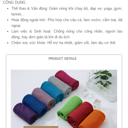
CÔNG DỤNG:
Thể thao & Vận động: Giảm nóng khi chạy bộ, đạp xe, yoga, gym,
tennis...
Hoạt động ngoài trời: Phù hợp cho câu cá, làm vườn, cắm trại, dã
ngoại.
Làm việc & Sinh hoạt: Chống nóng cho công nhân, người lao
động, hay đơn giản là khi đi du lịch.
Chăm sóc sức khỏe: Hỗ trợ hạ nhiệt, giảm sốt, làm dịu cơ thể.