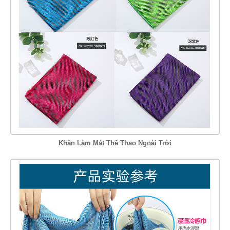
Khăn Làm Mát Thể Thao Ngoài Trời