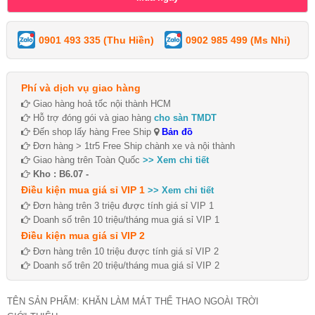
0901 493 335 (Thu Hiền)
0902 985 499 (Ms Nhi)
Phí và dịch vụ giao hàng
Giao hàng hoả tốc nội thành HCM
Hỗ trợ đóng gói và giao hàng
cho sàn TMDT
Đến shop lấy hàng Free Ship
Bản đồ
Đơn hàng > 1tr5 Free Ship chành xe và nội thành
Giao hàng trên Toàn Quốc
>> Xem chi tiết
Kho : B6.07 -
Điều kiện mua giá sỉ VIP 1
>> Xem chi tiết
Đơn hàng trên 3 triệu được tính giá sỉ VIP 1
Doanh số trên 10 triệu/tháng mua giá sỉ VIP 1
Điều kiện mua giá sỉ VIP 2
Đơn hàng trên 10 triệu được tính giá sỉ VIP 2
Doanh số trên 20 triệu/tháng mua giá sỉ VIP 2
TÊN SẢN PHẨM: KHĂN LÀM MÁT THỂ THAO NGOÀI TRỜI