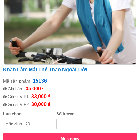
Khăn Làm Mát Thể Thao Ngoài Trời
15136
Mã sản phẩm:
35,000 ₫
Giá bán :
33,000 ₫
Giá sỉ VIP1:
30,000 ₫
Giá sỉ VIP2:
Lựa chọn
Số lượng