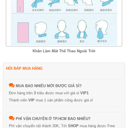
Khăn Làm Mát Thể Thao Ngoài Trời
HỎI ĐÁP MUA HÀNG
MUA BAO NHIÊU MỚI ĐƯỢC GIÁ SỈ?
Đơn hàng trên
3
triệu được mua với giá sỉ
VIP1
Thành viên
VIP
mua 1 sản phẩm cũng được giá sỉ
PHÍ VẬN CHUYỂN Ở TP.HCM BAO NHIÊU?
Phí vận chuyển nội thành 30K, Tới
SHOP
mua hàng được Free