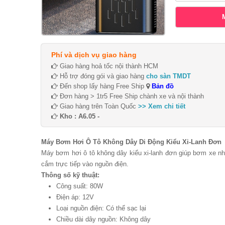
Phí và dịch vụ giao hàng
Giao hàng hoả tốc nội thành HCM
Hỗ trợ đóng gói và giao hàng
cho sàn TMDT
Đến shop lấy hàng Free Ship
Bản đồ
Đơn hàng > 1tr5 Free Ship chành xe và nội thành
Giao hàng trên Toàn Quốc
>> Xem chi tiết
Kho : A6.05 -
Máy Bơm Hơi Ô Tô Không Dây Di Động Kiểu Xi-Lanh Đơn
Máy bơm hơi ô tô không dây kiểu xi-lanh đơn giúp bơm xe nh
cắm trực tiếp vào nguồn điện.
Thông số kỹ thuật:
Công suất: 80W
Điện áp: 12V
Loại nguồn điện: Có thể sạc lại
Chiều dài dây nguồn: Không dây