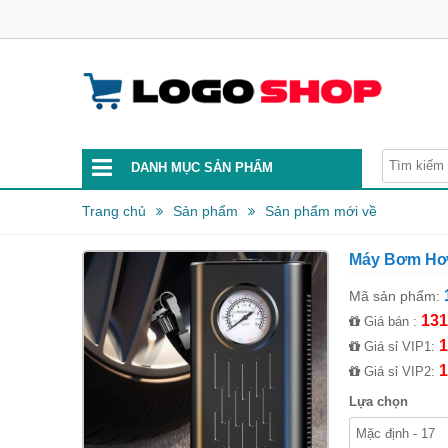
DANH MỤC SẢN PHẨM
Trang chủ
Sản phẩm
Sản phẩm mới về
Máy Bơm Hơi
Mã sản phẩm:
131
Giá bán :
1
Giá sỉ VIP1:
1
Giá sỉ VIP2:
Lựa chọn