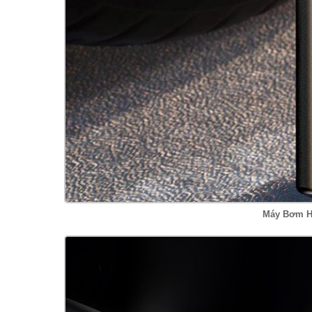
Máy Bơm H