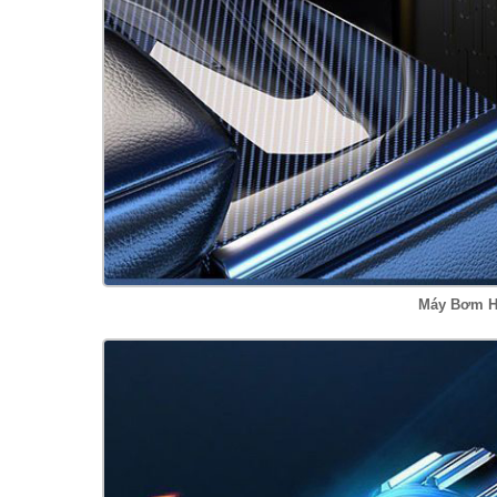
Máy Bơm H