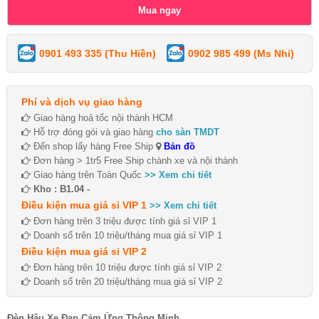
0901 493 335 (Thu Hiền)
0902 985 499 (Ms Nhi)
Phí và dịch vụ giao hàng
Giao hàng hoả tốc nội thành HCM
Hỗ trợ đóng gói và giao hàng
cho sàn TMDT
Đến shop lấy hàng Free Ship
Bản đồ
Đơn hàng > 1tr5 Free Ship chành xe và nội thành
Giao hàng trên Toàn Quốc
>> Xem chi tiết
Kho : B1.04 -
Điều kiện mua giá sỉ VIP 1
>> Xem chi tiết
Đơn hàng trên 3 triệu được tính giá sỉ VIP 1
Doanh số trên 10 triệu/tháng mua giá sỉ VIP 1
Điều kiện mua giá sỉ VIP 2
Đơn hàng trên 10 triệu được tính giá sỉ VIP 2
Doanh số trên 20 triệu/tháng mua giá sỉ VIP 2
Đèn Hậu Xe Đạp Cảm Ứng Thông Minh