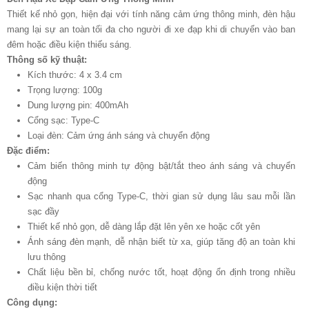
Thiết kế nhỏ gọn, hiện đại với tính năng cảm ứng thông minh, đèn hậu
mang lại sự an toàn tối đa cho người đi xe đạp khi di chuyển vào ban
đêm hoặc điều kiện thiếu sáng.
Thông số kỹ thuật:
Kích thước: 4 x 3.4 cm
Trọng lượng: 100g
Dung lượng pin: 400mAh
Cổng sạc: Type-C
Loại đèn: Cảm ứng ánh sáng và chuyển động
Đặc điểm:
Cảm biến thông minh tự động bật/tắt theo ánh sáng và chuyển
động
Sạc nhanh qua cổng Type-C, thời gian sử dụng lâu sau mỗi lần
sạc đầy
Thiết kế nhỏ gọn, dễ dàng lắp đặt lên yên xe hoặc cốt yên
Ánh sáng đèn mạnh, dễ nhận biết từ xa, giúp tăng độ an toàn khi
lưu thông
Chất liệu bền bỉ, chống nước tốt, hoạt động ổn định trong nhiều
điều kiện thời tiết
Công dụng: