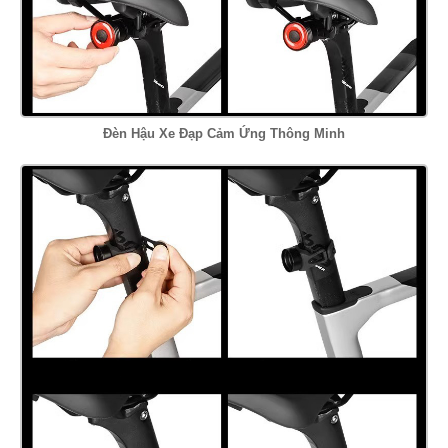
Đèn Hậu Xe Đạp Cảm Ứng Thông Minh