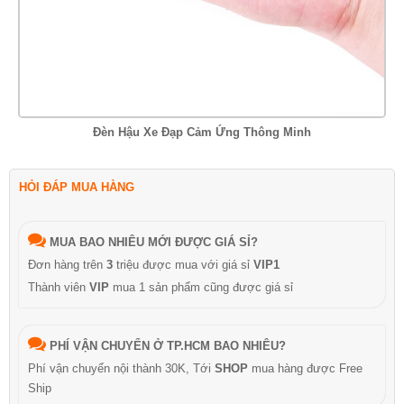
Đèn Hậu Xe Đạp Cảm Ứng Thông Minh
HỎI ĐÁP MUA HÀNG
MUA BAO NHIÊU MỚI ĐƯỢC GIÁ SỈ?
Đơn hàng trên
3
triệu được mua với giá sỉ
VIP1
Thành viên
VIP
mua 1 sản phẩm cũng được giá sỉ
PHÍ VẬN CHUYỂN Ở TP.HCM BAO NHIÊU?
Phí vận chuyển nội thành 30K, Tới
SHOP
mua hàng được Free
Ship