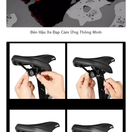
Đèn Hậu Xe Đạp Cảm Ứng Thông Minh