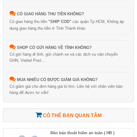
CÓ GIAO HÀNG THU TIỀN KHÔNG?
Có giao hàng thu tiền
"SHIP COD"
các quận Tp.HCM, Không áp
dụng giao hàng thu tiền ở Tỉnh Thành khác
SHOP CÓ GỬI HÀNG VỀ TỈNH KHÔNG?
Có gửi hàng đi tỉnh, gửi chành xe và các dịch vụ vận chuyển
GHN, Viettel Post…
MUA NHIỀU CÓ ĐƯỢC GIẢM GIÁ KHÔNG?
Có giảm giá cho đơn hàng giá trị lớn, Liên hệ với nhân viên bán
hàng để được tư vấn!
CÓ THỂ BẠN QUAN TÂM
Đèn báo thoát hiểm an toàn ( HĐ )