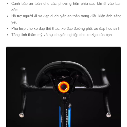
Cảnh báo an toàn cho các phương tiện phía sau khi đi vào ban
đêm
Hỗ trợ người đi xe đạp di chuyển an toàn trong điều kiện ánh sáng
yếu
Phù hợp cho xe đạp thể thao, xe đạp đường phố, xe đạp học sinh
Tăng tính thẩm mỹ và sự chuyên nghiệp cho xe đạp của bạn