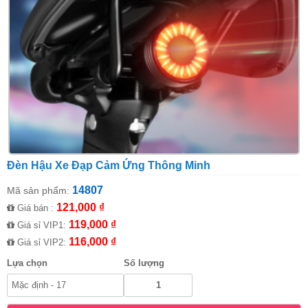
Đèn Hậu Xe Đạp Cảm Ứng Thông Minh
14807
Mã sản phẩm:
121,000 ₫
Giá bán :
119,000 ₫
Giá sỉ VIP1:
116,000 ₫
Giá sỉ VIP2:
Lựa chọn
Số lượng