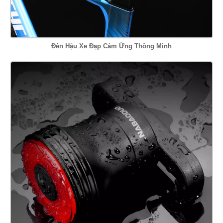
Đèn Hậu Xe Đạp Cảm Ứng Thông Minh