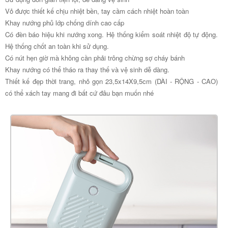
Vỏ được thiết kế chịu nhiệt bền, tay cầm cách nhiệt hoàn toàn
Khay nướng phủ lớp chống dính cao cấp
Có đèn báo hiệu khi nướng xong. Hệ thống kiểm soát nhiệt độ tự động.
Hệ thống chốt an toàn khi sử dụng.
Có nút hẹn giờ mà không cần phải trông chừng sợ cháy bánh
Khay nướng có thể tháo ra thay thế và vệ sinh dễ dàng.
Thiết kế đẹp thời trang, nhỏ gọn 23,5x14X9,5cm (DÀI - RỘNG - CAO)
có thể xách tay mang đi bất cứ đâu bạn muốn nhé