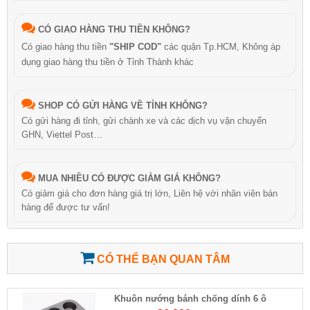
CÓ GIAO HÀNG THU TIỀN KHÔNG?
Có giao hàng thu tiền
"SHIP COD"
các quận Tp.HCM, Không áp
dụng giao hàng thu tiền ở Tỉnh Thành khác
SHOP CÓ GỬI HÀNG VỀ TỈNH KHÔNG?
Có gửi hàng đi tỉnh, gửi chành xe và các dịch vụ vận chuyển
GHN, Viettel Post…
MUA NHIỀU CÓ ĐƯỢC GIẢM GIÁ KHÔNG?
Có giảm giá cho đơn hàng giá trị lớn, Liên hệ với nhân viên bán
hàng để được tư vấn!
CÓ THỂ BẠN QUAN TÂM
Khuôn nướng bánh chống dính 6 ô