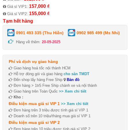
157,000 ₫
Giá sỉ VIP1:
155,000 ₫
Giá sỉ VIP2:
Tạm hết hàng
0901 493 335 (Thu Hiền)
0902 985 499 (Ms Nhi)
Hàng về thêm:
20-09-2025
Phí và dịch vụ giao hàng
Giao hàng hoả tốc nội thành HCM
Hỗ trợ đóng gói và giao hàng
cho sàn TMDT
Đến shop lấy hàng Free Ship
Bản đồ
Đơn hàng > 1tr5 Free Ship chành xe và nội thành
Giao hàng trên Toàn Quốc
>> Xem chi tiết
Kho :
Điều kiện mua giá sỉ VIP 1
>> Xem chi tiết
Đơn hàng trên 3 triệu được tính giá sỉ VIP 1
Doanh số trên 10 triệu/tháng mua giá sỉ VIP 1
Điều kiện mua giá sỉ VIP 2
Đơn hàng trên 10 triệu được tính giá sỉ VIP 2