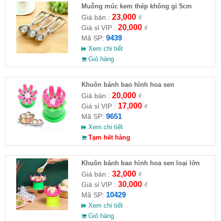
Muỗng múc kem thép không gỉ 5cm
23,000
Giá bán :
₫
20,000
Giá sỉ VIP :
₫
9439
Mã SP:
Xem chi tiết
Giỏ hàng
Khuôn bánh bao hình hoa sen
20,000
Giá bán :
₫
17,000
Giá sỉ VIP :
₫
9651
Mã SP:
Xem chi tiết
Tạm hết hàng
Khuôn bánh bao hình hoa sen loại lớn
32,000
Giá bán :
₫
30,000
Giá sỉ VIP :
₫
10429
Mã SP:
Xem chi tiết
Giỏ hàng