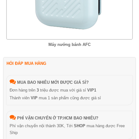
Máy nướng bánh AFC
HỎI ĐÁP MUA HÀNG
MUA BAO NHIÊU MỚI ĐƯỢC GIÁ SỈ?
Đơn hàng trên
3
triệu được mua với giá sỉ
VIP1
Thành viên
VIP
mua 1 sản phẩm cũng được giá sỉ
PHÍ VẬN CHUYỂN Ở TP.HCM BAO NHIÊU?
Phí vận chuyển nội thành 30K, Tới
SHOP
mua hàng được Free
Ship