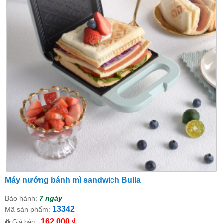
Máy nướng bánh mì sandwich Bulla
Bảo hành:
7 ngày
13342
Mã sản phẩm:
162,000 ₫
Giá bán :