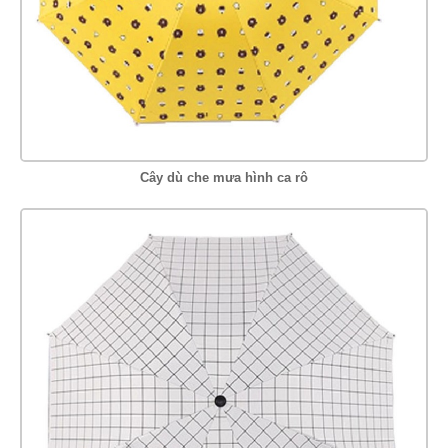
Cây dù che mưa hình ca rô