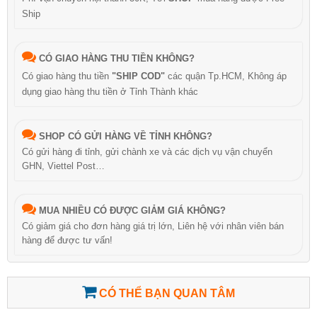
Ship
CÓ GIAO HÀNG THU TIỀN KHÔNG?
Có giao hàng thu tiền
"SHIP COD"
các quận Tp.HCM, Không áp
dụng giao hàng thu tiền ở Tỉnh Thành khác
SHOP CÓ GỬI HÀNG VỀ TỈNH KHÔNG?
Có gửi hàng đi tỉnh, gửi chành xe và các dịch vụ vận chuyển
GHN, Viettel Post…
MUA NHIỀU CÓ ĐƯỢC GIẢM GIÁ KHÔNG?
Có giảm giá cho đơn hàng giá trị lớn, Liên hệ với nhân viên bán
hàng để được tư vấn!
CÓ THỂ BẠN QUAN TÂM