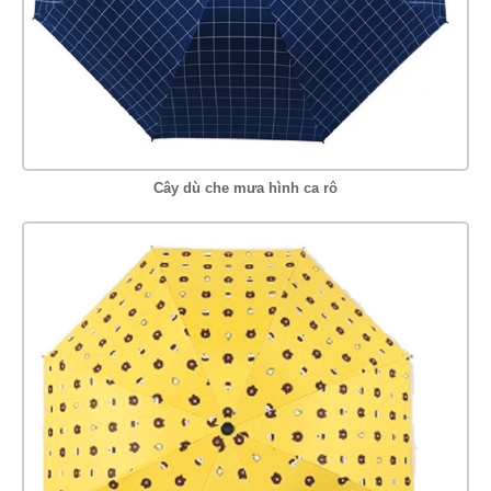
Cây dù che mưa hình ca rô