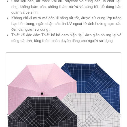
Chất liệu bền, an toàn: Vải dù Polyeste vô cùng bền, là chất liệu
nhẹ, không bám bẩn, chống thấm nước vô cùng tốt, dễ dàng bảo
quản và vệ sinh.
Không chỉ đi mưa mà còn đi nắng rất tốt, được sử dụng lớp tráng
bạc bên trong, ngăn chặn các tia UV ngoại tử ảnh hưởng cực xấu
đến da người sử dụng .
Thiết kế độc đáo: Thiết kế kẻ caro hiện đại, đơn giản nhưng lại vô
cùng cá tính, tăng thêm phần duyên dáng cho người sử dụng.