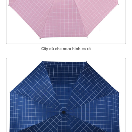
Cây dù che mưa hình ca rô