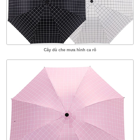
Cây dù che mưa hình ca rô