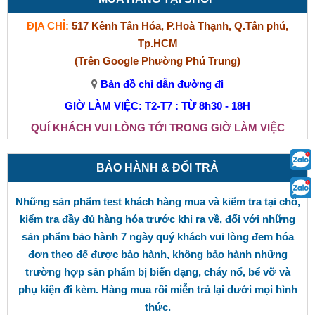
ĐỊA CHỈ:
517 Kênh Tân Hóa, P.Hoà Thạnh, Q.Tân phú,
Tp.HCM
(Trên Google Phường Phú Trung)
Bản đồ chỉ dẫn đường đi
GIỜ LÀM VIỆC: T2-T7 : TỪ 8h30 - 18H
QUÍ KHÁCH VUI LÒNG TỚI TRONG GIỜ LÀM VIỆC
BẢO HÀNH & ĐỔI TRẢ
Những sản phẩm test khách hàng mua và kiểm tra tại chỗ,
kiểm tra đầy đủ hàng hóa trước khi ra về, đối với những
sản phẩm bảo hành 7 ngày quý khách vui lòng đem hóa
đơn theo để được bảo hành, không bảo hành những
trường hợp sản phẩm bị biến dạng, cháy nổ, bể vỡ và
phụ kiện đi kèm. Hàng mua rồi miễn trả lại dưới mọi hình
thức.