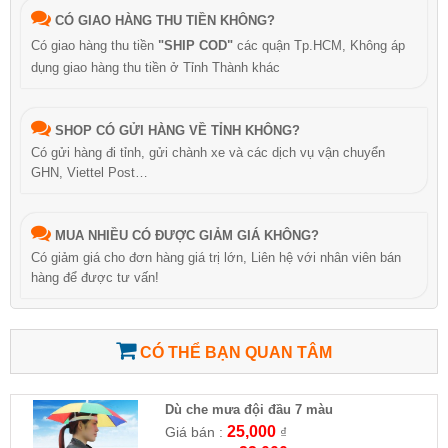
CÓ GIAO HÀNG THU TIỀN KHÔNG?
Có giao hàng thu tiền
"SHIP COD"
các quận Tp.HCM, Không áp
dụng giao hàng thu tiền ở Tỉnh Thành khác
SHOP CÓ GỬI HÀNG VỀ TỈNH KHÔNG?
Có gửi hàng đi tỉnh, gửi chành xe và các dịch vụ vận chuyển
GHN, Viettel Post…
MUA NHIỀU CÓ ĐƯỢC GIẢM GIÁ KHÔNG?
Có giảm giá cho đơn hàng giá trị lớn, Liên hệ với nhân viên bán
hàng để được tư vấn!
CÓ THỂ BẠN QUAN TÂM
Dù che mưa đội đầu 7 màu
25,000
Giá bán :
₫