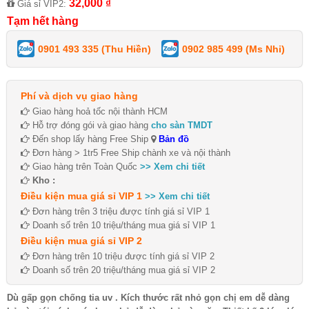
32,000 ₫
Giá sỉ VIP2:
Tạm hết hàng
0901 493 335 (Thu Hiền)
0902 985 499 (Ms Nhi)
Phí và dịch vụ giao hàng
Giao hàng hoả tốc nội thành HCM
Hỗ trợ đóng gói và giao hàng
cho sàn TMDT
Đến shop lấy hàng Free Ship
Bản đồ
Đơn hàng > 1tr5 Free Ship chành xe và nội thành
Giao hàng trên Toàn Quốc
>> Xem chi tiết
Kho :
Điều kiện mua giá sỉ VIP 1
>> Xem chi tiết
Đơn hàng trên 3 triệu được tính giá sỉ VIP 1
Doanh số trên 10 triệu/tháng mua giá sỉ VIP 1
Điều kiện mua giá sỉ VIP 2
Đơn hàng trên 10 triệu được tính giá sỉ VIP 2
Doanh số trên 20 triệu/tháng mua giá sỉ VIP 2
Dù gấp gọn chống tia uv . Kích thước rất nhỏ gọn chị em dễ dàng