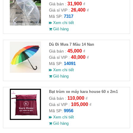
31,900
Giá bán :
₫
26,400
Giá sỉ VIP :
₫
7317
Mã SP:
Xem chi tiết
Giỏ hàng
Dù Đi Mưa 7 Màu 14 Nan
45,000
Giá bán :
₫
40,000
Giá sỉ VIP :
₫
14091
Mã SP:
Xem chi tiết
Giỏ hàng
Bạt trùm xe máy kara house 60 x 2m1
110,000
Giá bán :
₫
105,000
Giá sỉ VIP :
₫
9956
Mã SP:
Xem chi tiết
Giỏ hàng