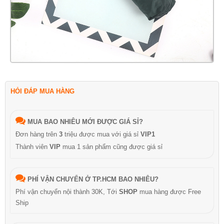
HỎI ĐÁP MUA HÀNG
MUA BAO NHIÊU MỚI ĐƯỢC GIÁ SỈ?
Đơn hàng trên
3
triệu được mua với giá sỉ
VIP1
Thành viên
VIP
mua 1 sản phẩm cũng được giá sỉ
PHÍ VẬN CHUYỂN Ở TP.HCM BAO NHIÊU?
Phí vận chuyển nội thành 30K, Tới
SHOP
mua hàng được Free
Ship