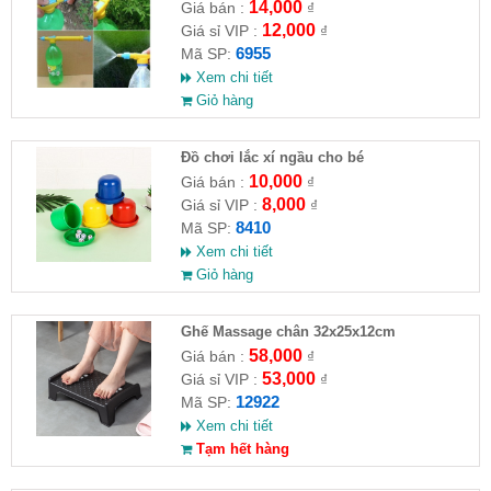
14,000
Giá bán :
₫
12,000
Giá sỉ VIP :
₫
6955
Mã SP:
Xem chi tiết
Giỏ hàng
Đồ chơi lắc xí ngầu cho bé
10,000
Giá bán :
₫
8,000
Giá sỉ VIP :
₫
8410
Mã SP:
Xem chi tiết
Giỏ hàng
Ghế Massage chân 32x25x12cm
58,000
Giá bán :
₫
53,000
Giá sỉ VIP :
₫
12922
Mã SP:
Xem chi tiết
Tạm hết hàng