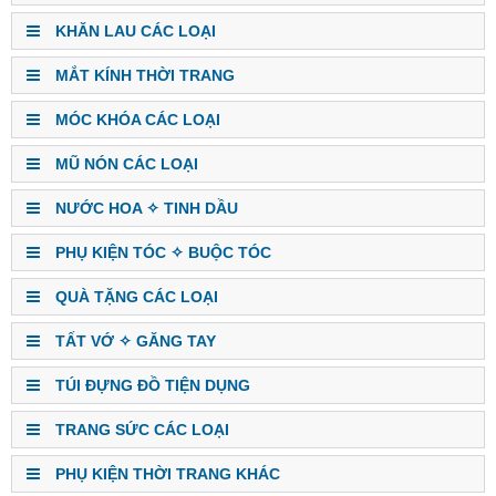
KHĂN LAU CÁC LOẠI
MẮT KÍNH THỜI TRANG
MÓC KHÓA CÁC LOẠI
MŨ NÓN CÁC LOẠI
NƯỚC HOA ✧ TINH DẦU
PHỤ KIỆN TÓC ✧ BUỘC TÓC
QUÀ TẶNG CÁC LOẠI
TẤT VỚ ✧ GĂNG TAY
TÚI ĐỰNG ĐỒ TIỆN DỤNG
TRANG SỨC CÁC LOẠI
PHỤ KIỆN THỜI TRANG KHÁC