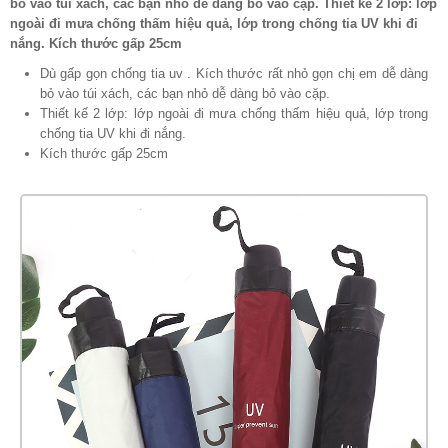
bỏ vào túi xách, các bạn nhỏ dễ dàng bỏ vào cặp. Thiết kế 2 lớp: lớp
ngoài đi mưa chống thấm hiệu quả, lớp trong chống tia UV khi đi
nắng. Kích thước gấp 25cm
Dù gấp gọn chống tia uv . Kích thước rất nhỏ gọn chị em dễ dàng
bỏ vào túi xách, các bạn nhỏ dễ dàng bỏ vào cặp.
Thiết kế 2 lớp: lớp ngoài đi mưa chống thấm hiệu quả, lớp trong
chống tia UV khi đi nắng.
Kích thước gấp 25cm