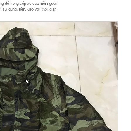
ng để trong cốp xe của mỗi người.
 sử dụng, bền, đẹp với thời gian.