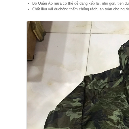
Bộ Quần Áo mưa có thể dễ dàng xếp lại, nhỏ gọn, tiện dụ
Chất liệu vải dùchống thấm chống rách, an toàn cho người