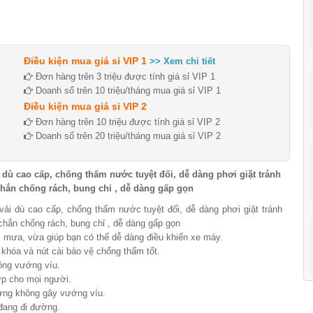
Điều kiện mua giá sỉ VIP 1
>> Xem chi tiết
Đơn hàng trên 3 triệu được tính giá sỉ VIP 1
Doanh số trên 10 triệu/tháng mua giá sỉ VIP 1
Điều kiện mua giá sỉ VIP 2
Đơn hàng trên 10 triệu được tính giá sỉ VIP 2
Doanh số trên 20 triệu/tháng mua giá sỉ VIP 2
i dù cao cấp, chống thấm nước tuyệt đối, dễ dàng phơi giặt tránh
ắn chống rách, bung chỉ , dễ dàng gấp gọn
 vải dù cao cấp, chống thấm nước tuyệt đối, dễ dàng phơi giặt tránh
hắn chống rách, bung chỉ , dễ dàng gấp gọn
i mưa, vừa giúp bạn có thể dễ dàng điều khiển xe máy.
 khóa và nút cài bảo vệ chống thấm tốt.
hông vướng víu.
ợp cho mọi người.
hưng không gây vướng víu.
đang đi đường.